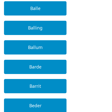
Balle
Balling
Ballum
Barde
Barrit
Beder