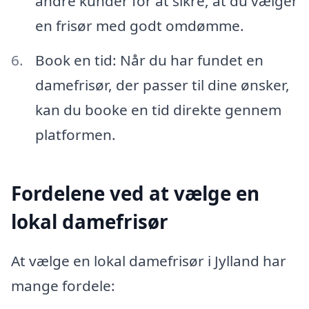
andre kunder for at sikre, at du vælger
en frisør med godt omdømme.
Book en tid: Når du har fundet en
damefrisør, der passer til dine ønsker,
kan du booke en tid direkte gennem
platformen.
Fordelene ved at vælge en
lokal damefrisør
At vælge en lokal damefrisør i Jylland har
mange fordele: