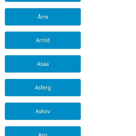
Årre
Arrild
Asaa
Asferg
Askov
Asp