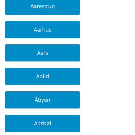
Aarestrup
Aarhus
Aars
Abild
Åbyen
Adsbøl