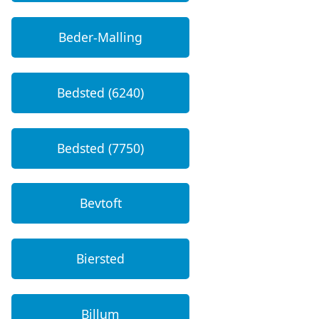
Beder-Malling
Bedsted (6240)
Bedsted (7750)
Bevtoft
Biersted
Billum