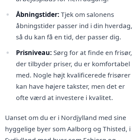
Åbningstider:
Tjek om salonens
åbningstider passer ind i din hverdag,
så du kan få en tid, der passer dig.
Prisniveau:
Sørg for at finde en frisør,
der tilbyder priser, du er komfortabel
med. Nogle højt kvalificerede frisører
kan have højere takster, men det er
ofte værd at investere i kvalitet.
Uanset om du er i Nordjylland med sine
hyggelige byer som Aalborg og Thisted, i
Sydjylland med byer som Esbjerg og