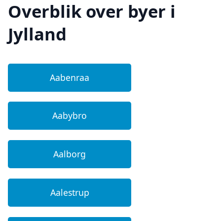
Overblik over byer i
Jylland
Aabenraa
Aabybro
Aalborg
Aalestrup