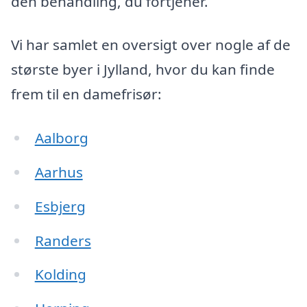
den behandling, du fortjener.
Vi har samlet en oversigt over nogle af de
største byer i Jylland, hvor du kan finde
frem til en damefrisør:
Aalborg
Aarhus
Esbjerg
Randers
Kolding