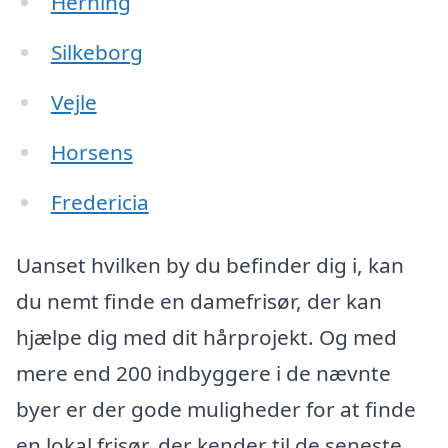
Herning
Silkeborg
Vejle
Horsens
Fredericia
Uanset hvilken by du befinder dig i, kan
du nemt finde en damefrisør, der kan
hjælpe dig med dit hårprojekt. Og med
mere end 200 indbyggere i de nævnte
byer er der gode muligheder for at finde
en lokal frisør, der kender til de seneste