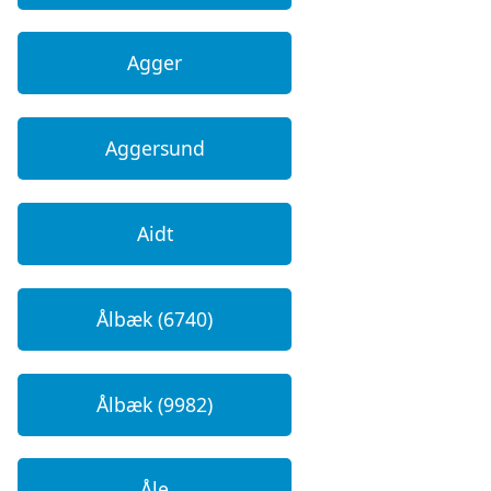
Agger
Aggersund
Aidt
Ålbæk (6740)
Ålbæk (9982)
Åle