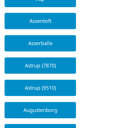
Assentoft
Asserballe
Astrup (7870)
Astrup (9510)
Augustenborg