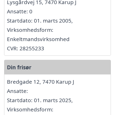
Lysgårdvej 15, 7470 Karup J
Ansatte: 0
Startdato: 01. marts 2005,
Virksomhedsform:
Enkeltmandsvirksomhed
CVR: 28255233
Din frisør
Bredgade 12, 7470 Karup J
Ansatte:
Startdato: 01. marts 2025,
Virksomhedsform: