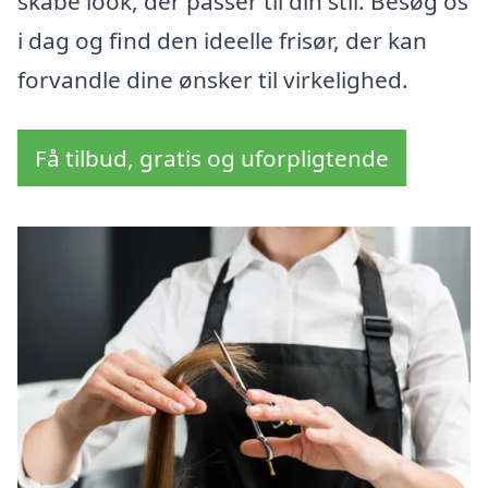
skabe look, der passer til din stil. Besøg os
i dag og find den ideelle frisør, der kan
forvandle dine ønsker til virkelighed.
Få tilbud, gratis og uforpligtende