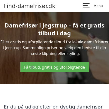
Find-damefrisør.dk
Menu
Damefrisør i Jegstrup – få et gratis
tilbud i dag
Få et gratis og uforpligtende tilbud fra lokale damefrisører
i Jegstrup. Sammenlign priser og vælg den bedste til din
næste klipning eller styling.
Få tilbud, gratis og uforpligtende
Er du på udkig efter en dygtig damefrisør