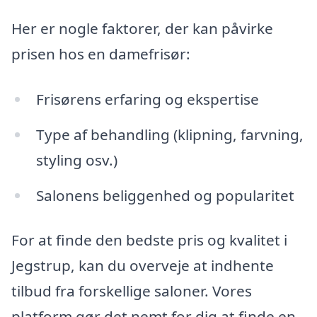
Her er nogle faktorer, der kan påvirke
prisen hos en damefrisør:
Frisørens erfaring og ekspertise
Type af behandling (klipning, farvning,
styling osv.)
Salonens beliggenhed og popularitet
For at finde den bedste pris og kvalitet i
Jegstrup, kan du overveje at indhente
tilbud fra forskellige saloner. Vores
platform gør det nemt for dig at finde en