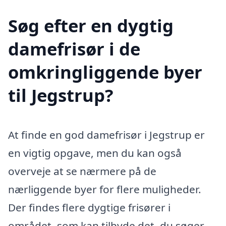
Søg efter en dygtig
damefrisør i de
omkringliggende byer
til Jegstrup?
At finde en god damefrisør i Jegstrup er
en vigtig opgave, men du kan også
overveje at se nærmere på de
nærliggende byer for flere muligheder.
Der findes flere dygtige frisører i
området, som kan tilbyde det, du søger.