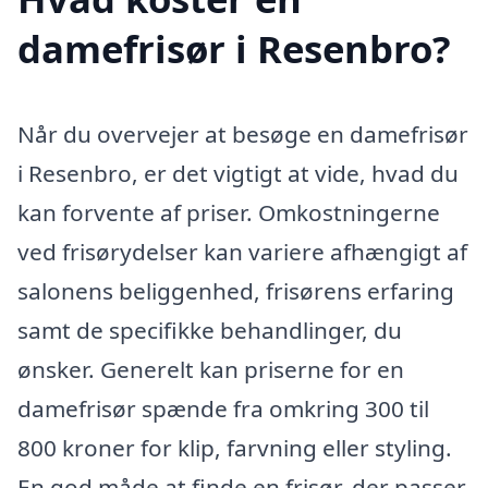
damefrisør i Resenbro?
Når du overvejer at besøge en damefrisør
i Resenbro, er det vigtigt at vide, hvad du
kan forvente af priser. Omkostningerne
ved frisørydelser kan variere afhængigt af
salonens beliggenhed, frisørens erfaring
samt de specifikke behandlinger, du
ønsker. Generelt kan priserne for en
damefrisør spænde fra omkring 300 til
800 kroner for klip, farvning eller styling.
En god måde at finde en frisør, der passer