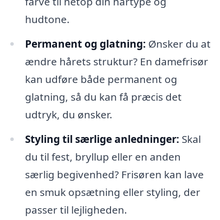
farve til netop din hårtype og
hudtone.
Permanent og glatning:
Ønsker du at
ændre hårets struktur? En damefrisør
kan udføre både permanent og
glatning, så du kan få præcis det
udtryk, du ønsker.
Styling til særlige anledninger:
Skal
du til fest, bryllup eller en anden
særlig begivenhed? Frisøren kan lave
en smuk opsætning eller styling, der
passer til lejligheden.