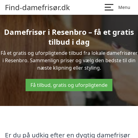
Find-damefrisør.dk
Menu
Damefrisør i Resenbro – få et gratis
tilbud i dag
Få et gratis og uforpligtende tilbud fra lokale damefrisører
i Resenbro. Sammenlign priser og vælg den bedste til din
næste klipning eller styling.
Få tilbud, gratis og uforpligtende
Er du på udkig efter en dygtig damefrisør