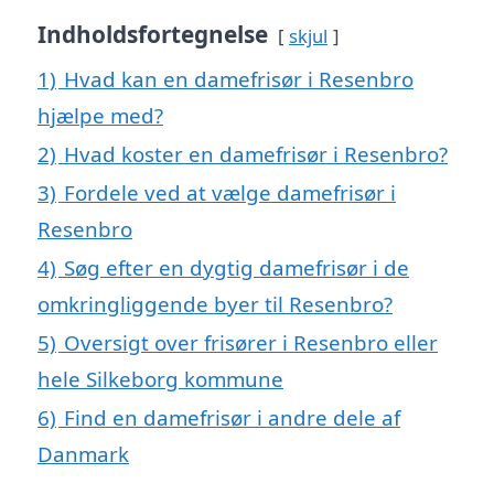
Indholdsfortegnelse
skjul
1)
Hvad kan en damefrisør i Resenbro
hjælpe med?
2)
Hvad koster en damefrisør i Resenbro?
3)
Fordele ved at vælge damefrisør i
Resenbro
4)
Søg efter en dygtig damefrisør i de
omkringliggende byer til Resenbro?
5)
Oversigt over frisører i Resenbro eller
hele Silkeborg kommune
6)
Find en damefrisør i andre dele af
Danmark