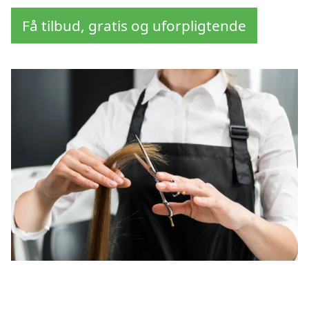
Få tilbud, gratis og uforpligtende