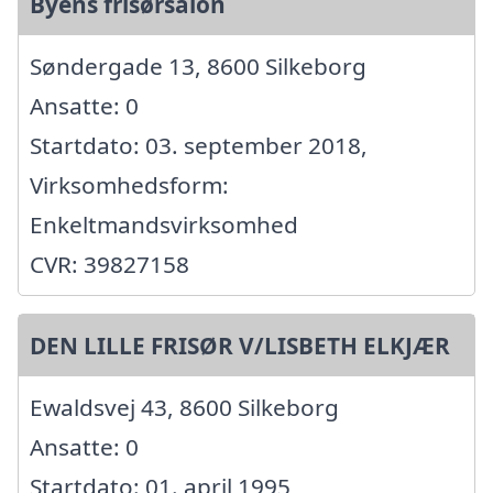
Byens frisørsalon
Søndergade 13, 8600 Silkeborg
Ansatte: 0
Startdato: 03. september 2018,
Virksomhedsform:
Enkeltmandsvirksomhed
CVR: 39827158
DEN LILLE FRISØR V/LISBETH ELKJÆR
Ewaldsvej 43, 8600 Silkeborg
Ansatte: 0
Startdato: 01. april 1995,