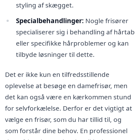
styling af skægget.
Specialbehandlinger:
Nogle frisører
specialiserer sig i behandling af hårtab
eller specifikke hårproblemer og kan
tilbyde løsninger til dette.
Det er ikke kun en tilfredsstillende
oplevelse at besøge en damefrisør, men
det kan også være en kærkommen stund
for selvforkælelse. Derfor er det vigtigt at
vælge en frisør, som du har tillid til, og
som forstår dine behov. En professionel