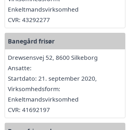
Enkeltmandsvirksomhed
CVR: 43292277
Banegård frisør
Drewsensvej 52, 8600 Silkeborg
Ansatte:
Startdato: 21. september 2020,
Virksomhedsform:
Enkeltmandsvirksomhed
CVR: 41692197