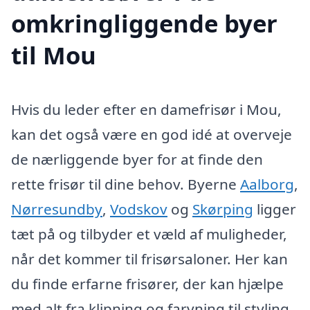
omkringliggende byer
til Mou
Hvis du leder efter en damefrisør i Mou,
kan det også være en god idé at overveje
de nærliggende byer for at finde den
rette frisør til dine behov. Byerne
Aalborg
,
Nørresundby
,
Vodskov
og
Skørping
ligger
tæt på og tilbyder et væld af muligheder,
når det kommer til frisørsaloner. Her kan
du finde erfarne frisører, der kan hjælpe
med alt fra klipning og farvning til styling