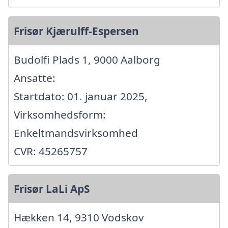
Frisør Kjærulff-Espersen
Budolfi Plads 1, 9000 Aalborg
Ansatte:
Startdato: 01. januar 2025,
Virksomhedsform:
Enkeltmandsvirksomhed
CVR: 45265757
Frisør LaLi ApS
Hækken 14, 9310 Vodskov