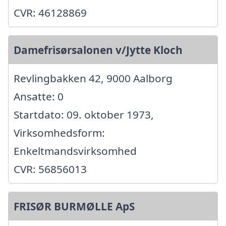
CVR: 46128869
Damefrisørsalonen v/Jytte Kloch
Revlingbakken 42, 9000 Aalborg
Ansatte: 0
Startdato: 09. oktober 1973,
Virksomhedsform:
Enkeltmandsvirksomhed
CVR: 56856013
FRISØR BURMØLLE ApS