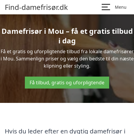
Find-damefrisør.dk
Menu
Damefrisør i Mou – få et gratis tilbud
i dag
Få et gratis og uforpligtende tilbud fra lokale damefrisører
i Mou. Sammenlign priser og vælg den bedste til din næste
klipning eller styling.
Få tilbud, gratis og uforpligtende
Hvis du leder efter en dygtig damefrisør i