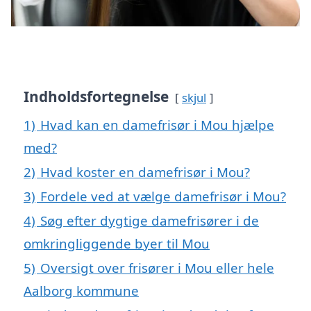
Indholdsfortegnelse
skjul
1)
Hvad kan en damefrisør i Mou hjælpe
med?
2)
Hvad koster en damefrisør i Mou?
3)
Fordele ved at vælge damefrisør i Mou?
4)
Søg efter dygtige damefrisører i de
omkringliggende byer til Mou
5)
Oversigt over frisører i Mou eller hele
Aalborg kommune