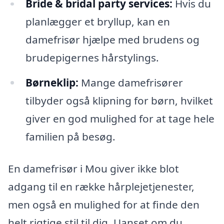
Bride & bridal party services:
Hvis du
planlægger et bryllup, kan en
damefrisør hjælpe med brudens og
brudepigernes hårstylings.
Børneklip:
Mange damefrisører
tilbyder også klipning for børn, hvilket
giver en god mulighed for at tage hele
familien på besøg.
En damefrisør i Mou giver ikke blot
adgang til en række hårplejetjenester,
men også en mulighed for at finde den
helt rigtige stil til dig. Uanset om du