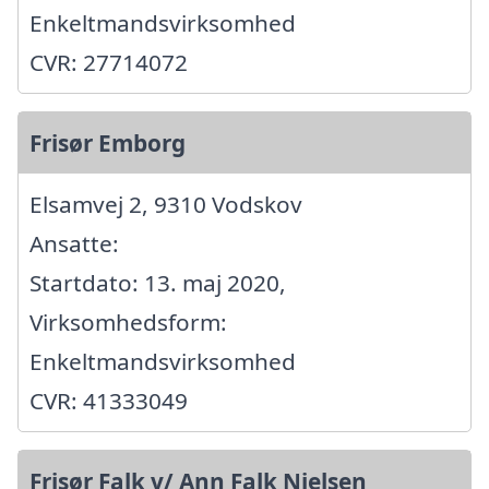
Enkeltmandsvirksomhed
CVR: 27714072
Frisør Emborg
Elsamvej 2, 9310 Vodskov
Ansatte:
Startdato: 13. maj 2020,
Virksomhedsform:
Enkeltmandsvirksomhed
CVR: 41333049
Frisør Falk v/ Ann Falk Nielsen