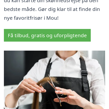
du kan starte din skønhedsrejse på den
bedste måde. Gør dig klar til at finde din
nye favoritfrisør i Mou!
Få tilbud, gratis og uforpligtende