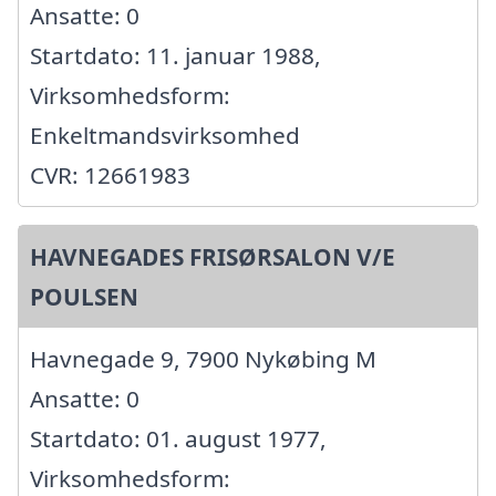
Ansatte: 0
Startdato: 11. januar 1988,
Virksomhedsform:
Enkeltmandsvirksomhed
CVR: 12661983
HAVNEGADES FRISØRSALON V/E
POULSEN
Havnegade 9, 7900 Nykøbing M
Ansatte: 0
Startdato: 01. august 1977,
Virksomhedsform: