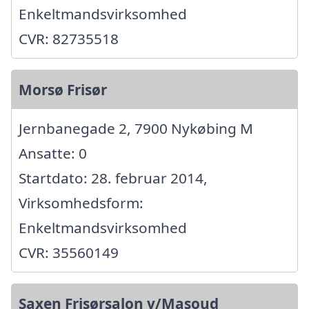
Enkeltmandsvirksomhed
CVR: 82735518
Morsø Frisør
Jernbanegade 2, 7900 Nykøbing M
Ansatte: 0
Startdato: 28. februar 2014,
Virksomhedsform:
Enkeltmandsvirksomhed
CVR: 35560149
Saxen Frisørsalon v/Masoud