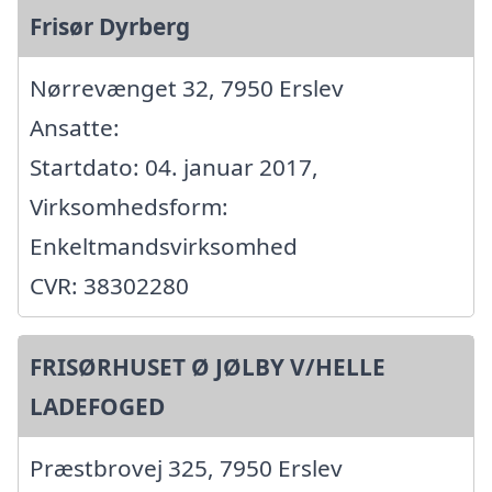
Frisør Dyrberg
Nørrevænget 32, 7950 Erslev
Ansatte:
Startdato: 04. januar 2017,
Virksomhedsform:
Enkeltmandsvirksomhed
CVR: 38302280
FRISØRHUSET Ø JØLBY V/HELLE
LADEFOGED
Præstbrovej 325, 7950 Erslev