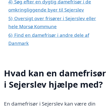
4)
Søg efter en dygtig damefrisør i de
omkringliggende byer til Sejerslev
5)
Oversigt over frisører i Sejerslev eller
hele Morsø Kommune
6)
Find en damefrisør i andre dele af
Danmark
Hvad kan en damefrisør
i Sejerslev hjælpe med?
En damefrisør i Sejerslev kan være din