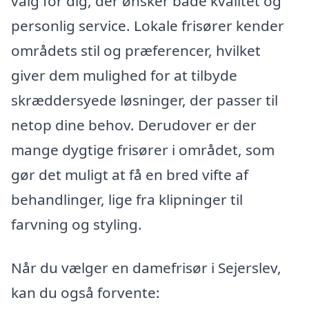
valg for dig, der ønsker både kvalitet og
personlig service. Lokale frisører kender
områdets stil og præferencer, hvilket
giver dem mulighed for at tilbyde
skræddersyede løsninger, der passer til
netop dine behov. Derudover er der
mange dygtige frisører i området, som
gør det muligt at få en bred vifte af
behandlinger, lige fra klipninger til
farvning og styling.
Når du vælger en damefrisør i Sejerslev,
kan du også forvente: