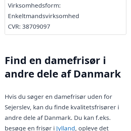
Virksomhedsform:
Enkeltmandsvirksomhed
CVR: 38709097
Find en damefrisør i
andre dele af Danmark
Hvis du søger en damefrisør uden for
Sejerslev, kan du finde kvalitetsfrisører i
andre dele af Danmark. Du kan f.eks.
besøge en frisør i
Jylland
, opleve det