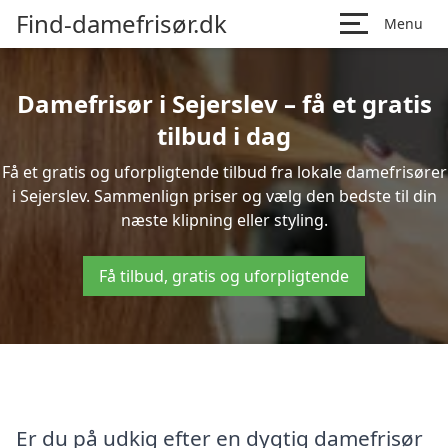
Find-damefrisør.dk
Menu
Damefrisør i Sejerslev – få et gratis
tilbud i dag
Få et gratis og uforpligtende tilbud fra lokale damefrisører
i Sejerslev. Sammenlign priser og vælg den bedste til din
næste klipning eller styling.
Få tilbud, gratis og uforpligtende
Er du på udkig efter en dygtig damefrisør