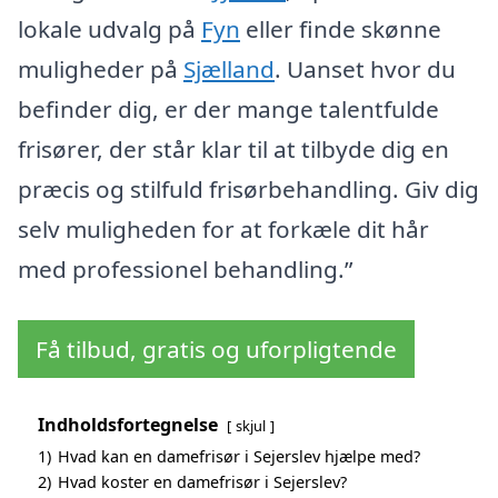
lokale udvalg på
Fyn
eller finde skønne
muligheder på
Sjælland
. Uanset hvor du
befinder dig, er der mange talentfulde
frisører, der står klar til at tilbyde dig en
præcis og stilfuld frisørbehandling. Giv dig
selv muligheden for at forkæle dit hår
med professionel behandling.”
Få tilbud, gratis og uforpligtende
Indholdsfortegnelse
skjul
1)
Hvad kan en damefrisør i Sejerslev hjælpe med?
2)
Hvad koster en damefrisør i Sejerslev?