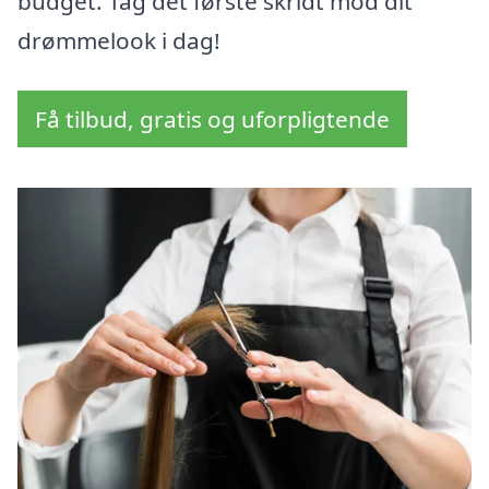
budget. Tag det første skridt mod dit
drømmelook i dag!
Få tilbud, gratis og uforpligtende