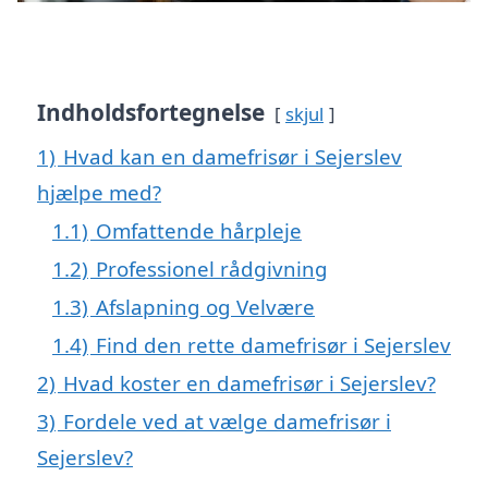
Indholdsfortegnelse
skjul
1)
Hvad kan en damefrisør i Sejerslev
hjælpe med?
1.1)
Omfattende hårpleje
1.2)
Professionel rådgivning
1.3)
Afslapning og Velvære
1.4)
Find den rette damefrisør i Sejerslev
2)
Hvad koster en damefrisør i Sejerslev?
3)
Fordele ved at vælge damefrisør i
Sejerslev?