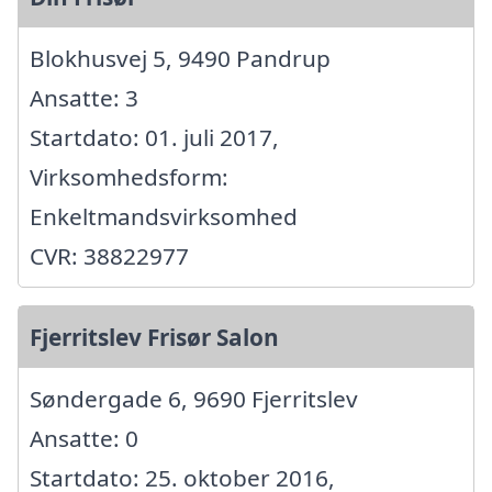
Blokhusvej 5, 9490 Pandrup
Ansatte: 3
Startdato: 01. juli 2017,
Virksomhedsform:
Enkeltmandsvirksomhed
CVR: 38822977
Fjerritslev Frisør Salon
Søndergade 6, 9690 Fjerritslev
Ansatte: 0
Startdato: 25. oktober 2016,