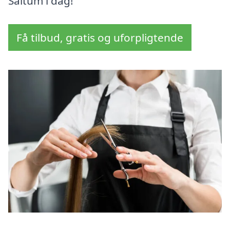
Saltum i dag!
Få tilbud, gratis og uforpligtende