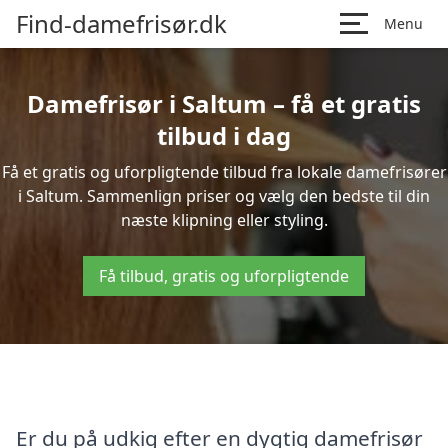
Find-damefrisør.dk
Menu
Damefrisør i Saltum – få et gratis
tilbud i dag
Få et gratis og uforpligtende tilbud fra lokale damefrisører
i Saltum. Sammenlign priser og vælg den bedste til din
næste klipning eller styling.
Få tilbud, gratis og uforpligtende
Er du på udkig efter en dygtig damefrisør