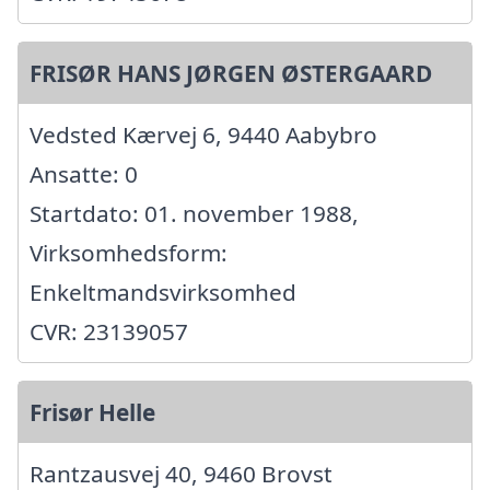
FRISØR HANS JØRGEN ØSTERGAARD
Vedsted Kærvej 6, 9440 Aabybro
Ansatte: 0
Startdato: 01. november 1988,
Virksomhedsform:
Enkeltmandsvirksomhed
CVR: 23139057
Frisør Helle
Rantzausvej 40, 9460 Brovst