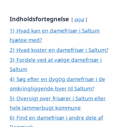
Indholdsfortegnelse
skjul
1)
Hvad kan en damefrisør i Saltum
hjælpe med?
2)
Hvad koster en damefrisør i Saltum?
3)
Fordele ved at vælge damefrisør i
Saltum
4)
Søg efter en dygtig damefrisør i de
omkringliggende byer til Saltum?
5)
Oversigt over frisører i Saltum eller
hele Jammerbugt kommune
6)
Find en damefrisør i andre dele af
Danmark