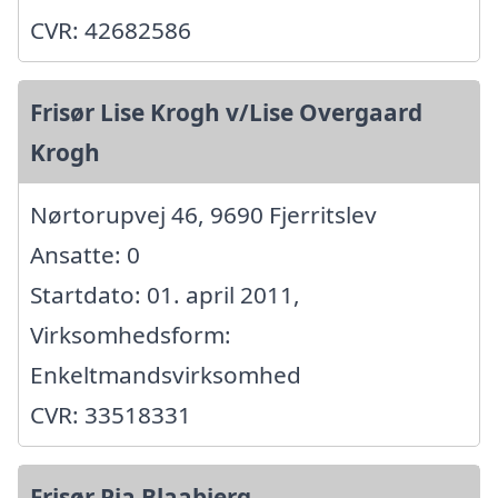
CVR: 42682586
Frisør Lise Krogh v/Lise Overgaard
Krogh
Nørtorupvej 46, 9690 Fjerritslev
Ansatte: 0
Startdato: 01. april 2011,
Virksomhedsform:
Enkeltmandsvirksomhed
CVR: 33518331
Frisør Pia Blaabjerg