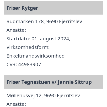
Frisør Rytger
Rugmarken 178, 9690 Fjerritslev
Ansatte:
Startdato: 01. august 2024,
Virksomhedsform:
Enkeltmandsvirksomhed
CVR: 44983907
Frisør Tegnestuen v/ Jannie Sittrup
Møllehusvej 12, 9690 Fjerritslev
Ansatte: