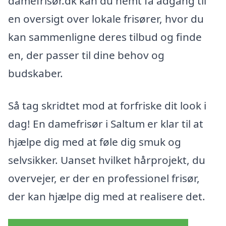
damefrisør.dk kan du nemt få adgang til
en oversigt over lokale frisører, hvor du
kan sammenligne deres tilbud og finde
en, der passer til dine behov og
budskaber.
Så tag skridtet mod at forfriske dit look i
dag! En damefrisør i Saltum er klar til at
hjælpe dig med at føle dig smuk og
selvsikker. Uanset hvilket hårprojekt, du
overvejer, er der en professionel frisør,
der kan hjælpe dig med at realisere det.