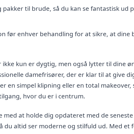
 pakker til brude, så du kan se fantastisk ud p
n før enhver behandling for at sikre, at dine
 ikke kun er dygtig, men også lytter til dine ø
sionelle damefrisører, der er klar til at give d
r en simpel klipning eller en total makeover, 
tilgang, hvor du er i centrum.
e med at holde dig opdateret med de seneste
 du altid ser moderne og stilfuld ud. Med et 