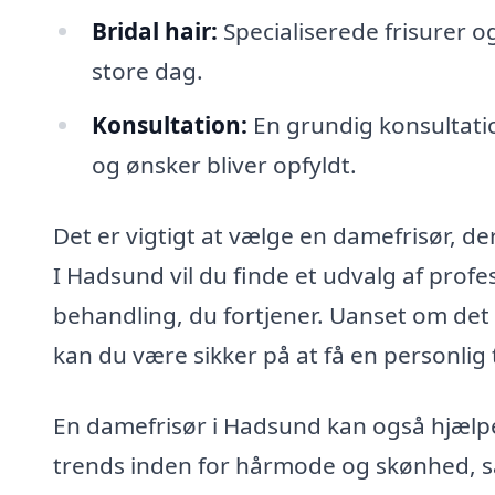
Bridal hair:
Specialiserede frisurer og
store dag.
Konsultation:
En grundig konsultatio
og ønsker bliver opfyldt.
Det er vigtigt at vælge en damefrisør, der
I Hadsund vil du finde et udvalg af profes
behandling, du fortjener. Uanset om det e
kan du være sikker på at få en personlig 
En damefrisør i Hadsund kan også hjælp
trends inden for hårmode og skønhed, så