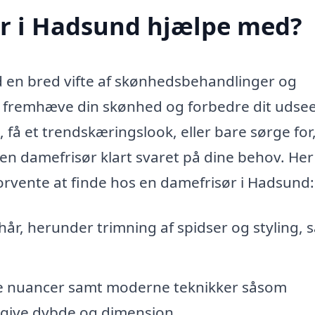
r i Hadsund hjælpe med?
 en bred vifte af skønhedsbehandlinger og
 at fremhæve din skønhed og forbedre dit udse
 få et trendskæringslook, eller bare sørge for,
r en damefrisør klart svaret på dine behov. Her
forvente at finde hos en damefrisør i Hadsund:
 hår, herunder trimning af spidser og styling, 
ige nuancer samt moderne teknikker såsom
 give dybde og dimension.