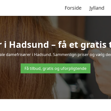
Forside
Jylland
i Hadsund – få et gratis 
okale damefrisører i Hadsund. Sammenlign priser og vælg den b
Få tilbud, gratis og uforpligtende