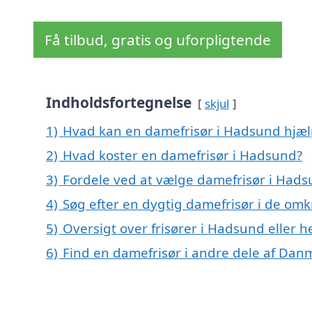
Få tilbud, gratis og uforpligtende
Indholdsfortegnelse
skjul
1)
Hvad kan en damefrisør i Hadsund hjæ
2)
Hvad koster en damefrisør i Hadsund?
3)
Fordele ved at vælge damefrisør i Had
4)
Søg efter en dygtig damefrisør i de om
5)
Oversigt over frisører i Hadsund eller
6)
Find en damefrisør i andre dele af Dan