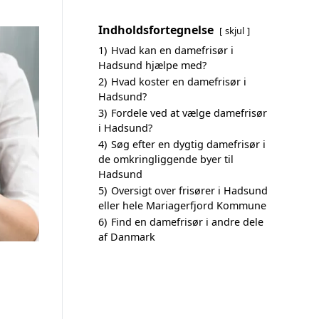
Indholdsfortegnelse
skjul
1)
Hvad kan en damefrisør i
Hadsund hjælpe med?
2)
Hvad koster en damefrisør i
Hadsund?
3)
Fordele ved at vælge damefrisør
i Hadsund?
4)
Søg efter en dygtig damefrisør i
de omkringliggende byer til
Hadsund
5)
Oversigt over frisører i Hadsund
eller hele Mariagerfjord Kommune
6)
Find en damefrisør i andre dele
af Danmark