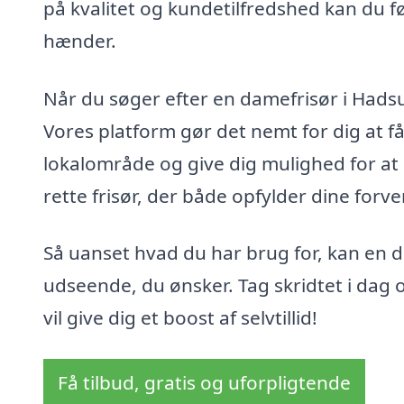
på kvalitet og kundetilfredshed kan du føl
hænder.
Når du søger efter en damefrisør i Hadsun
Vores platform gør det nemt for dig at få 
lokalområde og give dig mulighed for a
rette frisør, der både opfylder dine forv
Så uanset hvad du har brug for, kan en 
udseende, du ønsker. Tag skridtet i dag
vil give dig et boost af selvtillid!
Få tilbud, gratis og uforpligtende