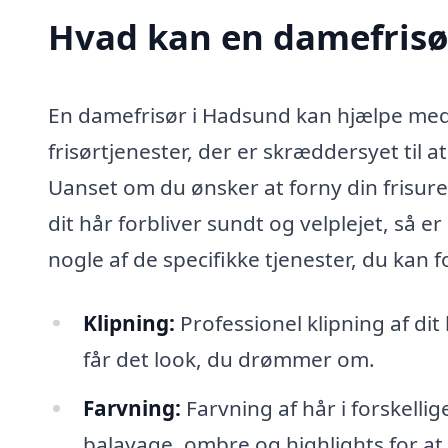
Hvad kan en damefrisø
En damefrisør i Hadsund kan hjælpe med
frisørtjenester, der er skræddersyet til
Uanset om du ønsker at forny din frisure,
dit hår forbliver sundt og velplejet, så e
nogle af de specifikke tjenester, du kan 
Klipning:
Professionel klipning af dit
får det look, du drømmer om.
Farvning:
Farvning af hår i forskell
balayage, ombre og highlights for at