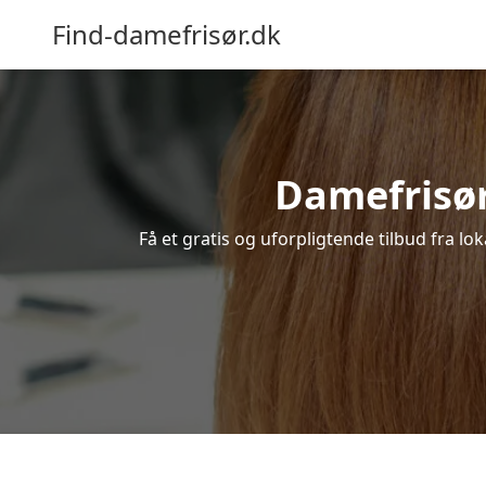
Find-damefrisør.dk
Damefrisør 
Få et gratis og uforpligtende tilbud fra l