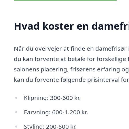
Hvad koster en damefr
Når du overvejer at finde en damefrisør 
du kan forvente at betale for forskellige 
salonens placering, frisørens erfaring o
kan du forvente følgende prisinterval fo
Klipning: 300-600 kr.
Farvning: 600-1.200 kr.
Styling: 200-500 kr.