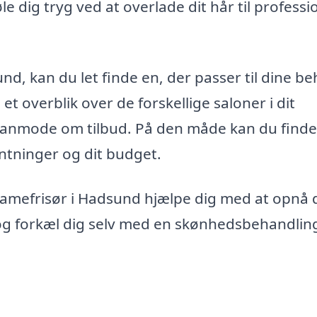
e dig tryg ved at overlade dit hår til professi
d, kan du let finde en, der passer til dine be
et overblik over de forskellige saloner i dit
t anmode om tilbud. På den måde kan du find
entninger og dit budget.
damefrisør i Hadsund hjælpe dig med at opnå 
 og forkæl dig selv med en skønhedsbehandlin