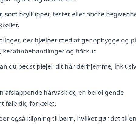
r, som bryllupper, fester eller andre begivenh
røller.
dlinger, der hjælper med at genopbygge og pl
, keratinbehandlinger og hårkur.
n du bedst plejer dit hår derhjemme, inklusi
n afslappende hårvask og en beroligende
t føle dig forkælet.
 også klipning til børn, hvilket gør det til e