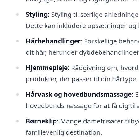
Styling:
Styling til særlige anledninge
Dette kan inkludere opsætninger og k
Hårbehandlinger:
Forskellige behan
dit hår, herunder dybdebehandlinger
Hjemmepleje:
Rådgivning om, hvorda
produkter, der passer til din hårtype.
Hårvask og hovedbundsmassage:
E
hovedbundsmassage for at få dig til a
Børneklip:
Mange damefrisører tilbyder
familievenlig destination.