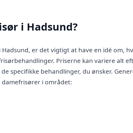
isør i Hadsund?
i Hadsund, er det vigtigt at have en idé om, h
frisørbehandlinger. Priserne kan variere alt ef
g de specifikke behandlinger, du ønsker. Gener
r damefrisører i området: