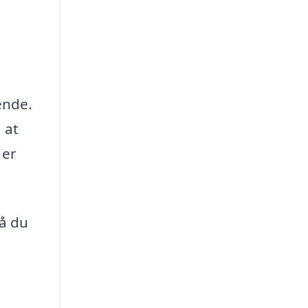
ende.
 at
 er
så du