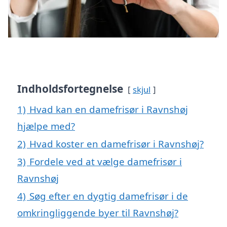
Indholdsfortegnelse
skjul
1)
Hvad kan en damefrisør i Ravnshøj
hjælpe med?
2)
Hvad koster en damefrisør i Ravnshøj?
3)
Fordele ved at vælge damefrisør i
Ravnshøj
4)
Søg efter en dygtig damefrisør i de
omkringliggende byer til Ravnshøj?