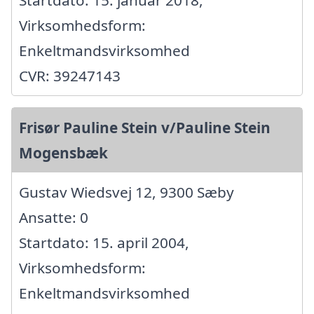
Startdato: 15. januar 2018,
Virksomhedsform:
Enkeltmandsvirksomhed
CVR: 39247143
Frisør Pauline Stein v/Pauline Stein
Mogensbæk
Gustav Wiedsvej 12, 9300 Sæby
Ansatte: 0
Startdato: 15. april 2004,
Virksomhedsform:
Enkeltmandsvirksomhed