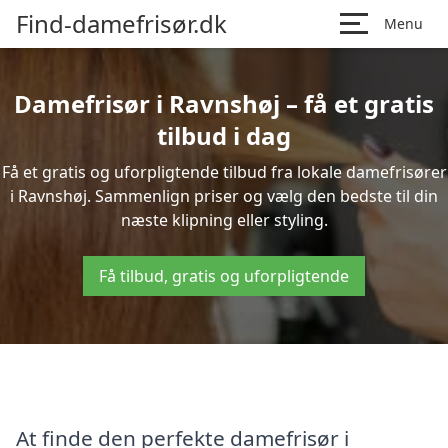
Find-damefrisør.dk
Menu
Damefrisør i Ravnshøj – få et gratis
tilbud i dag
Få et gratis og uforpligtende tilbud fra lokale damefrisører
i Ravnshøj. Sammenlign priser og vælg den bedste til din
næste klipning eller styling.
Få tilbud, gratis og uforpligtende
At finde den perfekte damefrisør i