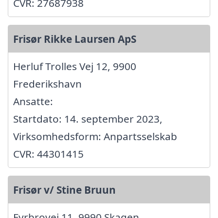
CVR: 27687938
Frisør Rikke Laursen ApS
Herluf Trolles Vej 12, 9900
Frederikshavn
Ansatte:
Startdato: 14. september 2023,
Virksomhedsform: Anpartsselskab
CVR: 44301415
Frisør v/ Stine Bruun
Fyrbrovej 11, 9990 Skagen