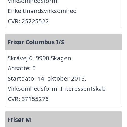
Virksomhedsform:
Enkeltmandsvirksomhed
CVR: 25725522
Frisør Columbus I/S
Skråvej 6, 9990 Skagen
Ansatte: 0
Startdato: 14. oktober 2015,
Virksomhedsform: Interessentskab
CVR: 37155276
Frisør M