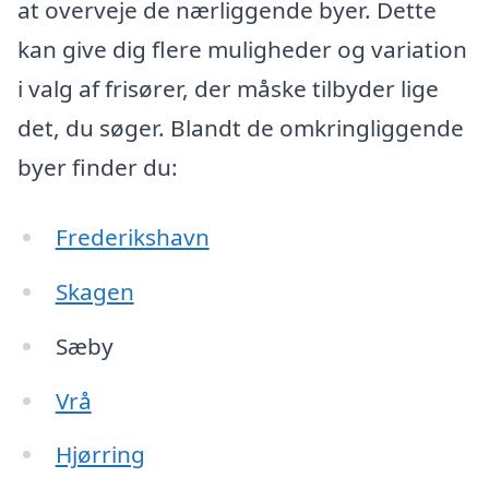
at overveje de nærliggende byer. Dette
kan give dig flere muligheder og variation
i valg af frisører, der måske tilbyder lige
det, du søger. Blandt de omkringliggende
byer finder du:
Frederikshavn
Skagen
Sæby
Vrå
Hjørring