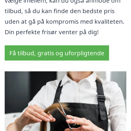
vælge imellem, kan du også anmode om
tilbud, så du kan finde den bedste pris
uden at gå på kompromis med kvaliteten.
Din perfekte frisør venter på dig!
Få tilbud, gratis og uforpligtende