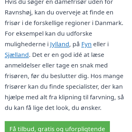
Hvis du søger en damefrisør uden for
Ravnshøj, kan du overveje at finde en
frisør i de forskellige regioner i Danmark.
For eksempel kan du udforske
mulighederne i
Jylland
, på
Fyn
eller i
Sjælland
. Det er en god idé at læse
anmeldelser eller tage en snak med
frisøren, før du beslutter dig. Hos mange
frisører kan du finde specialister, der kan
hjælpe med alt fra klipning til farvning, så
du kan få lige det look, du ønsker.
Få tilbud, gratis og uforpligtende