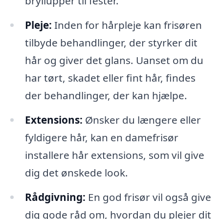
bryllupper til fester.
Pleje:
Inden for hårpleje kan frisøren
tilbyde behandlinger, der styrker dit
hår og giver det glans. Uanset om du
har tørt, skadet eller fint hår, findes
der behandlinger, der kan hjælpe.
Extensions:
Ønsker du længere eller
fyldigere hår, kan en damefrisør
installere hår extensions, som vil give
dig det ønskede look.
Rådgivning:
En god frisør vil også give
dig gode råd om, hvordan du plejer dit