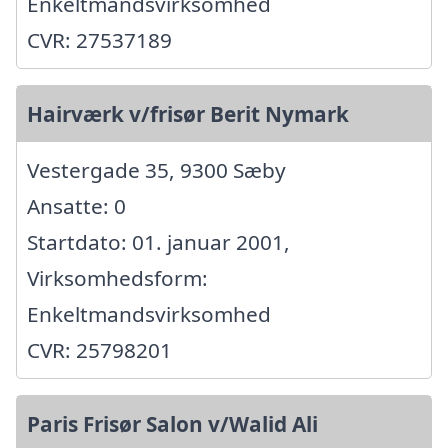
Enkeltmandsvirksomhed
CVR: 27537189
Hairværk v/frisør Berit Nymark
Vestergade 35, 9300 Sæby
Ansatte: 0
Startdato: 01. januar 2001,
Virksomhedsform:
Enkeltmandsvirksomhed
CVR: 25798201
Paris Frisør Salon v/Walid Ali