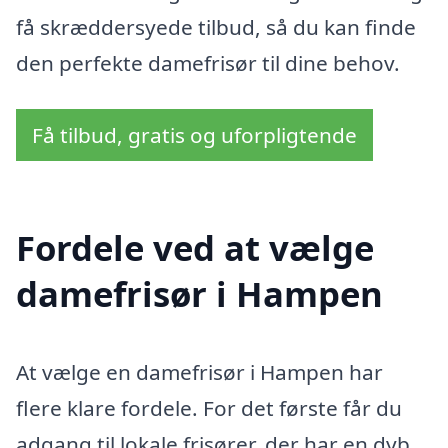
få skræddersyede tilbud, så du kan finde
den perfekte damefrisør til dine behov.
Få tilbud, gratis og uforpligtende
Fordele ved at vælge
damefrisør i Hampen
At vælge en damefrisør i Hampen har
flere klare fordele. For det første får du
adgang til lokale frisører, der har en dyb