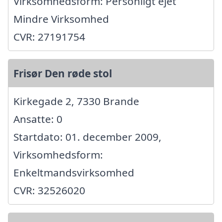
Virksomhedsform: Personligt ejet
Mindre Virksomhed
CVR: 27191754
Frisør Den røde stol
Kirkegade 2, 7330 Brande
Ansatte: 0
Startdato: 01. december 2009,
Virksomhedsform:
Enkeltmandsvirksomhed
CVR: 32526020