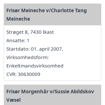
Frisør Meineche v/Charlotte Tang
Meineche
Strøget 8, 7430 Ikast
Ansatte: 1
Startdato: 01. april 2007,
Virksomhedsform:
Enkeltmandsvirksomhed
CVR: 30630009
Frisør Morgenhår v/Sussie Abildskov
Væsel