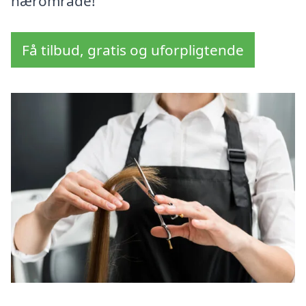
nærområde!
Få tilbud, gratis og uforpligtende