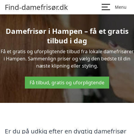
Find-damefrisør.dk
Menu
Damefrisør i Hampen – få et gratis
tilbud i dag
Få et gratis og uforpligtende tilbud fra lokale damefrisører
i Hampen. Sammenlign priser og vælg den bedste til din
næste klipning eller styling.
Få tilbud, gratis og uforpligtende
Er du på udkig efter en dygtig damefrisør