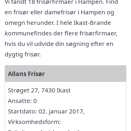
Vi fandt 18 frisørfirmaer i Hampen. Find
en frisør eller damefrisør i Hampen og
omegn herunder. I hele Ikast-Brande
kommunefindes der flere frisørfirmaer,
hvis du vil udvide din søgning efter en
dygtig frisør.
Allans Frisør
Strøget 27, 7430 Ikast
Ansatte: 0
Startdato: 02. januar 2017,
Virksomhedsform: