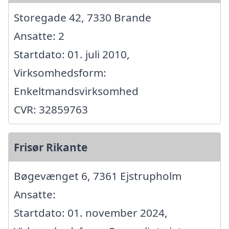
Storegade 42, 7330 Brande
Ansatte: 2
Startdato: 01. juli 2010,
Virksomhedsform:
Enkeltmandsvirksomhed
CVR: 32859763
Frisør Rikante
Bøgevænget 6, 7361 Ejstrupholm
Ansatte:
Startdato: 01. november 2024,