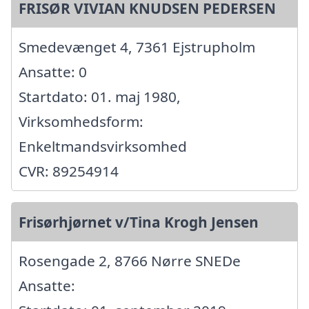
FRISØR VIVIAN KNUDSEN PEDERSEN
Smedevænget 4, 7361 Ejstrupholm
Ansatte: 0
Startdato: 01. maj 1980,
Virksomhedsform:
Enkeltmandsvirksomhed
CVR: 89254914
Frisørhjørnet v/Tina Krogh Jensen
Rosengade 2, 8766 Nørre SNEDe
Ansatte: