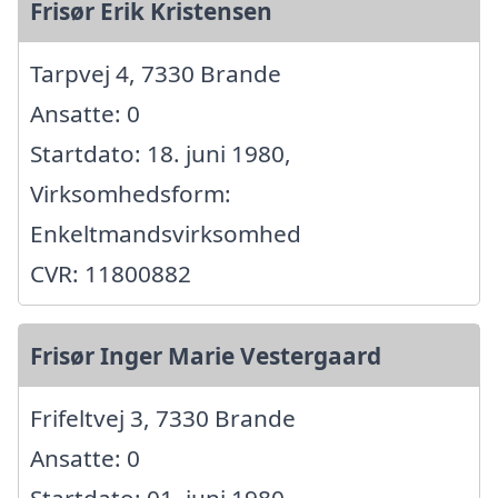
Frisør Erik Kristensen
Tarpvej 4, 7330 Brande
Ansatte: 0
Startdato: 18. juni 1980,
Virksomhedsform:
Enkeltmandsvirksomhed
CVR: 11800882
Frisør Inger Marie Vestergaard
Frifeltvej 3, 7330 Brande
Ansatte: 0
Startdato: 01. juni 1980,