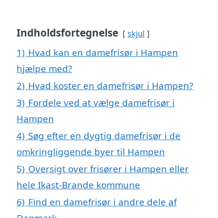
Indholdsfortegnelse
skjul
1)
Hvad kan en damefrisør i Hampen
hjælpe med?
2)
Hvad koster en damefrisør i Hampen?
3)
Fordele ved at vælge damefrisør i
Hampen
4)
Søg efter en dygtig damefrisør i de
omkringliggende byer til Hampen
5)
Oversigt over frisører i Hampen eller
hele Ikast-Brande kommune
6)
Find en damefrisør i andre dele af
Danmark