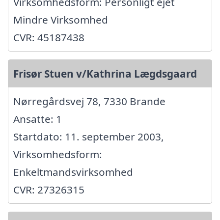
Virksomhedsform: Personligt ejet
Mindre Virksomhed
CVR: 45187438
Frisør Stuen v/Kathrina Lægdsgaard
Nørregårdsvej 78, 7330 Brande
Ansatte: 1
Startdato: 11. september 2003,
Virksomhedsform:
Enkeltmandsvirksomhed
CVR: 27326315