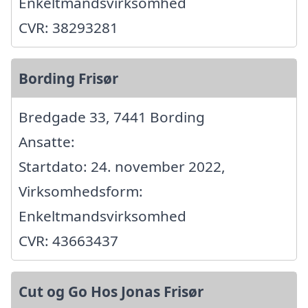
Enkeltmandsvirksomhed
CVR: 38293281
Bording Frisør
Bredgade 33, 7441 Bording
Ansatte:
Startdato: 24. november 2022,
Virksomhedsform:
Enkeltmandsvirksomhed
CVR: 43663437
Cut og Go Hos Jonas Frisør