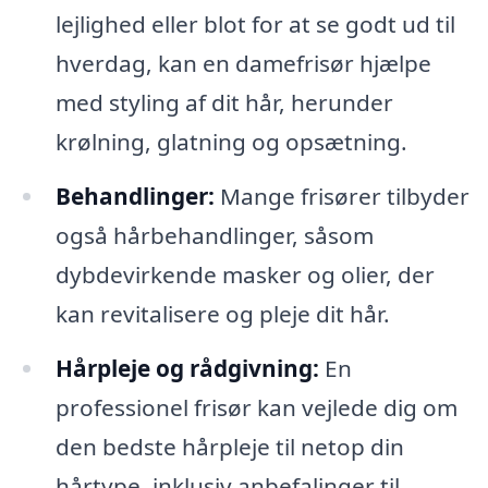
lejlighed eller blot for at se godt ud til
hverdag, kan en damefrisør hjælpe
med styling af dit hår, herunder
krølning, glatning og opsætning.
Behandlinger:
Mange frisører tilbyder
også hårbehandlinger, såsom
dybdevirkende masker og olier, der
kan revitalisere og pleje dit hår.
Hårpleje og rådgivning:
En
professionel frisør kan vejlede dig om
den bedste hårpleje til netop din
hårtype, inklusiv anbefalinger til