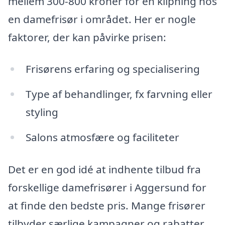
mellem 300-800 kroner for en klipning hos
en damefrisør i området. Her er nogle
faktorer, der kan påvirke prisen:
Frisørens erfaring og specialisering
Type af behandlinger, fx farvning eller
styling
Salons atmosfære og faciliteter
Det er en god idé at indhente tilbud fra
forskellige damefrisører i Aggersund for
at finde den bedste pris. Mange frisører
tilbyder særlige kampagner og rabatter,