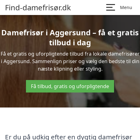
Find-damefrisør.dk
Menu
Damefrisør i Aggersund – få et gratis
tilbud i dag
Få et gratis og uforpligtende tilbud fra lokale damefrisører
i Aggersund. Sammenlign priser og vælg den bedste til din
næste klipning eller styling.
Få tilbud, gratis og uforpligtende
Er du på udkig efter en dygtig damefrisør