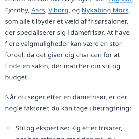
Fjordby,
Aars
,
Viborg
, og
Nykøbing Mors
,
som alle tilbyder et væld af frisørsaloner,
der specialiserer sig i damefrisør. At have
flere valgmuligheder kan være en stor
fordel, da det giver dig chancen for at
finde en salon, der matcher din stil og
budget.
Når du søger efter en damefrisør, er der
nogle faktorer, du kan tage i betragtning:
Stil og ekspertise: Kig efter frisører,
der har erfaring med den stil, du