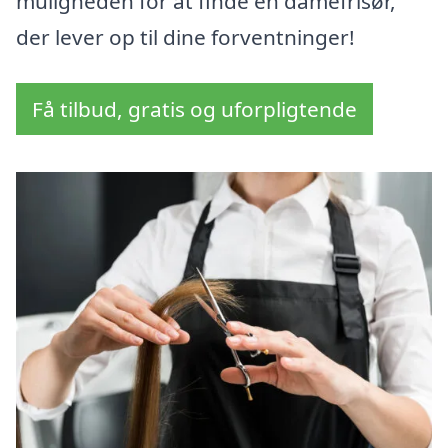
muligheden for at finde en damefrisør,
der lever op til dine forventninger!
Få tilbud, gratis og uforpligtende