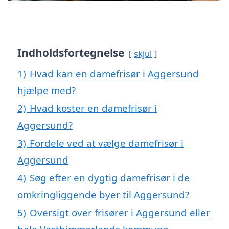
Indholdsfortegnelse
skjul
1)
Hvad kan en damefrisør i Aggersund
hjælpe med?
2)
Hvad koster en damefrisør i
Aggersund?
3)
Fordele ved at vælge damefrisør i
Aggersund
4)
Søg efter en dygtig damefrisør i de
omkringliggende byer til Aggersund?
5)
Oversigt over frisører i Aggersund eller