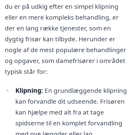
du er på udkig efter en simpel klipning
eller en mere kompleks behandling, er
der en lang række tjenester, som en
dygtig frisør kan tilbyde. Herunder er
nogle af de mest populære behandlinger
og opgaver, som damefrisører i området
typisk står for:
Klipning:
En grundlæggende klipning
kan forvandle dit udseende. Frisøren
kan hjælpe med alt fra at tage
spidserne til en komplet forvandling
med nye længder eller lag.