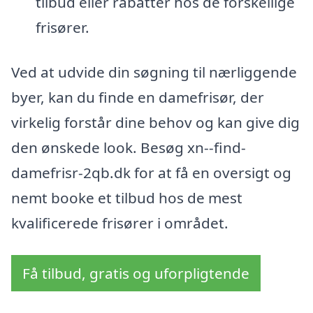
tilbud eller rabatter hos de forskellige
frisører.
Ved at udvide din søgning til nærliggende
byer, kan du finde en damefrisør, der
virkelig forstår dine behov og kan give dig
den ønskede look. Besøg xn--find-
damefrisr-2qb.dk for at få en oversigt og
nemt booke et tilbud hos de mest
kvalificerede frisører i området.
Få tilbud, gratis og uforpligtende