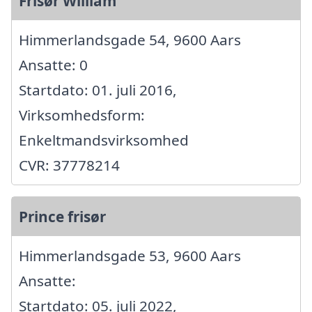
Frisør William
Himmerlandsgade 54, 9600 Aars
Ansatte: 0
Startdato: 01. juli 2016,
Virksomhedsform:
Enkeltmandsvirksomhed
CVR: 37778214
Prince frisør
Himmerlandsgade 53, 9600 Aars
Ansatte:
Startdato: 05. juli 2022,