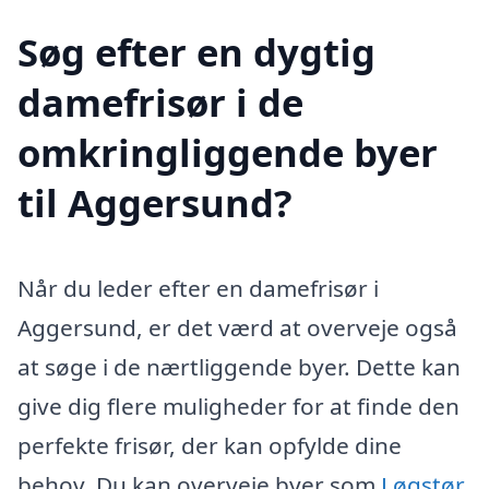
Søg efter en dygtig
damefrisør i de
omkringliggende byer
til Aggersund?
Når du leder efter en damefrisør i
Aggersund, er det værd at overveje også
at søge i de nærtliggende byer. Dette kan
give dig flere muligheder for at finde den
perfekte frisør, der kan opfylde dine
behov. Du kan overveje byer som
Løgstør
,