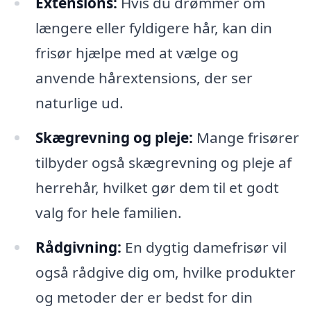
Extensions:
Hvis du drømmer om
længere eller fyldigere hår, kan din
frisør hjælpe med at vælge og
anvende hårextensions, der ser
naturlige ud.
Skægrevning og pleje:
Mange frisører
tilbyder også skægrevning og pleje af
herrehår, hvilket gør dem til et godt
valg for hele familien.
Rådgivning:
En dygtig damefrisør vil
også rådgive dig om, hvilke produkter
og metoder der er bedst for din