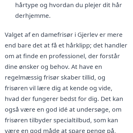
hårtype og hvordan du plejer dit hår
derhjemme.
Valget af en damefrisør i Gjerlev er mere
end bare det at få et hårklipp; det handler
om at finde en professionel, der forstår
dine ønsker og behov. At have en
regelmæssig frisør skaber tillid, og
frisøren vil lære dig at kende og vide,
hvad der fungerer bedst for dig. Det kan
også være en god idé at undersøge, om
frisøren tilbyder specialtilbud, som kan
være en god måde at spare penge på,