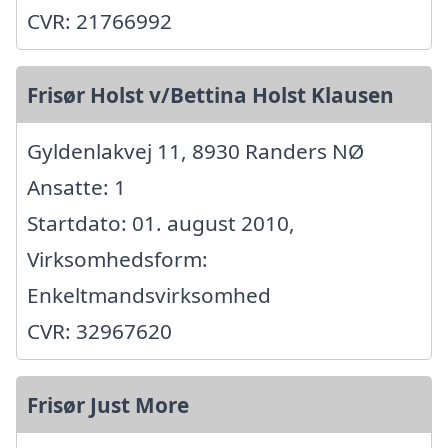
CVR: 21766992
Frisør Holst v/Bettina Holst Klausen
Gyldenlakvej 11, 8930 Randers NØ
Ansatte: 1
Startdato: 01. august 2010,
Virksomhedsform:
Enkeltmandsvirksomhed
CVR: 32967620
Frisør Just More