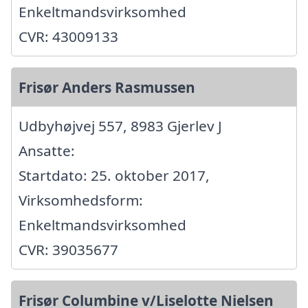
Enkeltmandsvirksomhed
CVR: 43009133
Frisør Anders Rasmussen
Udbyhøjvej 557, 8983 Gjerlev J
Ansatte:
Startdato: 25. oktober 2017,
Virksomhedsform:
Enkeltmandsvirksomhed
CVR: 39035677
Frisør Columbine v/Liselotte Nielsen