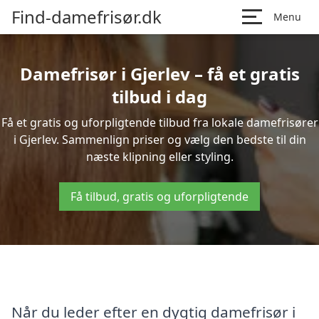
Find-damefrisør.dk
Menu
Damefrisør i Gjerlev – få et gratis
tilbud i dag
Få et gratis og uforpligtende tilbud fra lokale damefrisører
i Gjerlev. Sammenlign priser og vælg den bedste til din
næste klipning eller styling.
Få tilbud, gratis og uforpligtende
Når du leder efter en dygtig damefrisør i