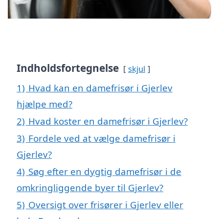
Indholdsfortegnelse
skjul
1)
Hvad kan en damefrisør i Gjerlev
hjælpe med?
2)
Hvad koster en damefrisør i Gjerlev?
3)
Fordele ved at vælge damefrisør i
Gjerlev?
4)
Søg efter en dygtig damefrisør i de
omkringliggende byer til Gjerlev?
5)
Oversigt over frisører i Gjerlev eller