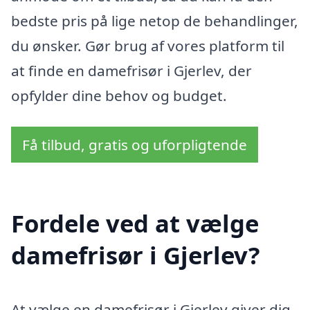
bedste pris på lige netop de behandlinger,
du ønsker. Gør brug af vores platform til
at finde en damefrisør i Gjerlev, der
opfylder dine behov og budget.
Få tilbud, gratis og uforpligtende
Fordele ved at vælge
damefrisør i Gjerlev?
At vælge en damefrisør i Gjerlev giver dig