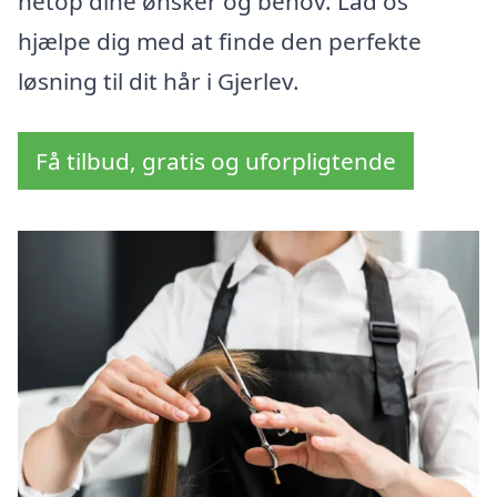
netop dine ønsker og behov. Lad os
hjælpe dig med at finde den perfekte
løsning til dit hår i Gjerlev.
Få tilbud, gratis og uforpligtende