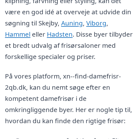
klipning, farvning eller styling, kan det
være en god idé at overveje at udvide din
søgning til Skejby,
Auning
,
Viborg
,
Hammel
eller
Hadsten
. Disse byer tilbyder
et bredt udvalg af frisørsaloner med
forskellige specialer og priser.
På vores platform, xn--find-damefrisr-
2qb.dk, kan du nemt søge efter en
kompetent damefrisør i de
omkringliggende byer. Her er nogle tip til,
hvordan du kan finde den rigtige frisør: