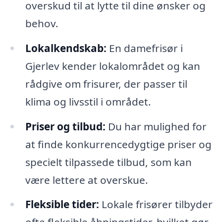
overskud til at lytte til dine ønsker og
behov.
Lokalkendskab:
En damefrisør i
Gjerlev kender lokalområdet og kan
rådgive om frisurer, der passer til
klima og livsstil i området.
Priser og tilbud:
Du har mulighed for
at finde konkurrencedygtige priser og
specielt tilpassede tilbud, som kan
være lettere at overskue.
Fleksible tider:
Lokale frisører tilbyder