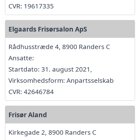
CVR: 19617335
Elgaards Frisørsalon ApS
Rådhusstræde 4, 8900 Randers C
Ansatte:
Startdato: 31. august 2021,
Virksomhedsform: Anpartsselskab
CVR: 42646784
Frisør Aland
Kirkegade 2, 8900 Randers C