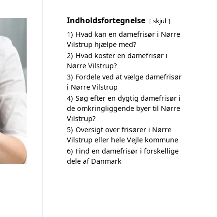
Indholdsfortegnelse
skjul
1)
Hvad kan en damefrisør i Nørre
Vilstrup hjælpe med?
2)
Hvad koster en damefrisør i
Nørre Vilstrup?
3)
Fordele ved at vælge damefrisør
i Nørre Vilstrup
4)
Søg efter en dygtig damefrisør i
de omkringliggende byer til Nørre
Vilstrup?
5)
Oversigt over frisører i Nørre
Vilstrup eller hele Vejle kommune
6)
Find en damefrisør i forskellige
dele af Danmark