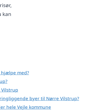
risør,
u kan
p hjælpe med?
rup?
 Vilstrup
ingliggende byer til Nørre Vilstrup?
eller hele Vejle kommune