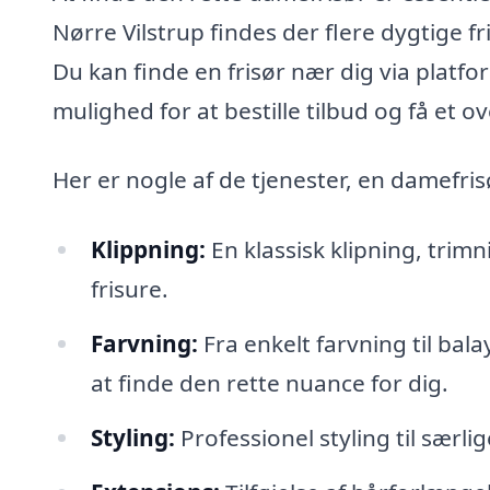
Nørre Vilstrup findes der flere dygtige 
Du kan finde en frisør nær dig via plat
mulighed for at bestille tilbud og få et ov
Her er nogle af de tjenester, en damefris
Klippning:
En klassisk klipning, trim
frisure.
Farvning:
Fra enkelt farvning til ba
at finde den rette nuance for dig.
Styling:
Professionel styling til særli