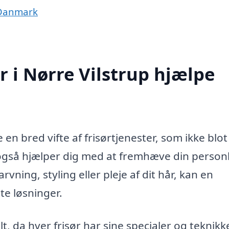
f Danmark
 i Nørre Vilstrup hjælpe
 en bred vifte af frisørtjenester, som ikke blot
også hjælper dig med at fremhæve din person
rvning, styling eller pleje af dit hår, kan en
te løsninger.
t, da hver frisør har sine specialer og teknikke