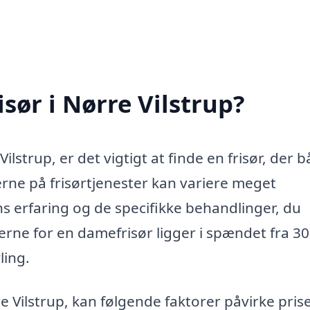
sør i Nørre Vilstrup?
ilstrup, er det vigtigt at finde en frisør, der 
rne på frisørtjenester kan variere meget
ns erfaring og de specifikke behandlinger, du
erne for en damefrisør ligger i spændet fra 300
ling.
re Vilstrup, kan følgende faktorer påvirke pris