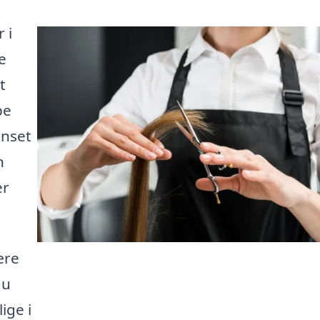
 i
e
t
pe
anset
n
er
ære
du
ige i