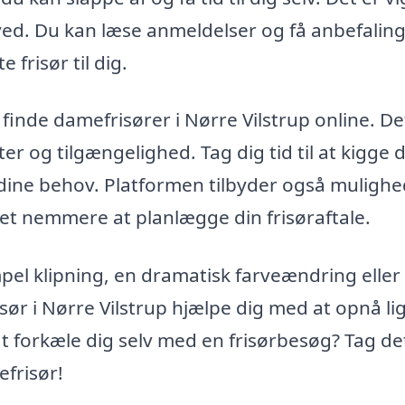
 ved. Du kan læse anmeldelser og få anbefaling
 frisør til dig.
nde damefrisører i Nørre Vilstrup online. De
er og tilgængelighed. Tag dig tid til at kigge 
l dine behov. Platformen tilbyder også muligh
det nemmere at planlægge din frisøraftale.
pel klipning, en dramatisk farveændring eller
sør i Nørre Vilstrup hjælpe dig med at opnå li
 at forkæle dig selv med en frisørbesøg? Tag de
efrisør!