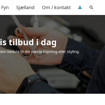
Fyn
Sjælland
Om / kontakt
is tilbud i dag
en bedste til din næste klipning eller styling.