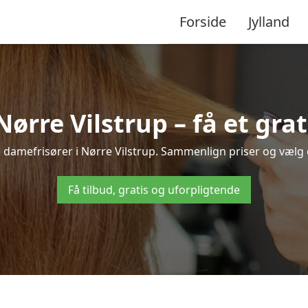
Forside
Jylland
ørre Vilstrup – få et grat
e damefrisører i Nørre Vilstrup. Sammenlign priser og vælg d
Få tilbud, gratis og uforpligtende