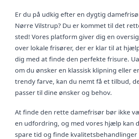
Er du på udkig efter en dygtig damefrisør
Nørre Vilstrup? Du er kommet til det rett
sted! Vores platform giver dig en oversig
over lokale frisører, der er klar til at hjæl
dig med at finde den perfekte frisure. U
om du ønsker en klassisk klipning eller e
trendy farve, kan du nemt få et tilbud, d
passer til dine ønsker og behov.
At finde den rette damefrisør bør ikke v
en udfordring, og med vores hjælp kan 
spare tid og finde kvalitetsbehandlinger l