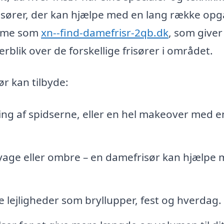
frisører, der kan hjælpe med en lang række opg
forme som
xn--find-damefrisr-2qb.dk
, som giver
erblik over de forskellige frisører i området.
ør kan tilbyde:
ning af spidserne, eller en hel makeover med e
layage eller ombre – en damefrisør kan hjælpe
ge lejligheder som bryllupper, fest og hverdag.