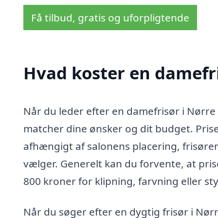
Få tilbud, gratis og uforpligtende
Hvad koster en damefri
Når du leder efter en damefrisør i Nørre V
matcher dine ønsker og dit budget. Prise
afhængigt af salonens placering, frisøre
vælger. Generelt kan du forvente, at pris
800 kroner for klipning, farvning eller sty
Når du søger efter en dygtig frisør i Nør