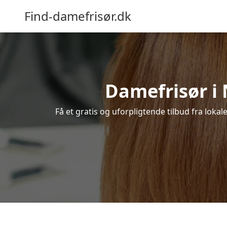
Find-damefrisør.dk
Damefrisør i N
Få et gratis og uforpligtende tilbud fra lokal