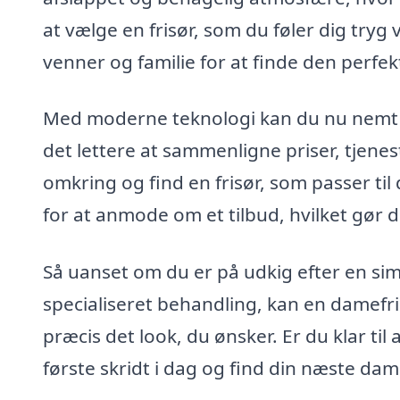
at vælge en frisør, som du føler dig tryg
venner og familie for at finde den perfekte
Med moderne teknologi kan du nu nemt fi
det lettere at sammenligne priser, tjenest
omkring og find en frisør, som passer ti
for at anmode om et tilbud, hvilket gør 
Så uanset om du er på udkig efter en sim
specialiseret behandling, kan en damefri
præcis det look, du ønsker. Er du klar til
første skridt i dag og find din næste dam