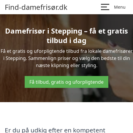
Find-damefrisør.dk
Menu
Damefrisør i Stepping – få et gratis
tilbud i dag
Få et gratis og uforpligtende tilbud fra lokale damefrisører
i Stepping. Sammenlign priser og vælg den bedste til din
næste klipning eller styling.
Få tilbud, gratis og uforpligtende
Er du på udkig efter en kompetent