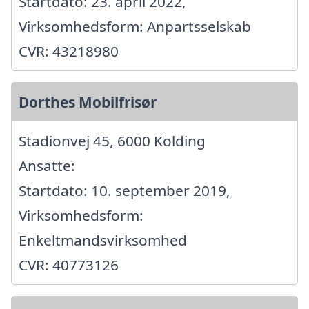
Startdato: 23. april 2022,
Virksomhedsform: Anpartsselskab
CVR: 43218980
Dorthes Mobilfrisør
Stadionvej 45, 6000 Kolding
Ansatte:
Startdato: 10. september 2019,
Virksomhedsform:
Enkeltmandsvirksomhed
CVR: 40773126