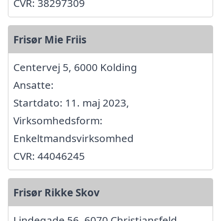
CVR: 38297309
Frisør Mie Friis
Centervej 5, 6000 Kolding
Ansatte:
Startdato: 11. maj 2023,
Virksomhedsform:
Enkeltmandsvirksomhed
CVR: 44046245
Frisør Rikke Skov
Lindegade 56, 6070 Christiansfeld