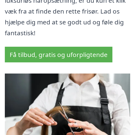
luksuriøs håropsætning, er du kun et klik
væk fra at finde den rette frisør. Lad os
hjælpe dig med at se godt ud og føle dig
fantastisk!
Få tilbud, gratis og uforpligtende