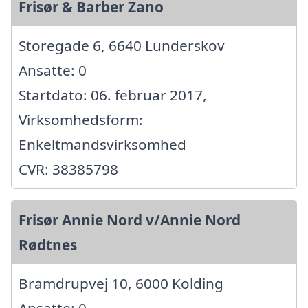
Frisør & Barber Zano
Storegade 6, 6640 Lunderskov
Ansatte: 0
Startdato: 06. februar 2017,
Virksomhedsform:
Enkeltmandsvirksomhed
CVR: 38385798
Frisør Annie Nord v/Annie Nord
Rødtnes
Bramdrupvej 10, 6000 Kolding
Ansatte: 0