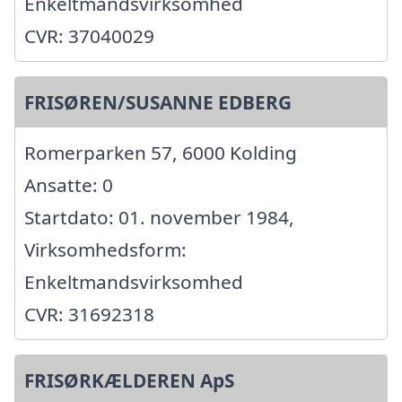
Enkeltmandsvirksomhed
CVR: 37040029
FRISØREN/SUSANNE EDBERG
Romerparken 57, 6000 Kolding
Ansatte: 0
Startdato: 01. november 1984,
Virksomhedsform:
Enkeltmandsvirksomhed
CVR: 31692318
FRISØRKÆLDEREN ApS