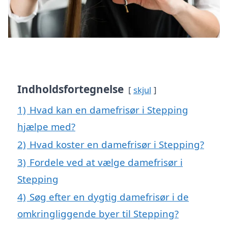
Indholdsfortegnelse
skjul
1)
Hvad kan en damefrisør i Stepping
hjælpe med?
2)
Hvad koster en damefrisør i Stepping?
3)
Fordele ved at vælge damefrisør i
Stepping
4)
Søg efter en dygtig damefrisør i de
omkringliggende byer til Stepping?