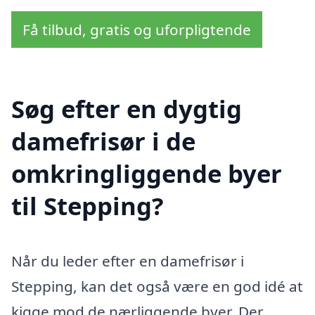
Få tilbud, gratis og uforpligtende
Søg efter en dygtig
damefrisør i de
omkringliggende byer
til Stepping?
Når du leder efter en damefrisør i
Stepping, kan det også være en god idé at
kigge mod de nærliggende byer. Der