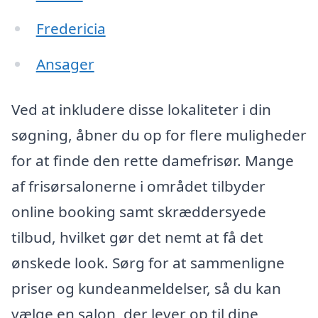
Fredericia
Ansager
Ved at inkludere disse lokaliteter i din
søgning, åbner du op for flere muligheder
for at finde den rette damefrisør. Mange
af frisørsalonerne i området tilbyder
online booking samt skræddersyede
tilbud, hvilket gør det nemt at få det
ønskede look. Sørg for at sammenligne
priser og kundeanmeldelser, så du kan
vælge en salon, der lever op til dine