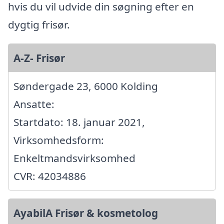
hvis du vil udvide din søgning efter en
dygtig frisør.
A-Z- Frisør
Søndergade 23, 6000 Kolding
Ansatte:
Startdato: 18. januar 2021,
Virksomhedsform:
Enkeltmandsvirksomhed
CVR: 42034886
AyabilA Frisør & kosmetolog