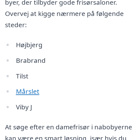
byer, der tilbyder gode frisørsaloner.
Overvej at kigge nærmere på følgende
steder:
Højbjerg
Brabrand
Tilst
Mårslet
Viby J
At søge efter en damefrisør i nabobyerne
kan være en smart løsning, især hvis du