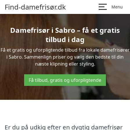
Find-damefrisør.dk
Menu
Damefrisør i Sabro – få et gratis
tilbud i dag
Få et gratis og uforpligtende tilbud fra lokale damefrisører
i Sabro. Sammenlign priser og vælg den bedste til din
næste klipning eller styling.
Få tilbud, gratis og uforpligtende
Er du på udkig efter en dygtig damefrisør