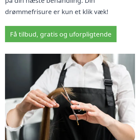
på din næste behandling. Din
drømmefrisure er kun et klik væk!
Få tilbud, gratis og uforpligtende