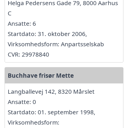
Helga Pedersens Gade 79, 8000 Aarhus
C
Ansatte: 6
Startdato: 31. oktober 2006,
Virksomhedsform: Anpartsselskab
CVR: 29978840
Buchhave frisør Mette
Langballevej 142, 8320 Mårslet
Ansatte: 0
Startdato: 01. september 1998,
Virksomhedsform: