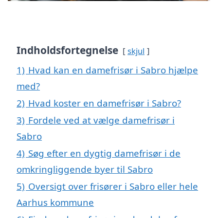
Indholdsfortegnelse
skjul
1)
Hvad kan en damefrisør i Sabro hjælpe
med?
2)
Hvad koster en damefrisør i Sabro?
3)
Fordele ved at vælge damefrisør i
Sabro
4)
Søg efter en dygtig damefrisør i de
omkringliggende byer til Sabro
5)
Oversigt over frisører i Sabro eller hele
Aarhus kommune