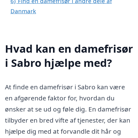
6)
Find en damefrisør i andre dele af
Danmark
Hvad kan en damefrisør
i Sabro hjælpe med?
At finde en damefrisør i Sabro kan være
en afgørende faktor for, hvordan du
ønsker at se ud og føle dig. En damefrisør
tilbyder en bred vifte af tjenester, der kan
hjælpe dig med at forvandle dit hår og