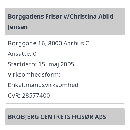
Borggadens Frisør v/Christina Abild
Jensen
Borggade 16, 8000 Aarhus C
Ansatte: 0
Startdato: 15. maj 2005,
Virksomhedsform:
Enkeltmandsvirksomhed
CVR: 28577400
BROBJERG CENTRETS FRISØR ApS