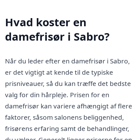
Hvad koster en
damefrisør i Sabro?
Når du leder efter en damefrisør i Sabro,
er det vigtigt at kende til de typiske
prisniveauer, så du kan træffe det bedste
valg for din hårpleje. Prisen for en
damefrisør kan variere afhængigt af flere
faktorer, såsom salonens beliggenhed,
frisørens erfaring samt de behandlinger,
du vælger. Generelt ligger priserne for en