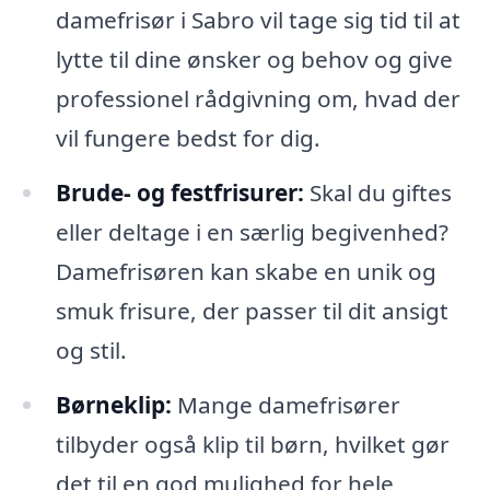
damefrisør i Sabro vil tage sig tid til at
lytte til dine ønsker og behov og give
professionel rådgivning om, hvad der
vil fungere bedst for dig.
Brude- og festfrisurer:
Skal du giftes
eller deltage i en særlig begivenhed?
Damefrisøren kan skabe en unik og
smuk frisure, der passer til dit ansigt
og stil.
Børneklip:
Mange damefrisører
tilbyder også klip til børn, hvilket gør
det til en god mulighed for hele