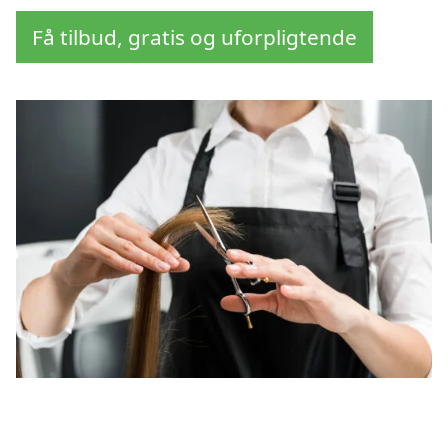
Få tilbud, gratis og uforpligtende