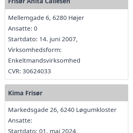
Frisør Anita Callesen
Mellemgade 6, 6280 Højer
Ansatte: 0
Startdato: 14. juni 2007,
Virksomhedsform:
Enkeltmandsvirksomhed
CVR: 30624033
Kima Frisør
Markedsgade 26, 6240 Løgumkloster
Ansatte:
Startdato: 01. maj 2024,