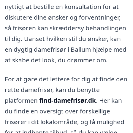
nyttigt at bestille en konsultation for at
diskutere dine ønsker og forventninger,
så frisøren kan skræddersy behandlingen
til dig. Uanset hvilken stil du ønsker, kan
en dygtig damefrisør i Ballum hjælpe med
at skabe det look, du drømmer om.
For at gøre det lettere for dig at finde den
rette damefrisør, kan du benytte
platformen
find-damefrisør.dk
. Her kan
du finde en oversigt over forskellige
frisører i dit lokalområde, og få mulighed
for at indhente tilbud, så du kan vælge