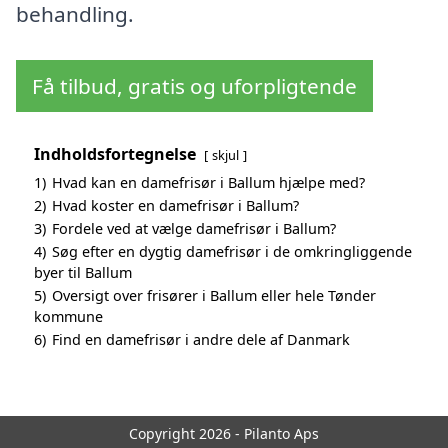
behandling.
Få tilbud, gratis og uforpligtende
Indholdsfortegnelse
skjul
1)
Hvad kan en damefrisør i Ballum hjælpe med?
2)
Hvad koster en damefrisør i Ballum?
3)
Fordele ved at vælge damefrisør i Ballum?
4)
Søg efter en dygtig damefrisør i de omkringliggende
byer til Ballum
5)
Oversigt over frisører i Ballum eller hele Tønder
kommune
6)
Find en damefrisør i andre dele af Danmark
Copyright 2026 - Pilanto Aps