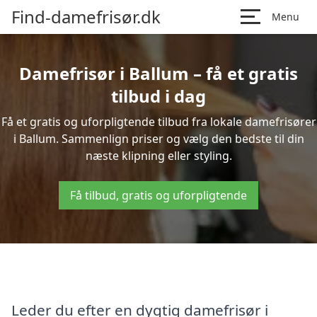
Find-damefrisør.dk
Menu
Damefrisør i Ballum – få et gratis
tilbud i dag
Få et gratis og uforpligtende tilbud fra lokale damefrisører
i Ballum. Sammenlign priser og vælg den bedste til din
næste klipning eller styling.
Få tilbud, gratis og uforpligtende
Leder du efter en dygtig damefrisør i