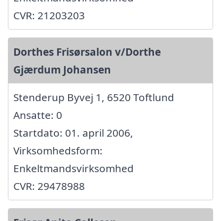
CVR: 21203203
Dorthes Frisørsalon v/Dorthe
Gjærdum Johansen
Stenderup Byvej 1, 6520 Toftlund
Ansatte: 0
Startdato: 01. april 2006,
Virksomhedsform:
Enkeltmandsvirksomhed
CVR: 29478988