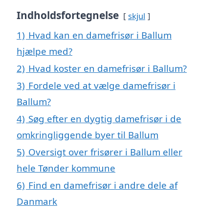
Indholdsfortegnelse
skjul
1)
Hvad kan en damefrisør i Ballum
hjælpe med?
2)
Hvad koster en damefrisør i Ballum?
3)
Fordele ved at vælge damefrisør i
Ballum?
4)
Søg efter en dygtig damefrisør i de
omkringliggende byer til Ballum
5)
Oversigt over frisører i Ballum eller
hele Tønder kommune
6)
Find en damefrisør i andre dele af
Danmark