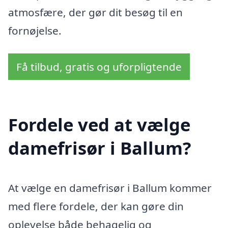
atmosfære, der gør dit besøg til en
fornøjelse.
Få tilbud, gratis og uforpligtende
Fordele ved at vælge
damefrisør i Ballum?
At vælge en damefrisør i Ballum kommer
med flere fordele, der kan gøre din
oplevelse både behagelig og