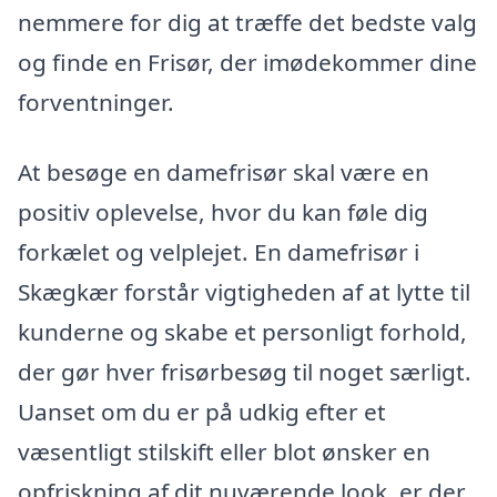
nemmere for dig at træffe det bedste valg
og finde en Frisør, der imødekommer dine
forventninger.
At besøge en damefrisør skal være en
positiv oplevelse, hvor du kan føle dig
forkælet og velplejet. En damefrisør i
Skægkær forstår vigtigheden af at lytte til
kunderne og skabe et personligt forhold,
der gør hver frisørbesøg til noget særligt.
Uanset om du er på udkig efter et
væsentligt stilskift eller blot ønsker en
opfriskning af dit nuværende look, er der