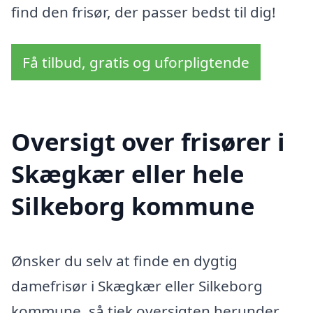
find den frisør, der passer bedst til dig!
Få tilbud, gratis og uforpligtende
Oversigt over frisører i
Skægkær eller hele
Silkeborg kommune
Ønsker du selv at finde en dygtig
damefrisør i Skægkær eller Silkeborg
kommune, så tjek oversigten herunder.