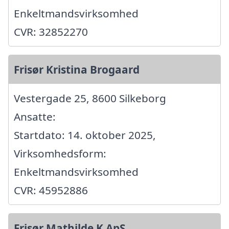
Enkeltmandsvirksomhed
CVR: 32852270
Frisør Kristina Brogaard
Vestergade 25, 8600 Silkeborg
Ansatte:
Startdato: 14. oktober 2025,
Virksomhedsform:
Enkeltmandsvirksomhed
CVR: 45952886
Frisør Mathilde K ApS