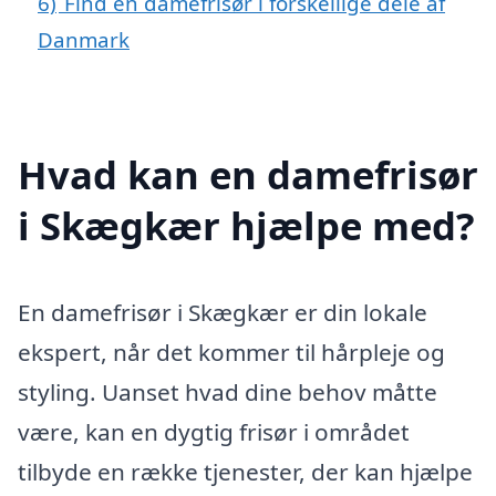
6)
Find en damefrisør i forskellige dele af
Danmark
Hvad kan en damefrisør
i Skægkær hjælpe med?
En damefrisør i Skægkær er din lokale
ekspert, når det kommer til hårpleje og
styling. Uanset hvad dine behov måtte
være, kan en dygtig frisør i området
tilbyde en række tjenester, der kan hjælpe