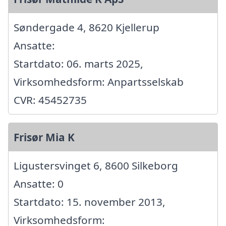
Søndergade 4, 8620 Kjellerup
Ansatte:
Startdato: 06. marts 2025,
Virksomhedsform: Anpartsselskab
CVR: 45452735
Frisør Mia K
Ligustersvinget 6, 8600 Silkeborg
Ansatte: 0
Startdato: 15. november 2013,
Virksomhedsform: