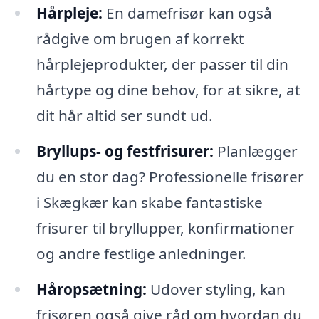
Hårpleje:
En damefrisør kan også
rådgive om brugen af korrekt
hårplejeprodukter, der passer til din
hårtype og dine behov, for at sikre, at
dit hår altid ser sundt ud.
Bryllups- og festfrisurer:
Planlægger
du en stor dag? Professionelle frisører
i Skægkær kan skabe fantastiske
frisurer til bryllupper, konfirmationer
og andre festlige anledninger.
Håropsætning:
Udover styling, kan
frisøren også give råd om hvordan du