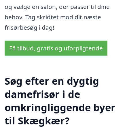
og vælge en salon, der passer til dine
behov. Tag skridtet mod dit næste
frisørbesøg i dag!
Få tilbud, gratis og uforpligtende
Søg efter en dygtig
damefrisør i de
omkringliggende byer
til Skægkær?