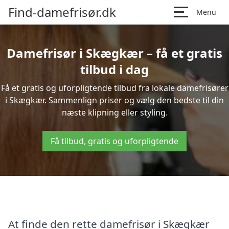
Find-damefrisør.dk
Menu
Damefrisør i Skægkær – få et gratis
tilbud i dag
Få et gratis og uforpligtende tilbud fra lokale damefrisører
i Skægkær. Sammenlign priser og vælg den bedste til din
næste klipning eller styling.
Få tilbud, gratis og uforpligtende
At finde den rette damefrisør i Skægkær