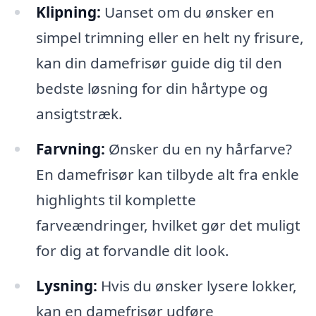
Klipning:
Uanset om du ønsker en
simpel trimning eller en helt ny frisure,
kan din damefrisør guide dig til den
bedste løsning for din hårtype og
ansigtstræk.
Farvning:
Ønsker du en ny hårfarve?
En damefrisør kan tilbyde alt fra enkle
highlights til komplette
farveændringer, hvilket gør det muligt
for dig at forvandle dit look.
Lysning:
Hvis du ønsker lysere lokker,
kan en damefrisør udføre