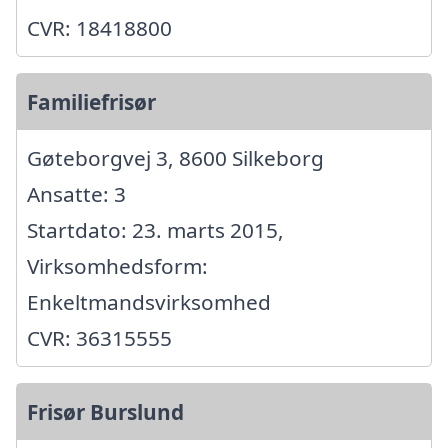
CVR: 18418800
Familiefrisør
Gøteborgvej 3, 8600 Silkeborg
Ansatte: 3
Startdato: 23. marts 2015,
Virksomhedsform:
Enkeltmandsvirksomhed
CVR: 36315555
Frisør Burslund