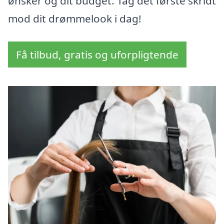
ønsker og dit budget. Tag det første skridt
mod dit drømmelook i dag!
Få tilbud, gratis og uforpligtende