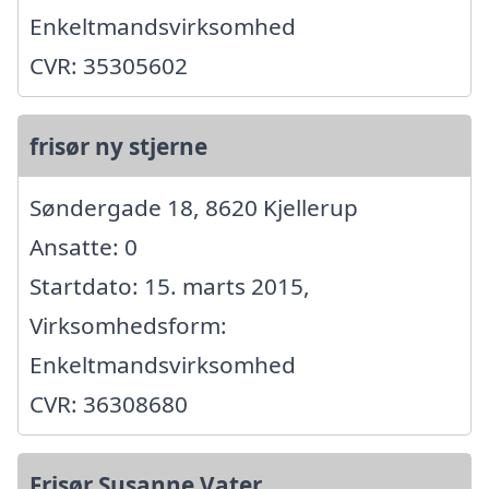
Enkeltmandsvirksomhed
CVR: 35305602
frisør ny stjerne
Søndergade 18, 8620 Kjellerup
Ansatte: 0
Startdato: 15. marts 2015,
Virksomhedsform:
Enkeltmandsvirksomhed
CVR: 36308680
Frisør Susanne Vater