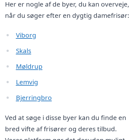
Her er nogle af de byer, du kan overveje,
når du søger efter en dygtig damefrisør:
Viborg
Skals
Møldrup
Lemvig
Bjerringbro
Ved at søge i disse byer kan du finde en
bred vifte af frisører og deres tilbud.
Vores platform gør det desuden muligt