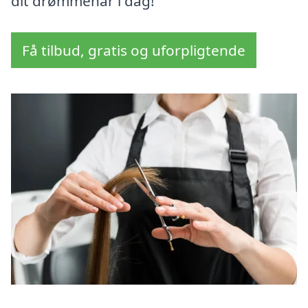
dit drømmehår i dag!
Få tilbud, gratis og uforpligtende