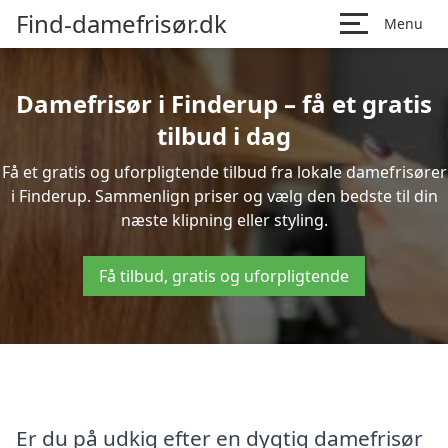
Find-damefrisør.dk
Menu
Damefrisør i Finderup – få et gratis
tilbud i dag
Få et gratis og uforpligtende tilbud fra lokale damefrisører
i Finderup. Sammenlign priser og vælg den bedste til din
næste klipning eller styling.
Få tilbud, gratis og uforpligtende
Er du på udkig efter en dygtig damefrisør