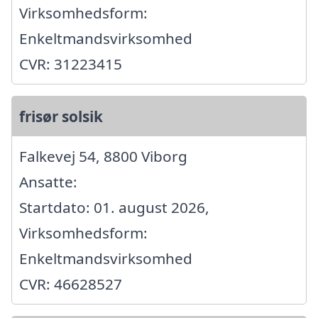
Virksomhedsform:
Enkeltmandsvirksomhed
CVR: 31223415
frisør solsik
Falkevej 54, 8800 Viborg
Ansatte:
Startdato: 01. august 2026,
Virksomhedsform:
Enkeltmandsvirksomhed
CVR: 46628527