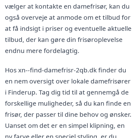
vælger at kontakte en damefrisør, kan du
også overveje at anmode om et tilbud for
at få indsigt i priser og eventuelle aktuelle
tilbud, der kan gøre din frisøroplevelse
endnu mere fordelagtig.
Hos xn--find-damefrisr-2qb.dk finder du
en nem oversigt over lokale damefrisører
i Finderup. Tag dig tid til at gennemgå de
forskellige muligheder, så du kan finde en
frisør, der passer til dine behov og ønsker.
Uanset om det er en simpel klipning, en
ny farve eller en speciel styling, er du