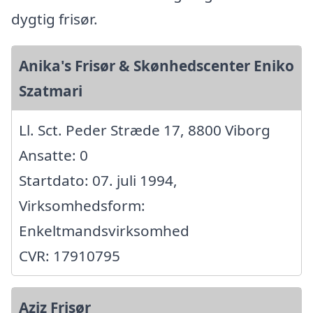
dygtig frisør.
Anika's Frisør & Skønhedscenter Eniko
Szatmari
Ll. Sct. Peder Stræde 17, 8800 Viborg
Ansatte: 0
Startdato: 07. juli 1994,
Virksomhedsform:
Enkeltmandsvirksomhed
CVR: 17910795
Aziz Frisør