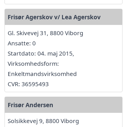
Frisør Agerskov v/ Lea Agerskov
Gl. Skivevej 31, 8800 Viborg
Ansatte: 0
Startdato: 04. maj 2015,
Virksomhedsform:
Enkeltmandsvirksomhed
CVR: 36595493
Frisør Andersen
Solsikkevej 9, 8800 Viborg