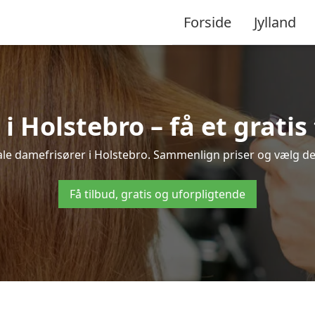
Forside
Jylland
i Holstebro – få et gratis 
kale damefrisører i Holstebro. Sammenlign priser og vælg den 
Få tilbud, gratis og uforpligtende