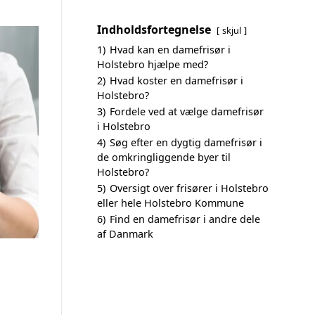
Indholdsfortegnelse
skjul
1)
Hvad kan en damefrisør i
Holstebro hjælpe med?
2)
Hvad koster en damefrisør i
Holstebro?
3)
Fordele ved at vælge damefrisør
i Holstebro
4)
Søg efter en dygtig damefrisør i
de omkringliggende byer til
Holstebro?
5)
Oversigt over frisører i Holstebro
eller hele Holstebro Kommune
6)
Find en damefrisør i andre dele
af Danmark