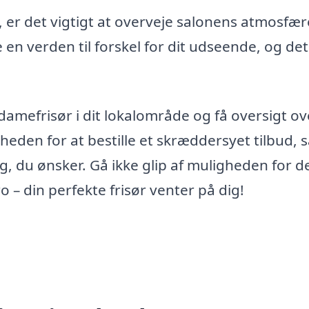
 er det vigtigt at overveje salonens atmosfæ
e en verden til forskel for dit udseende, og de
amefrisør i dit lokalområde og få oversigt ov
gheden for at bestille et skræddersyet tilbud, 
g, du ønsker. Gå ikke glip af muligheden for d
– din perfekte frisør venter på dig!