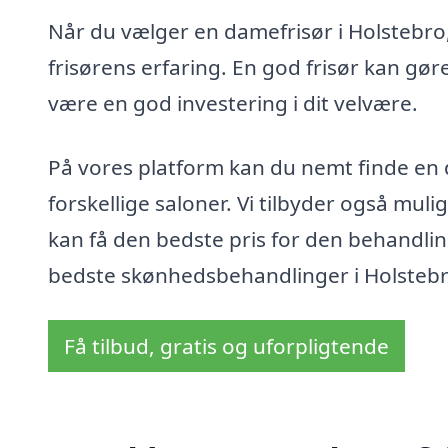
Når du vælger en damefrisør i Holstebro,
frisørens erfaring. En god frisør kan gør
være en god investering i dit velvære.
På vores platform kan du nemt finde en d
forskellige saloner. Vi tilbyder også muli
kan få den bedste pris for den behandlin
bedste skønhedsbehandlinger i Holstebro 
Få tilbud, gratis og uforpligtende