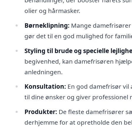
olier og hårmasker.
Børneklipning:
Mange damefrisører er
gør det til en god mulighed for familie
Styling til brude og specielle lejligh
begivenhed, kan damefrisøren hjælpe 
anledningen.
Konsultation:
En god damefrisør vil a
til dine ønsker og giver professionel
Produkter:
De fleste damefrisører s
derhjemme for at opretholde den beha