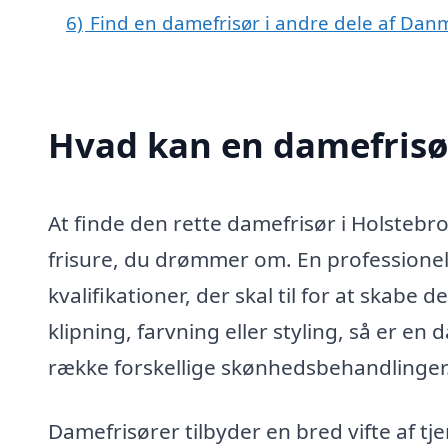
6)
Find en damefrisør i andre dele af Dan
Hvad kan en damefrisø
At finde den rette damefrisør i Holstebr
frisure, du drømmer om. En professionel 
kvalifikationer, der skal til for at skabe
klipning, farvning eller styling, så er en 
række forskellige skønhedsbehandlinger
Damefrisører tilbyder en bred vifte af tje