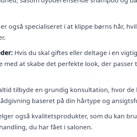
 også specialiseret i at klippe børns hår, hvi
r.
eder:
Hvis du skal giftes eller deltage i en vigti
med at skabe det perfekte look, der passer t
ltid tilbyde en grundig konsultation, hvor de 
 rådgivning baseret på din hårtype og ansigts
ælger også kvalitetsprodukter, som du kan br
ndling, du har fået i salonen.