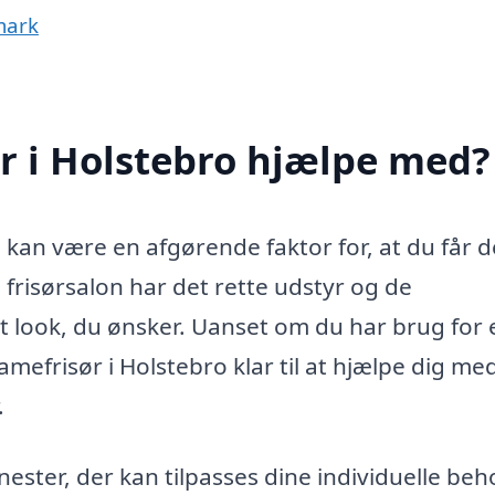
mark
r i Holstebro hjælpe med?
o kan være en afgørende faktor for, at du får 
frisørsalon har det rette udstyr og de
 det look, du ønsker. Uanset om du har brug for
damefrisør i Holstebro klar til at hjælpe dig me
.
nester, der kan tilpasses dine individuelle beh