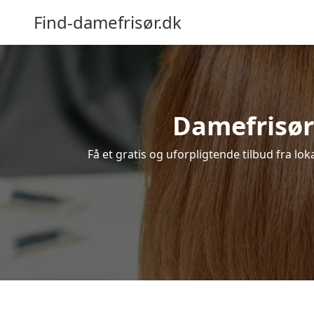
Find-damefrisør.dk
Damefrisør 
Få et gratis og uforpligtende tilbud fra lo