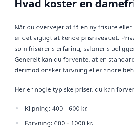
Hvad koster en damefri
Når du overvejer at få en ny frisure elle
er det vigtigt at kende prisniveauet. Pri
som frisørens erfaring, salonens beligge
Generelt kan du forvente, at en standard
derimod ønsker farvning eller andre beha
Her er nogle typiske priser, du kan forve
Klipning: 400 – 600 kr.
Farvning: 600 – 1000 kr.