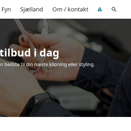
Fyn
Sjælland
Om / kontakt
tilbud i dag
bedste til din næste klipning eller styling.