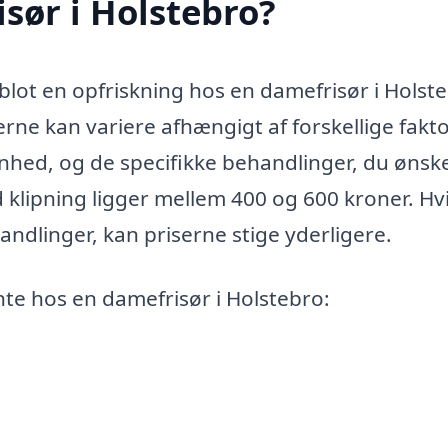
sør i Holstebro?
r blot en opfriskning hos en damefrisør i Holst
serne kan variere afhængigt af forskellige fakt
nhed, og de specifikke behandlinger, du ønske
 klipning ligger mellem 400 og 600 kroner. Hv
ndlinger, kan priserne stige yderligere.
nte hos en damefrisør i Holstebro: