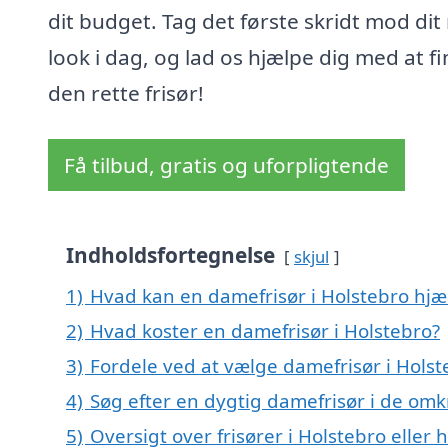
dit budget. Tag det første skridt mod dit
look i dag, og lad os hjælpe dig med at f
den rette frisør!
Få tilbud, gratis og uforpligtende
Indholdsfortegnelse
skjul
1)
Hvad kan en damefrisør i Holstebro hj
2)
Hvad koster en damefrisør i Holstebro?
3)
Fordele ved at vælge damefrisør i Holst
4)
Søg efter en dygtig damefrisør i de omk
5)
Oversigt over frisører i Holstebro elle