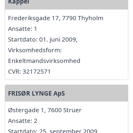
Kappel
Frederiksgade 17, 7790 Thyholm
Ansatte: 1
Startdato: 01. juni 2009,
Virksomhedsform:
Enkeltmandsvirksomhed
CVR: 32172571
FRISØR LYNGE ApS
Østergade 1, 7600 Struer
Ansatte: 2
Startdato: 25. september 2009,