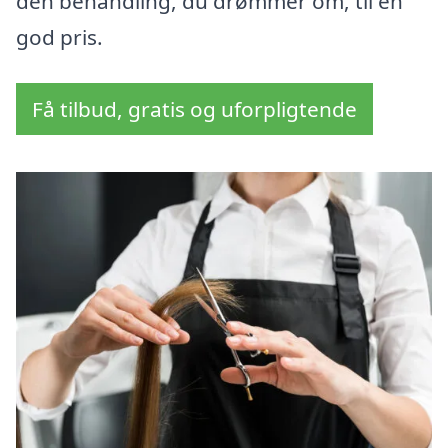
den behandling, du drømmer om, til en
god pris.
Få tilbud, gratis og uforpligtende