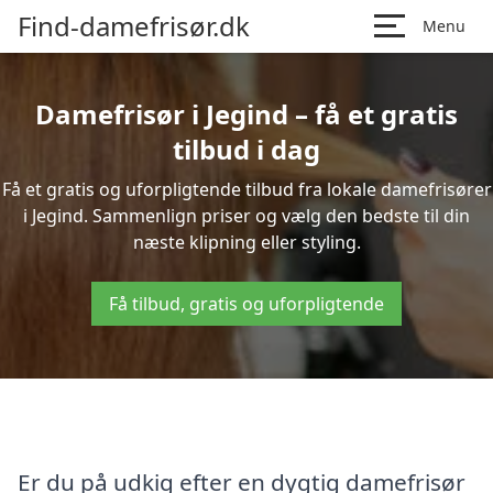
Find-damefrisør.dk
Menu
Damefrisør i Jegind – få et gratis
tilbud i dag
Få et gratis og uforpligtende tilbud fra lokale damefrisører
i Jegind. Sammenlign priser og vælg den bedste til din
næste klipning eller styling.
Få tilbud, gratis og uforpligtende
Er du på udkig efter en dygtig damefrisør