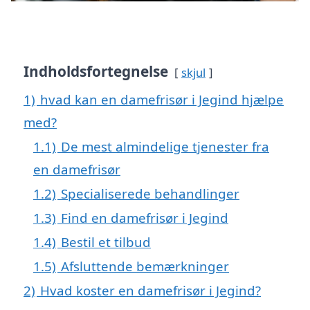
Indholdsfortegnelse
skjul
1)
hvad kan en damefrisør i Jegind hjælpe
med?
1.1)
De mest almindelige tjenester fra
en damefrisør
1.2)
Specialiserede behandlinger
1.3)
Find en damefrisør i Jegind
1.4)
Bestil et tilbud
1.5)
Afsluttende bemærkninger
2)
Hvad koster en damefrisør i Jegind?