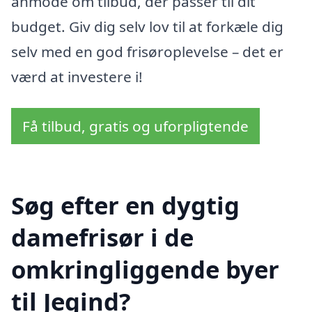
anmode om tilbud, der passer til dit
budget. Giv dig selv lov til at forkæle dig
selv med en god frisøroplevelse – det er
værd at investere i!
Få tilbud, gratis og uforpligtende
Søg efter en dygtig
damefrisør i de
omkringliggende byer
til Jegind?