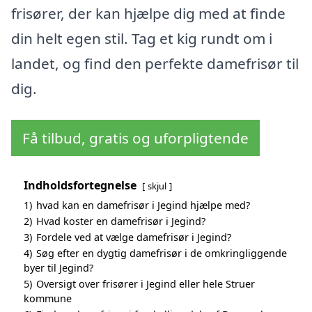
frisører, der kan hjælpe dig med at finde
din helt egen stil. Tag et kig rundt om i
landet, og find den perfekte damefrisør til
dig.
Få tilbud, gratis og uforpligtende
Indholdsfortegnelse
skjul
1)
hvad kan en damefrisør i Jegind hjælpe med?
2)
Hvad koster en damefrisør i Jegind?
3)
Fordele ved at vælge damefrisør i Jegind?
4)
Søg efter en dygtig damefrisør i de omkringliggende
byer til Jegind?
5)
Oversigt over frisører i Jegind eller hele Struer
kommune