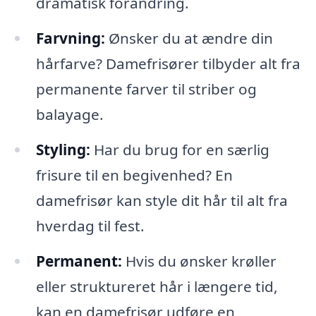
dramatisk forandring.
Farvning:
Ønsker du at ændre din
hårfarve? Damefrisører tilbyder alt fra
permanente farver til striber og
balayage.
Styling:
Har du brug for en særlig
frisure til en begivenhed? En
damefrisør kan style dit hår til alt fra
hverdag til fest.
Permanent:
Hvis du ønsker krøller
eller struktureret hår i længere tid,
kan en damefrisør udføre en