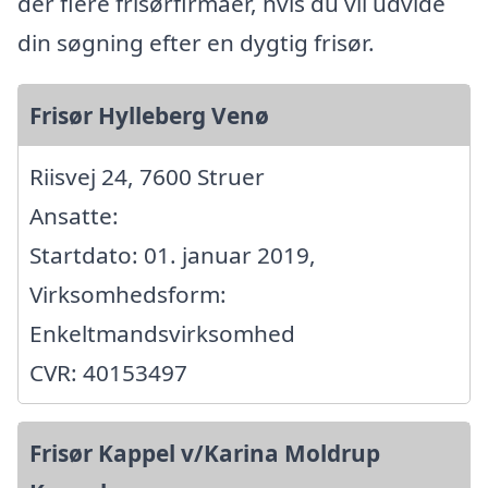
der flere frisørfirmaer, hvis du vil udvide
din søgning efter en dygtig frisør.
Frisør Hylleberg Venø
Riisvej 24, 7600 Struer
Ansatte:
Startdato: 01. januar 2019,
Virksomhedsform:
Enkeltmandsvirksomhed
CVR: 40153497
Frisør Kappel v/Karina Moldrup