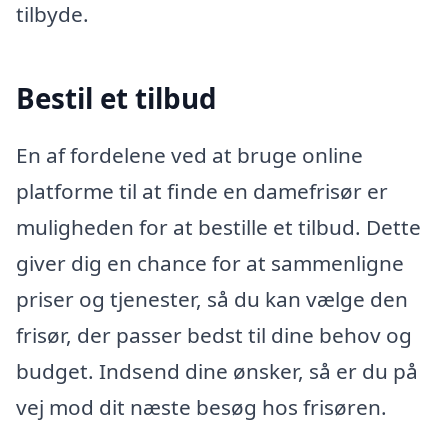
tilbyde.
Bestil et tilbud
En af fordelene ved at bruge online
platforme til at finde en damefrisør er
muligheden for at bestille et tilbud. Dette
giver dig en chance for at sammenligne
priser og tjenester, så du kan vælge den
frisør, der passer bedst til dine behov og
budget. Indsend dine ønsker, så er du på
vej mod dit næste besøg hos frisøren.