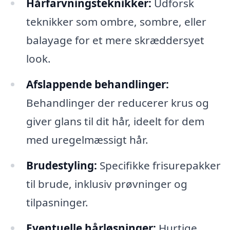
Hårfarvningsteknikker:
Udforsk
teknikker som ombre, sombre, eller
balayage for et mere skræddersyet
look.
Afslappende behandlinger:
Behandlinger der reducerer krus og
giver glans til dit hår, ideelt for dem
med uregelmæssigt hår.
Brudestyling:
Specifikke frisurepakker
til brude, inklusiv prøvninger og
tilpasninger.
Eventuelle hårløsninger:
Hurtige