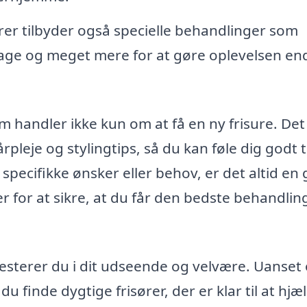
er tilbyder også specielle behandlinger som
ge og meget mere for at gøre oplevelsen en
 handler ikke kun om at få en ny frisure. Det
rpleje og stylingtips, så du kan føle dig godt t
specifikke ønsker eller behov, er det altid en
er for at sikre, at du får den bedste behandlin
esterer du i dit udseende og velvære. Uanset
u finde dygtige frisører, der er klar til at hjæ