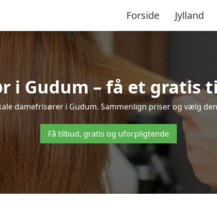
Forside
Jylland
 i Gudum – få et gratis t
okale damefrisører i Gudum. Sammenlign priser og vælg den b
Få tilbud, gratis og uforpligtende