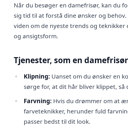
Når du besøger en damefrisør, kan du fo
sig tid til at forstå dine ønsker og beho
viden om de nyeste trends og teknikker o
og ansigtsform.
Tjenester, som en damefrisør
Klipning:
Uanset om du ønsker en kort
sørge for, at dit hår bliver klippet, så 
Farvning:
Hvis du drømmer om at ændr
farveteknikker, herunder fuld farvnin
passer bedst til dit look.