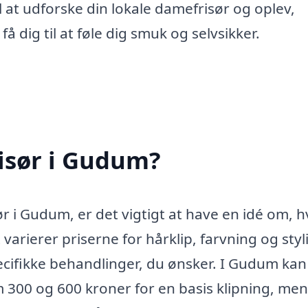
il at udforske din lokale damefrisør og oplev,
 dig til at føle dig smuk og selvsikker.
isør i Gudum?
 i Gudum, er det vigtigt at have en idé om, 
varierer priserne for hårklip, farvning og styl
ecifikke behandlinger, du ønsker. I Gudum kan
m 300 og 600 kroner for en basis klipning, me