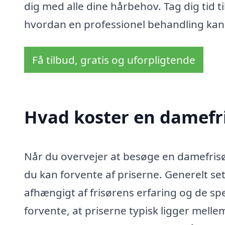
dig med alle dine hårbehov. Tag dig tid t
hvordan en professionel behandling kan få
Få tilbud, gratis og uforpligtende
Hvad koster en damefr
Når du overvejer at besøge en damefrisør
du kan forvente af priserne. Generelt set 
afhængigt af frisørens erfaring og de sp
forvente, at priserne typisk ligger melle