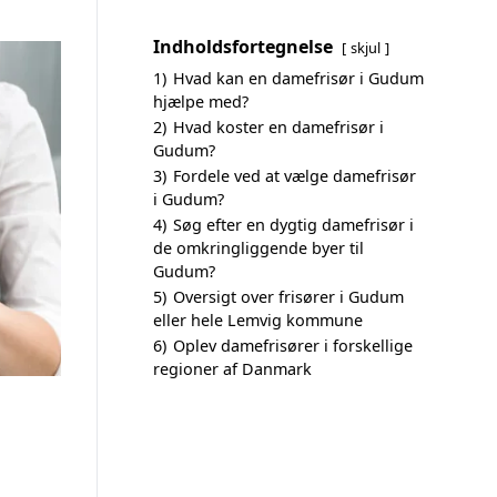
Indholdsfortegnelse
skjul
1)
Hvad kan en damefrisør i Gudum
hjælpe med?
2)
Hvad koster en damefrisør i
Gudum?
3)
Fordele ved at vælge damefrisør
i Gudum?
4)
Søg efter en dygtig damefrisør i
de omkringliggende byer til
Gudum?
5)
Oversigt over frisører i Gudum
eller hele Lemvig kommune
6)
Oplev damefrisører i forskellige
regioner af Danmark