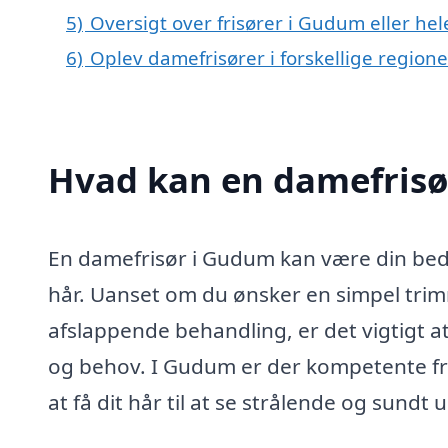
5)
Oversigt over frisører i Gudum eller 
6)
Oplev damefrisører i forskellige region
Hvad kan en damefris
En damefrisør i Gudum kan være din bedst
hår. Uanset om du ønsker en simpel trimn
afslappende behandling, er det vigtigt 
og behov. I Gudum er der kompetente frisø
at få dit hår til at se strålende og sundt u