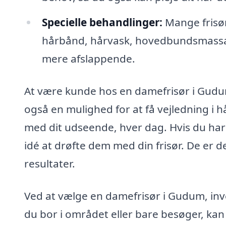
Specielle behandlinger:
Mange frisør
hårbånd, hårvask, hovedbundsmassa
mere afslappende.
At være kunde hos en damefrisør i Gudum
også en mulighed for at få vejledning i hå
med dit udseende, hver dag. Hvis du har 
idé at drøfte dem med din frisør. De er d
resultater.
Ved at vælge en damefrisør i Gudum, inv
du bor i området eller bare besøger, kan d