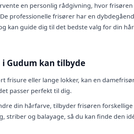
rvente en personlig rådgivning, hvor frisøren
v. De professionelle frisører har en dybdegåen
g kan guide dig til det bedste valg for din hå
 i Gudum kan tilbyde
 frisure eller lange lokker, kan en damefrisø
det passer perfekt til dig.
e din hårfarve, tilbyder frisøren forskellige
g, striber og balayage, så du kan finde den id