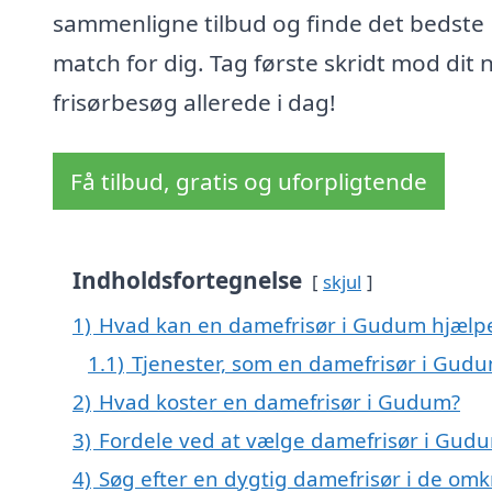
sammenligne tilbud og finde det bedste
match for dig. Tag første skridt mod dit
frisørbesøg allerede i dag!
Få tilbud, gratis og uforpligtende
Indholdsfortegnelse
skjul
1)
Hvad kan en damefrisør i Gudum hjælp
1.1)
Tjenester, som en damefrisør i Gudu
2)
Hvad koster en damefrisør i Gudum?
3)
Fordele ved at vælge damefrisør i Gud
4)
Søg efter en dygtig damefrisør i de om