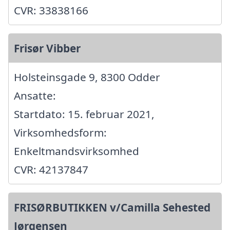
CVR: 33838166
Frisør Vibber
Holsteinsgade 9, 8300 Odder
Ansatte:
Startdato: 15. februar 2021,
Virksomhedsform:
Enkeltmandsvirksomhed
CVR: 42137847
FRISØRBUTIKKEN v/Camilla Sehested
Jørgensen