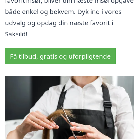
favoritfrisør, bliver din næste frisøropgave
både enkel og bekvem. Dyk ind i vores
udvalg og opdag din næste favorit i
Saksild!
Få tilbud, gratis og uforpligtende