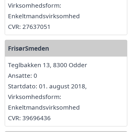
Virksomhedsform:
Enkeltmandsvirksomhed
CVR: 27637051
FrisørSmeden
Teglbakken 13, 8300 Odder
Ansatte: 0
Startdato: 01. august 2018,
Virksomhedsform:
Enkeltmandsvirksomhed
CVR: 39696436