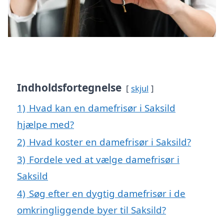
Indholdsfortegnelse
skjul
1)
Hvad kan en damefrisør i Saksild
hjælpe med?
2)
Hvad koster en damefrisør i Saksild?
3)
Fordele ved at vælge damefrisør i
Saksild
4)
Søg efter en dygtig damefrisør i de
omkringliggende byer til Saksild?