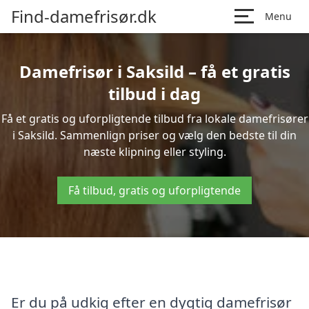
Find-damefrisør.dk
Menu
Damefrisør i Saksild – få et gratis
tilbud i dag
Få et gratis og uforpligtende tilbud fra lokale damefrisører
i Saksild. Sammenlign priser og vælg den bedste til din
næste klipning eller styling.
Få tilbud, gratis og uforpligtende
Er du på udkig efter en dygtig damefrisør