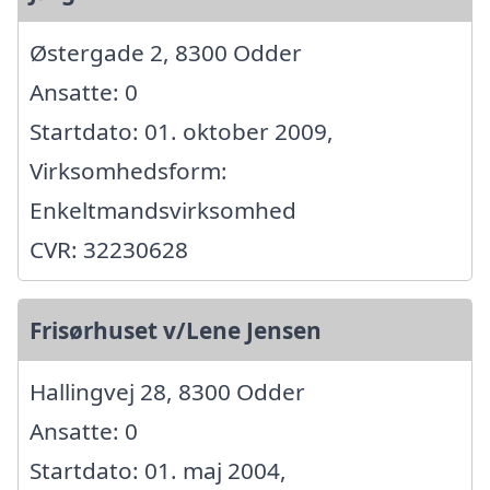
Østergade 2, 8300 Odder
Ansatte: 0
Startdato: 01. oktober 2009,
Virksomhedsform:
Enkeltmandsvirksomhed
CVR: 32230628
Frisørhuset v/Lene Jensen
Hallingvej 28, 8300 Odder
Ansatte: 0
Startdato: 01. maj 2004,