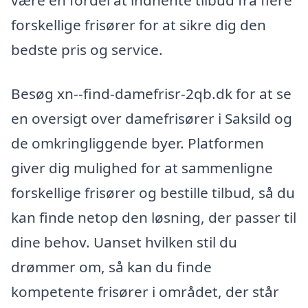
være en fordel at indhente tilbud fra flere
forskellige frisører for at sikre dig den
bedste pris og service.
Besøg xn--find-damefrisr-2qb.dk for at se
en oversigt over damefrisører i Saksild og
de omkringliggende byer. Platformen
giver dig mulighed for at sammenligne
forskellige frisører og bestille tilbud, så du
kan finde netop den løsning, der passer til
dine behov. Uanset hvilken stil du
drømmer om, så kan du finde
kompetente frisører i området, der står