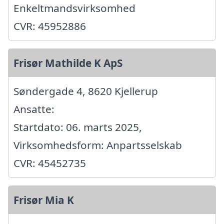
Enkeltmandsvirksomhed
CVR: 45952886
Frisør Mathilde K ApS
Søndergade 4, 8620 Kjellerup
Ansatte:
Startdato: 06. marts 2025,
Virksomhedsform: Anpartsselskab
CVR: 45452735
Frisør Mia K