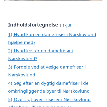
Indholdsfortegnelse
skjul
1)
Hvad kan en damefrisør i Nørskovlund
hjælpe med?
2)
Hvad koster en damefrisør i
Nørskovlund?
3)
Fordele ved at vælge damefrisør i
Nørskovlund
4)
Søg efter en dygtig damefrisør i de
omkringliggende byer til Nørskovlund
5)
Oversigt over frisører i Nørskovlund