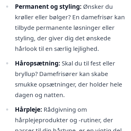
Permanent og styling:
Ønsker du
krøller eller bølger? En damefrisør kan
tilbyde permanente løsninger eller
styling, der giver dig det ønskede
hårlook til en særlig lejlighed.
Håropsætning:
Skal du til fest eller
bryllup? Damefrisører kan skabe
smukke opsætninger, der holder hele
dagen og natten.
Hårpleje:
Rådgivning om
hårplejeprodukter og -rutiner, der
passer til din hårtype, er en vigtig del