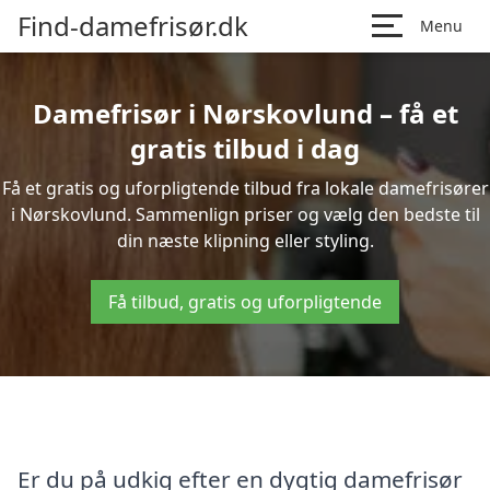
Find-damefrisør.dk
Menu
Damefrisør i Nørskovlund – få et
gratis tilbud i dag
Få et gratis og uforpligtende tilbud fra lokale damefrisører
i Nørskovlund. Sammenlign priser og vælg den bedste til
din næste klipning eller styling.
Få tilbud, gratis og uforpligtende
Er du på udkig efter en dygtig damefrisør