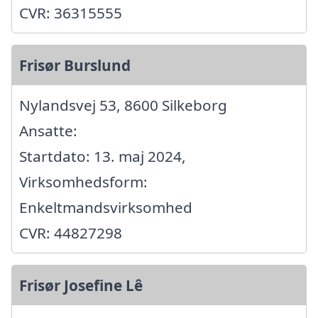
CVR: 36315555
Frisør Burslund
Nylandsvej 53, 8600 Silkeborg
Ansatte:
Startdato: 13. maj 2024,
Virksomhedsform:
Enkeltmandsvirksomhed
CVR: 44827298
Frisør Josefine Lê