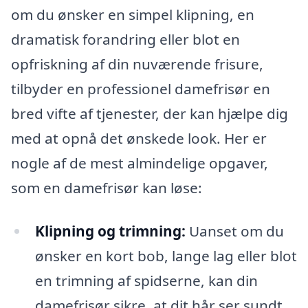
om du ønsker en simpel klipning, en
dramatisk forandring eller blot en
opfriskning af din nuværende frisure,
tilbyder en professionel damefrisør en
bred vifte af tjenester, der kan hjælpe dig
med at opnå det ønskede look. Her er
nogle af de mest almindelige opgaver,
som en damefrisør kan løse:
Klipning og trimning:
Uanset om du
ønsker en kort bob, lange lag eller blot
en trimning af spidserne, kan din
damefrisør sikre, at dit hår ser sundt