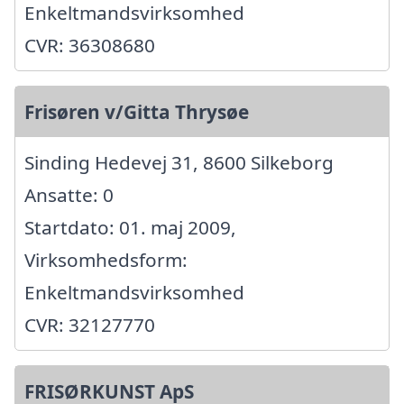
Enkeltmandsvirksomhed
CVR: 36308680
Frisøren v/Gitta Thrysøe
Sinding Hedevej 31, 8600 Silkeborg
Ansatte: 0
Startdato: 01. maj 2009,
Virksomhedsform:
Enkeltmandsvirksomhed
CVR: 32127770
FRISØRKUNST ApS