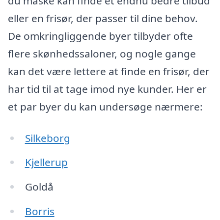
du måske kan finde et endnu bedre tilbud
eller en frisør, der passer til dine behov.
De omkringliggende byer tilbyder ofte
flere skønhedssaloner, og nogle gange
kan det være lettere at finde en frisør, der
har tid til at tage imod nye kunder. Her er
et par byer du kan undersøge nærmere:
Silkeborg
Kjellerup
Goldå
Borris