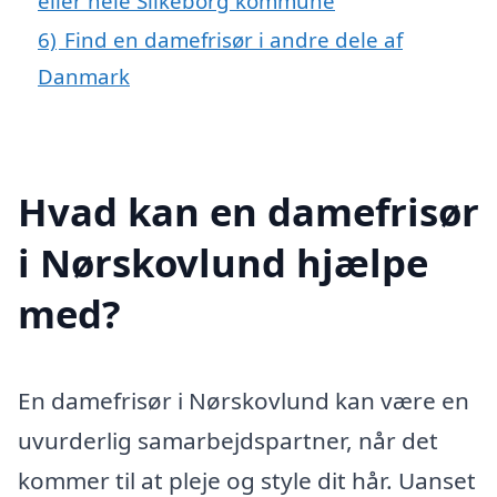
eller hele Silkeborg kommune
6)
Find en damefrisør i andre dele af
Danmark
Hvad kan en damefrisør
i Nørskovlund hjælpe
med?
En damefrisør i Nørskovlund kan være en
uvurderlig samarbejdspartner, når det
kommer til at pleje og style dit hår. Uanset