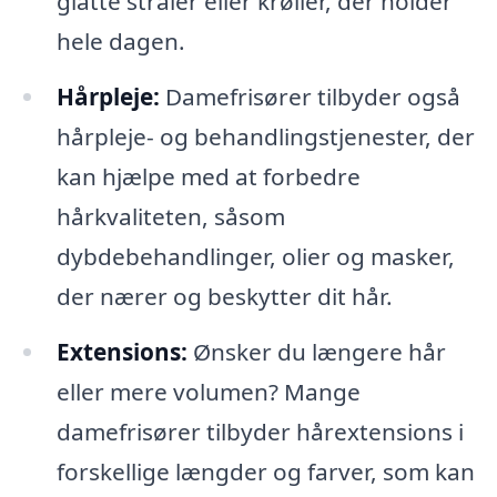
glatte stråler eller krøller, der holder
hele dagen.
Hårpleje:
Damefrisører tilbyder også
hårpleje- og behandlingstjenester, der
kan hjælpe med at forbedre
hårkvaliteten, såsom
dybdebehandlinger, olier og masker,
der nærer og beskytter dit hår.
Extensions:
Ønsker du længere hår
eller mere volumen? Mange
damefrisører tilbyder hårextensions i
forskellige længder og farver, som kan