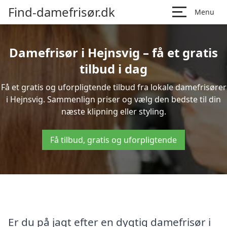
Find-damefrisør.dk
Menu
Damefrisør i Hejnsvig – få et gratis
tilbud i dag
Få et gratis og uforpligtende tilbud fra lokale damefrisører
i Hejnsvig. Sammenlign priser og vælg den bedste til din
næste klipning eller styling.
Få tilbud, gratis og uforpligtende
Er du på jagt efter en dygtig damefrisør i