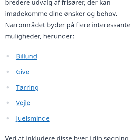
bredere udvalg af frisører, der kan
imødekomme dine ønsker og behov.
Nærområdet byder på flere interessante
muligheder, herunder:
Billund
Give
Tørring
Vejle
Juelsminde
Ved at inkludere disse byer i din søgning