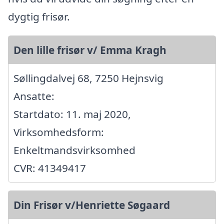
dygtig frisør.
Den lille frisør v/ Emma Kragh
Søllingdalvej 68, 7250 Hejnsvig
Ansatte:
Startdato: 11. maj 2020,
Virksomhedsform:
Enkeltmandsvirksomhed
CVR: 41349417
Din Frisør v/Henriette Søgaard