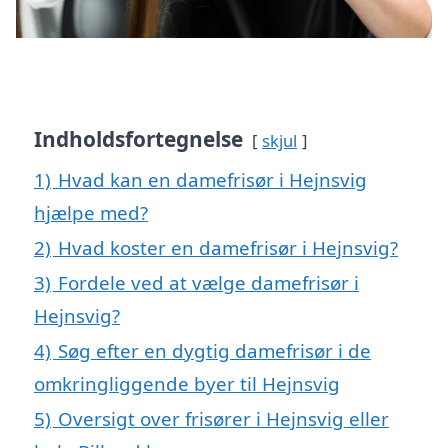
Indholdsfortegnelse
skjul
1)
Hvad kan en damefrisør i Hejnsvig
hjælpe med?
2)
Hvad koster en damefrisør i Hejnsvig?
3)
Fordele ved at vælge damefrisør i
Hejnsvig?
4)
Søg efter en dygtig damefrisør i de
omkringliggende byer til Hejnsvig
5)
Oversigt over frisører i Hejnsvig eller