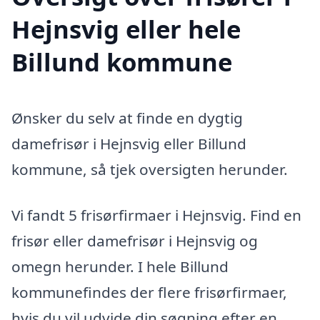
Hejnsvig eller hele
Billund kommune
Ønsker du selv at finde en dygtig
damefrisør i Hejnsvig eller Billund
kommune, så tjek oversigten herunder.
Vi fandt 5 frisørfirmaer i Hejnsvig. Find en
frisør eller damefrisør i Hejnsvig og
omegn herunder. I hele Billund
kommunefindes der flere frisørfirmaer,
hvis du vil udvide din søgning efter en