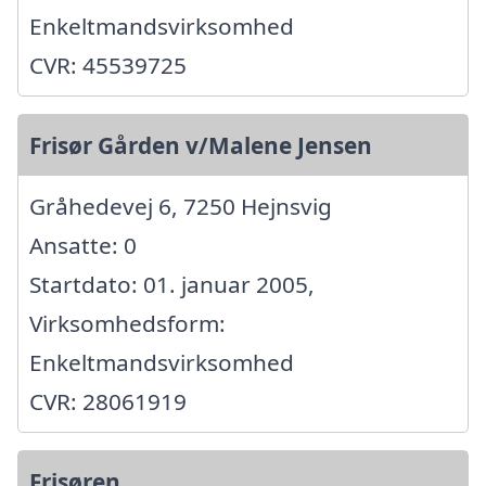
Enkeltmandsvirksomhed
CVR: 45539725
Frisør Gården v/Malene Jensen
Gråhedevej 6, 7250 Hejnsvig
Ansatte: 0
Startdato: 01. januar 2005,
Virksomhedsform:
Enkeltmandsvirksomhed
CVR: 28061919
Frisøren