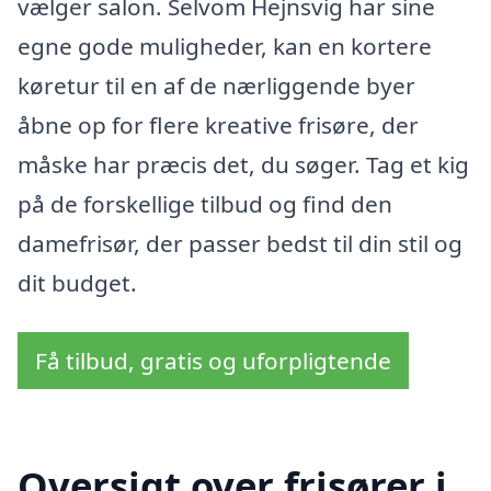
vælger salon. Selvom Hejnsvig har sine
egne gode muligheder, kan en kortere
køretur til en af de nærliggende byer
åbne op for flere kreative frisøre, der
måske har præcis det, du søger. Tag et kig
på de forskellige tilbud og find den
damefrisør, der passer bedst til din stil og
dit budget.
Få tilbud, gratis og uforpligtende
Oversigt over frisører i