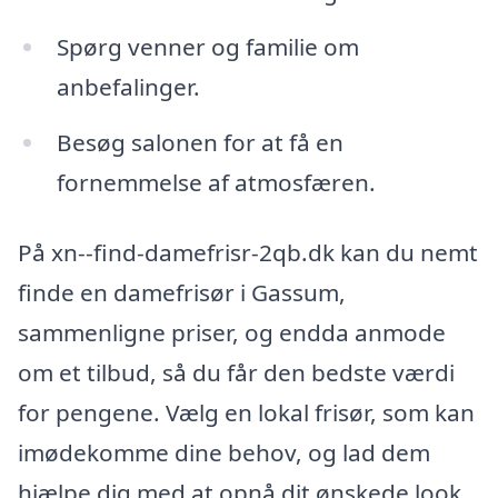
Spørg venner og familie om
anbefalinger.
Besøg salonen for at få en
fornemmelse af atmosfæren.
På xn--find-damefrisr-2qb.dk kan du nemt
finde en damefrisør i Gassum,
sammenligne priser, og endda anmode
om et tilbud, så du får den bedste værdi
for pengene. Vælg en lokal frisør, som kan
imødekomme dine behov, og lad dem
hjælpe dig med at opnå dit ønskede look.