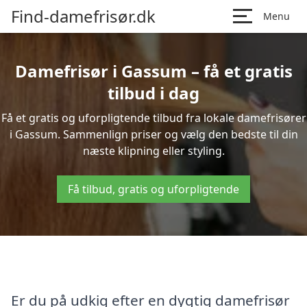
Find-damefrisør.dk
Menu
Damefrisør i Gassum – få et gratis
tilbud i dag
Få et gratis og uforpligtende tilbud fra lokale damefrisører
i Gassum. Sammenlign priser og vælg den bedste til din
næste klipning eller styling.
Få tilbud, gratis og uforpligtende
Er du på udkig efter en dygtig damefrisør