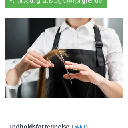
Få tilbud, gratis og uforpligtende
Indholdsfortegnelse
skjul