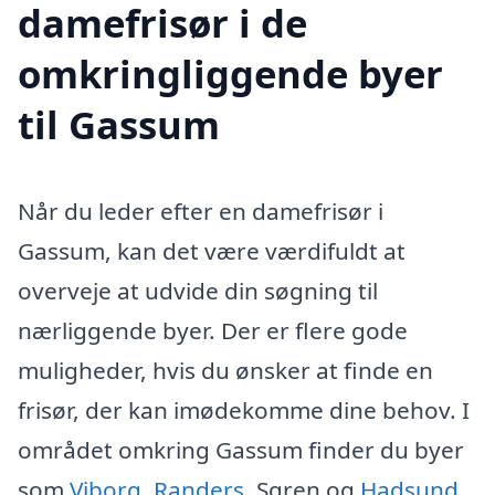
damefrisør i de
omkringliggende byer
til Gassum
Når du leder efter en damefrisør i
Gassum, kan det være værdifuldt at
overveje at udvide din søgning til
nærliggende byer. Der er flere gode
muligheder, hvis du ønsker at finde en
frisør, der kan imødekomme dine behov. I
området omkring Gassum finder du byer
som
Viborg
,
Randers
, Sgren og
Hadsund
,