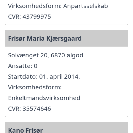
Virksomhedsform: Anpartsselskab
CVR: 43799975
Frisør Maria Kjærsgaard
Solvænget 20, 6870 ølgod
Ansatte: 0
Startdato: 01. april 2014,
Virksomhedsform:
Enkeltmandsvirksomhed
CVR: 35574646
Kano Frisør