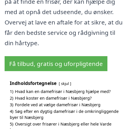
på at finde en frisør, der kan hjælpe dig
med at opnå det udseende, du ønsker.
Overvej at lave en aftale for at sikre, at du
får den bedste service og rådgivning til
din hårtype.
Få tilbud, gratis og uforpligtende
Indholdsfortegnelse
skjul
1)
Hvad kan en damefrisør i Næsbjerg hjælpe med?
2)
Hvad koster en damefrisør i Næsbjerg?
3)
Fordele ved at vælge damefrisør i Næsbjerg
4)
Søg efter en dygtig damefrisør i de omkringliggende
byer til Næsbjerg
5)
Oversigt over frisører i Næsbjerg eller hele Varde