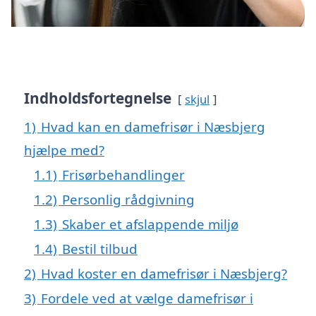
Indholdsfortegnelse
skjul
1)
Hvad kan en damefrisør i Næsbjerg
hjælpe med?
1.1)
Frisørbehandlinger
1.2)
Personlig rådgivning
1.3)
Skaber et afslappende miljø
1.4)
Bestil tilbud
2)
Hvad koster en damefrisør i Næsbjerg?
3)
Fordele ved at vælge damefrisør i