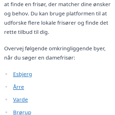
at finde en frisør, der matcher dine ønsker
og behov. Du kan bruge platformen til at
udforske flere lokale frisører og finde det
rette tilbud til dig.
Overvej følgende omkringliggende byer,
når du søger en damefrisør:
Esbjerg
Årre
Varde
Brørup