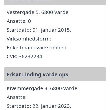
Vestergade 5, 6800 Varde
Ansatte: 0
Startdato: 01. januar 2015,
Virksomhedsform:
Enkeltmandsvirksomhed
CVR: 36232234
Frisør Linding Varde ApS
Kræmmergade 3, 6800 Varde
Ansatte:
Startdato: 22. januar 2023,