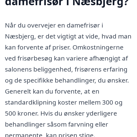
damefrisør i Næsbjerg?
Når du overvejer en damefrisør i
Næsbjerg, er det vigtigt at vide, hvad man
kan forvente af priser. Omkostningerne
ved frisørbesøg kan variere afhængigt af
salonens beliggenhed, frisørens erfaring
og de specifikke behandlinger, du ønsker.
Generelt kan du forvente, at en
standardklipning koster mellem 300 og
500 kroner. Hvis du ønsker yderligere
behandlinger såsom farvning eller
permanente, kan prisen stige.