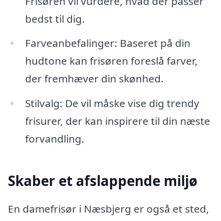
Frisøren vil vurdere, hvad der passer
bedst til dig.
Farveanbefalinger: Baseret på din
hudtone kan frisøren foreslå farver,
der fremhæver din skønhed.
Stilvalg: De vil måske vise dig trendy
frisurer, der kan inspirere til din næste
forvandling.
Skaber et afslappende miljø
En damefrisør i Næsbjerg er også et sted,