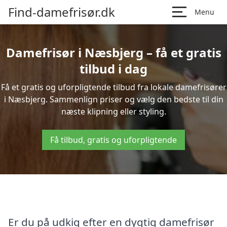
Find-damefrisør.dk
Menu
Damefrisør i Næsbjerg – få et gratis
tilbud i dag
Få et gratis og uforpligtende tilbud fra lokale damefrisører
i Næsbjerg. Sammenlign priser og vælg den bedste til din
næste klipning eller styling.
Få tilbud, gratis og uforpligtende
Er du på udkig efter en dygtig damefrisør