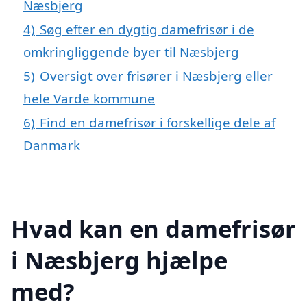
Næsbjerg
4)
Søg efter en dygtig damefrisør i de
omkringliggende byer til Næsbjerg
5)
Oversigt over frisører i Næsbjerg eller
hele Varde kommune
6)
Find en damefrisør i forskellige dele af
Danmark
Hvad kan en damefrisør
i Næsbjerg hjælpe
med?