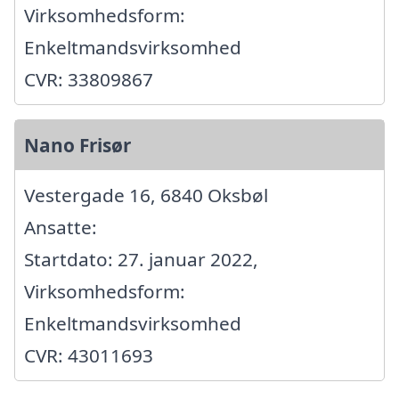
Virksomhedsform:
Enkeltmandsvirksomhed
CVR: 33809867
Nano Frisør
Vestergade 16, 6840 Oksbøl
Ansatte:
Startdato: 27. januar 2022,
Virksomhedsform:
Enkeltmandsvirksomhed
CVR: 43011693