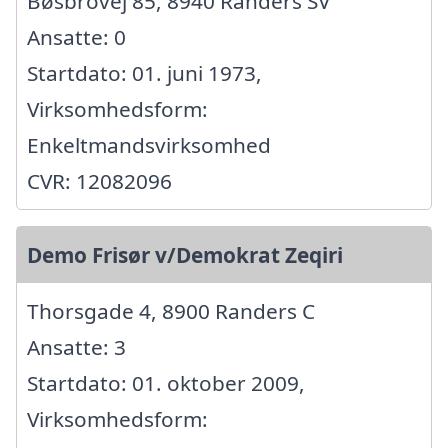
Bøsbrovej 85, 8940 Randers SV
Ansatte: 0
Startdato: 01. juni 1973,
Virksomhedsform:
Enkeltmandsvirksomhed
CVR: 12082096
Demo Frisør v/Demokrat Zeqiri
Thorsgade 4, 8900 Randers C
Ansatte: 3
Startdato: 01. oktober 2009,
Virksomhedsform: