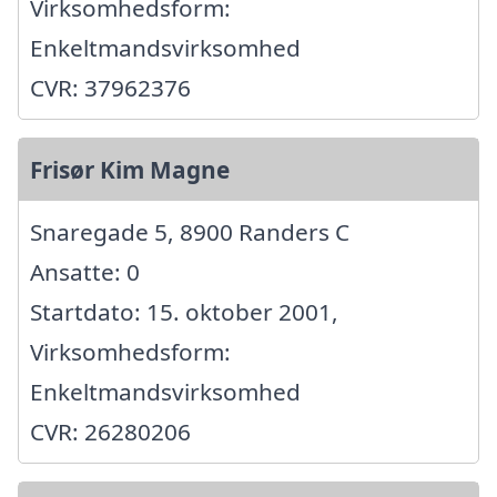
Virksomhedsform:
Enkeltmandsvirksomhed
CVR: 37962376
Frisør Kim Magne
Snaregade 5, 8900 Randers C
Ansatte: 0
Startdato: 15. oktober 2001,
Virksomhedsform:
Enkeltmandsvirksomhed
CVR: 26280206