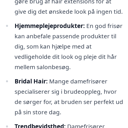
gøre brug af hair extensions for at
give dig det ønskede look på ingen tid.
Hjemmeplejeprodukter:
En god frisør
kan anbefale passende produkter til
dig, som kan hjælpe med at
vedligeholde dit look og pleje dit hår
mellem salonbesøg.
Bridal Hair:
Mange damefrisører
specialiserer sig i brudeoppleg, hvor
de sørger for, at bruden ser perfekt ud
på sin store dag.
Trendbevidsthed:
Damefrisører