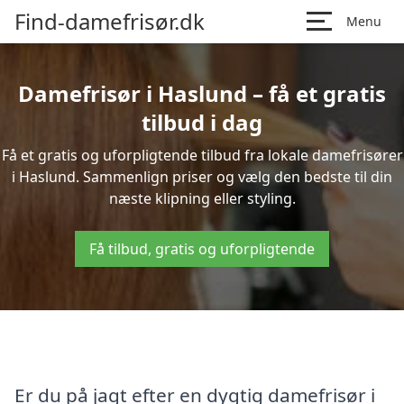
Find-damefrisør.dk
Menu
Damefrisør i Haslund – få et gratis
tilbud i dag
Få et gratis og uforpligtende tilbud fra lokale damefrisører
i Haslund. Sammenlign priser og vælg den bedste til din
næste klipning eller styling.
Få tilbud, gratis og uforpligtende
Er du på jagt efter en dygtig damefrisør i