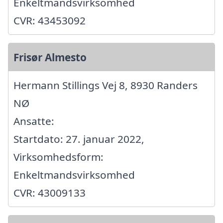
Enkeltmandsvirksomhed
CVR: 43453092
Frisør Almesto
Hermann Stillings Vej 8, 8930 Randers
NØ
Ansatte:
Startdato: 27. januar 2022,
Virksomhedsform:
Enkeltmandsvirksomhed
CVR: 43009133