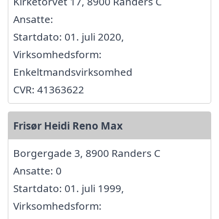
Kirketorvet 17, 8900 Randers C
Ansatte:
Startdato: 01. juli 2020,
Virksomhedsform:
Enkeltmandsvirksomhed
CVR: 41363622
Frisør Heidi Reno Max
Borgergade 3, 8900 Randers C
Ansatte: 0
Startdato: 01. juli 1999,
Virksomhedsform: