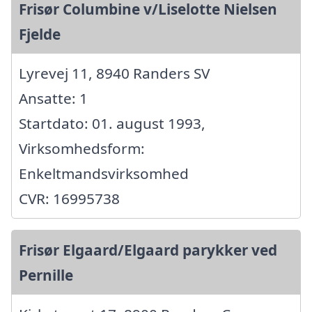
Frisør Columbine v/Liselotte Nielsen
Fjelde
Lyrevej 11, 8940 Randers SV
Ansatte: 1
Startdato: 01. august 1993,
Virksomhedsform:
Enkeltmandsvirksomhed
CVR: 16995738
Frisør Elgaard/Elgaard parykker ved
Pernille