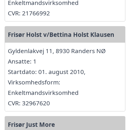
Enkeltmandsvirksomhed
CVR: 21766992
Frisør Holst v/Bettina Holst Klausen
Gyldenlakvej 11, 8930 Randers NØ
Ansatte: 1
Startdato: 01. august 2010,
Virksomhedsform:
Enkeltmandsvirksomhed
CVR: 32967620
Frisør Just More