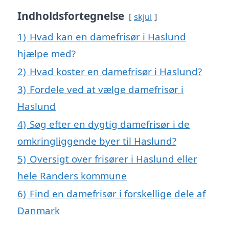
Indholdsfortegnelse
skjul
1)
Hvad kan en damefrisør i Haslund
hjælpe med?
2)
Hvad koster en damefrisør i Haslund?
3)
Fordele ved at vælge damefrisør i
Haslund
4)
Søg efter en dygtig damefrisør i de
omkringliggende byer til Haslund?
5)
Oversigt over frisører i Haslund eller
hele Randers kommune
6)
Find en damefrisør i forskellige dele af
Danmark