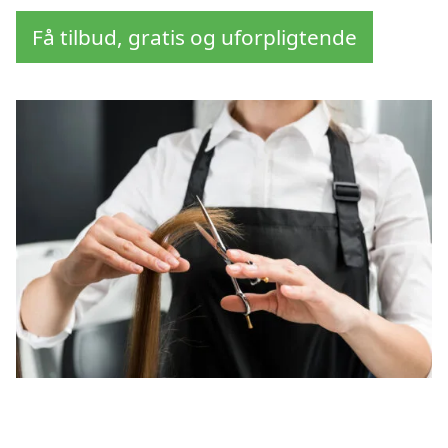
Få tilbud, gratis og uforpligtende