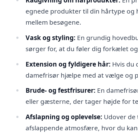
egnede produkter til din hårtype og
mellem besøgene.
Vask og styling:
En grundig hovedbu
sørger for, at du føler dig forkælet o
Extension og fyldigere hår:
Hvis du 
damefrisør hjælpe med at vælge og på
Brude- og festfrisurer:
En damefrisør
eller gæsterne, der tager højde for 
Afslapning og oplevelse:
Udover de t
afslappende atmosfære, hvor du kan