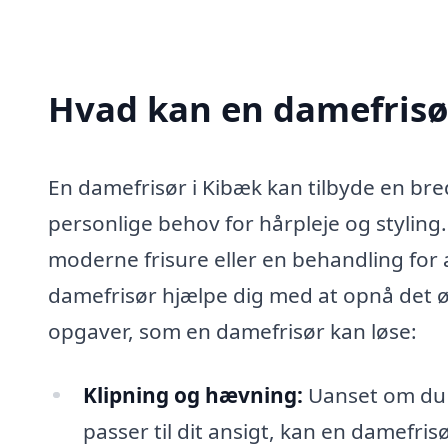
Hvad kan en damefrisø
En damefrisør i Kibæk kan tilbyde en bred
personlige behov for hårpleje og styling
moderne frisure eller en behandling for a
damefrisør hjælpe dig med at opnå det øn
opgaver, som en damefrisør kan løse:
Klipning og hævning:
Uanset om du ø
passer til dit ansigt, kan en damefrisø