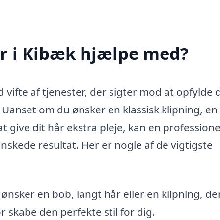
r i Kibæk hjælpe med?
 vifte af tjenester, der sigter mod at opfylde 
. Uanset om du ønsker en klassisk klipning, en
t give dit hår ekstra pleje, kan en professione
skede resultat. Her er nogle af de vigtigste
nsker en bob, langt hår eller en klipning, de
r skabe den perfekte stil for dig.