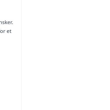
nsker.
or et