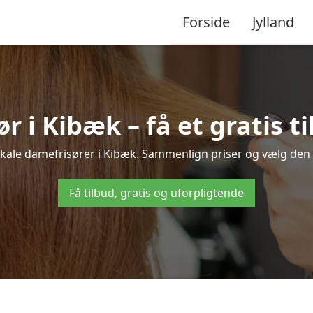
Forside
Jylland
r i Kibæk – få et gratis ti
lokale damefrisører i Kibæk. Sammenlign priser og vælg den be
Få tilbud, gratis og uforpligtende