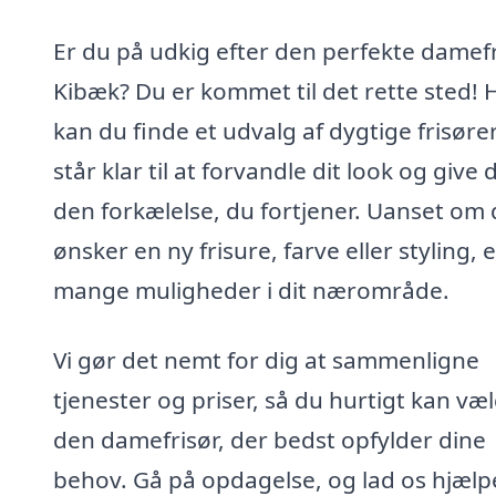
Er du på udkig efter den perfekte damefr
Kibæk? Du er kommet til det rette sted! 
kan du finde et udvalg af dygtige frisører
står klar til at forvandle dit look og give 
den forkælelse, du fortjener. Uanset om
ønsker en ny frisure, farve eller styling, 
mange muligheder i dit nærområde.
Vi gør det nemt for dig at sammenligne
tjenester og priser, så du hurtigt kan væ
den damefrisør, der bedst opfylder dine
behov. Gå på opdagelse, og lad os hjælp