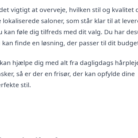
t vigtigt at overveje, hvilken stil og kvalitet 
kaliserede saloner, som står klar til at lever
u kan føle dig tilfreds med dit valg. Du har de
kan finde en løsning, der passer til dit budge
kan hjælpe dig med alt fra dagligdags hårpleje
ker, så er der en frisør, der kan opfylde dine
fekte stil.