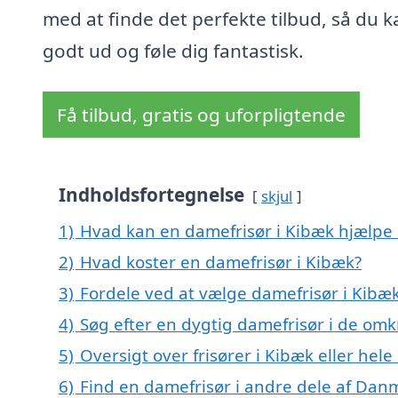
med at finde det perfekte tilbud, så du k
godt ud og føle dig fantastisk.
Få tilbud, gratis og uforpligtende
Indholdsfortegnelse
skjul
1)
Hvad kan en damefrisør i Kibæk hjælpe
2)
Hvad koster en damefrisør i Kibæk?
3)
Fordele ved at vælge damefrisør i Kibæ
4)
Søg efter en dygtig damefrisør i de omk
5)
Oversigt over frisører i Kibæk eller h
6)
Find en damefrisør i andre dele af Dan