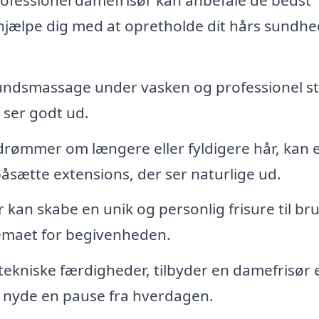
 hjælpe dig med at opretholde dit hårs sundhe
ndsmassage under vasken og professionel st
g ser godt ud.
drømmer om længere eller fyldigere hår, kan 
sætte extensions, der ser naturlige ud.
 kan skabe en unik og personlig frisure til br
temaet for begivenheden.
ekniske færdigheder, tilbyder en damefrisør 
 nyde en pause fra hverdagen.