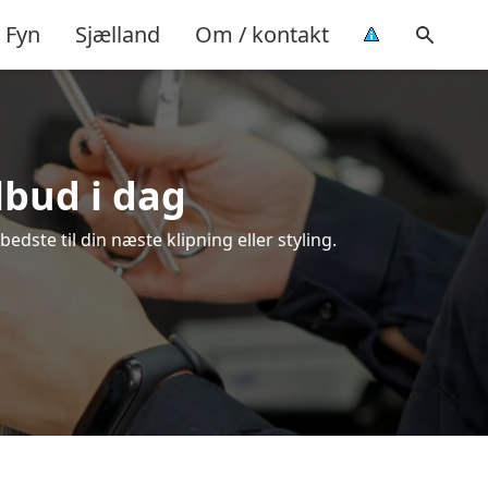
Fyn
Sjælland
Om / kontakt
lbud i dag
dste til din næste klipning eller styling.