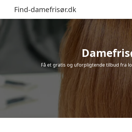
Find-damefrisør.dk
Damefrisø
Få et gratis og uforpligtende tilbud fra 