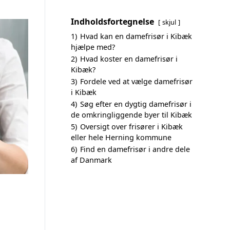
Indholdsfortegnelse
skjul
1)
Hvad kan en damefrisør i Kibæk
hjælpe med?
2)
Hvad koster en damefrisør i
Kibæk?
3)
Fordele ved at vælge damefrisør
i Kibæk
4)
Søg efter en dygtig damefrisør i
de omkringliggende byer til Kibæk
5)
Oversigt over frisører i Kibæk
eller hele Herning kommune
6)
Find en damefrisør i andre dele
af Danmark