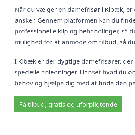
Når du vælger en damefrisør i Kibæk, er de
ønsker. Gennem platformen kan du finde lo
professionelle klip og behandlinger, så d
mulighed for at anmode om tilbud, så du 
I Kibæk er der dygtige damefrisører, der 
specielle anledninger. Uanset hvad du øns
behov og hjælpe dig med at finde den per
Få tilbud, gratis og uforpligtende