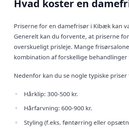
Hvad koster en damefri
Priserne for en damefrisør i Kibæk kan va
Generelt kan du forvente, at priserne for 
overskueligt prisleje. Mange frisørsalone
kombination af forskellige behandlinger t
Nedenfor kan du se nogle typiske priser 
Hårklip: 300-500 kr.
Hårfarvning: 600-900 kr.
Styling (f.eks. føntørring eller opsætn