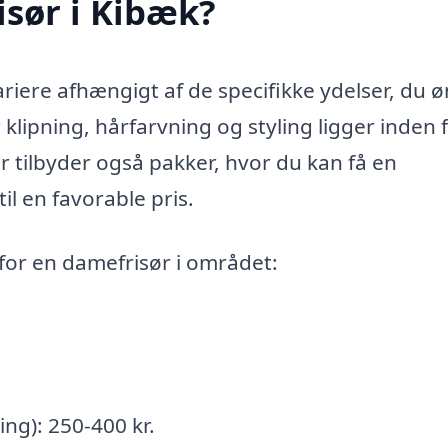
sør i Kibæk?
riere afhængigt af de specifikke ydelser, du ø
klipning, hårfarvning og styling ligger inden f
r tilbyder også pakker, hvor du kan få en
il en favorable pris.
for en damefrisør i området:
ing): 250-400 kr.