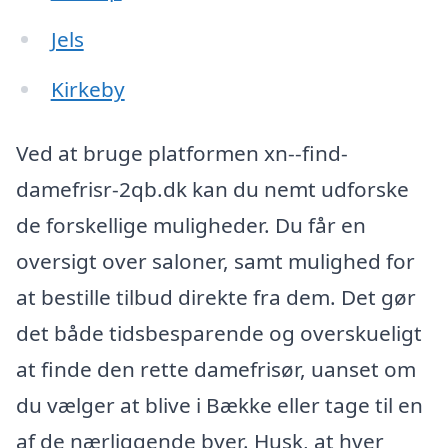
Jels
Kirkeby
Ved at bruge platformen xn--find-
damefrisr-2qb.dk kan du nemt udforske
de forskellige muligheder. Du får en
oversigt over saloner, samt mulighed for
at bestille tilbud direkte fra dem. Det gør
det både tidsbesparende og overskueligt
at finde den rette damefrisør, uanset om
du vælger at blive i Bække eller tage til en
af de nærliggende byer. Husk, at hver