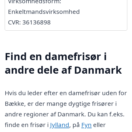
Virksomhedsform:
Enkeltmandsvirksomhed
CVR: 36136898
Find en damefrisør i
andre dele af Danmark
Hvis du leder efter en damefrisør uden for
Bække, er der mange dygtige frisører i
andre regioner af Danmark. Du kan f.eks.
finde en frisør i
Jylland
, på
Fyn
eller