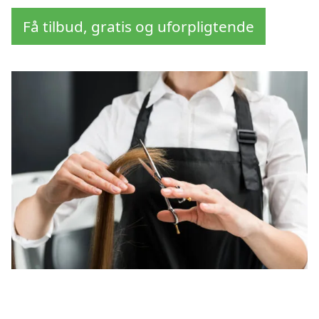
Få tilbud, gratis og uforpligtende