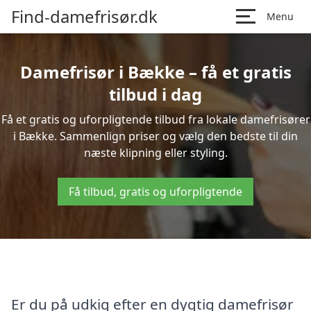
Find-damefrisør.dk
Menu
Damefrisør i Bække – få et gratis
tilbud i dag
Få et gratis og uforpligtende tilbud fra lokale damefrisører
i Bække. Sammenlign priser og vælg den bedste til din
næste klipning eller styling.
Få tilbud, gratis og uforpligtende
Er du på udkig efter en dygtig damefrisør