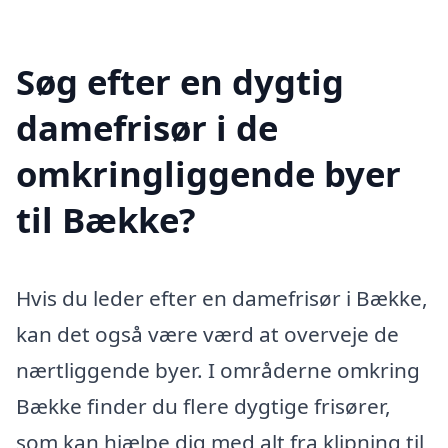
Søg efter en dygtig
damefrisør i de
omkringliggende byer
til Bække?
Hvis du leder efter en damefrisør i Bække,
kan det også være værd at overveje de
nærtliggende byer. I områderne omkring
Bække finder du flere dygtige frisører,
som kan hjælpe dig med alt fra klipning til