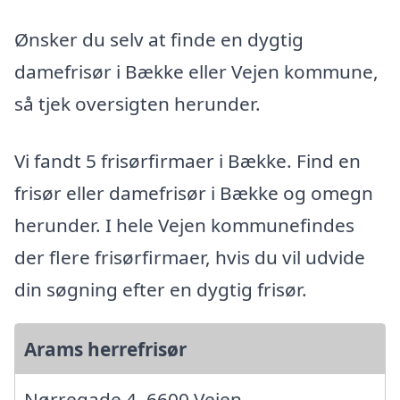
Ønsker du selv at finde en dygtig
damefrisør i Bække eller Vejen kommune,
så tjek oversigten herunder.
Vi fandt 5 frisørfirmaer i Bække. Find en
frisør eller damefrisør i Bække og omegn
herunder. I hele Vejen kommunefindes
der flere frisørfirmaer, hvis du vil udvide
din søgning efter en dygtig frisør.
Arams herrefrisør
Nørregade 4, 6600 Vejen