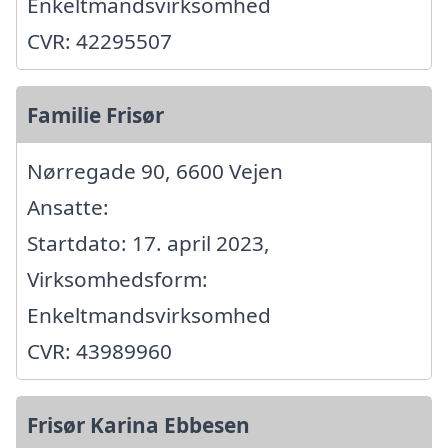
Enkeltmandsvirksomhed
CVR: 42295507
Familie Frisør
Nørregade 90, 6600 Vejen
Ansatte:
Startdato: 17. april 2023,
Virksomhedsform:
Enkeltmandsvirksomhed
CVR: 43989960
Frisør Karina Ebbesen