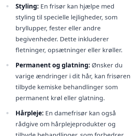
Styling:
En frisør kan hjælpe med
styling til specielle lejligheder, som
bryllupper, fester eller andre
begivenheder. Dette inkluderer
fletninger, opsætninger eller krøller.
Permanent og glatning:
Ønsker du
varige ændringer i dit hår, kan frisøren
tilbyde kemiske behandlinger som
permanent krøl eller glatning.
Hårpleje:
En damefrisør kan også
rådgive om hårplejeprodukter og
tilbyde behandlinger, som forbedrer