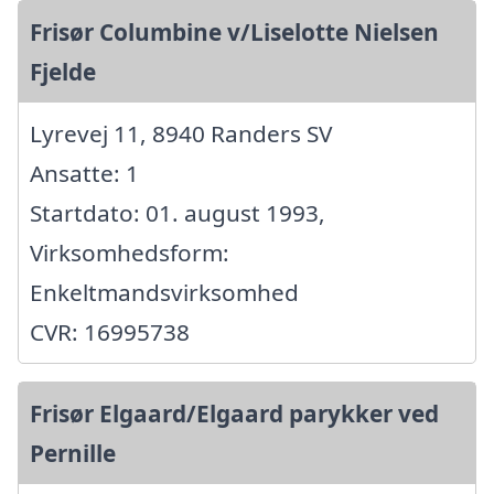
Frisør Columbine v/Liselotte Nielsen
Fjelde
Lyrevej 11, 8940 Randers SV
Ansatte: 1
Startdato: 01. august 1993,
Virksomhedsform:
Enkeltmandsvirksomhed
CVR: 16995738
Frisør Elgaard/Elgaard parykker ved
Pernille