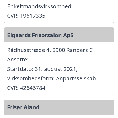
Enkeltmandsvirksomhed
CVR: 19617335
Elgaards Frisørsalon ApS
Rådhusstræde 4, 8900 Randers C
Ansatte:
Startdato: 31. august 2021,
Virksomhedsform: Anpartsselskab
CVR: 42646784
Frisør Aland