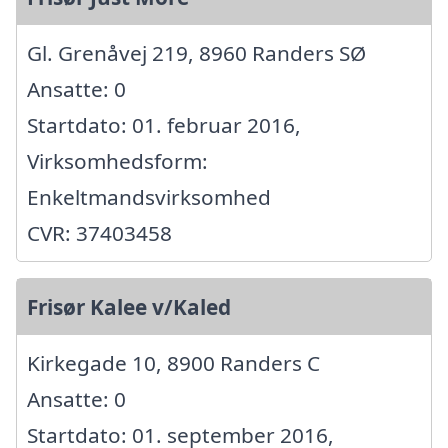
Gl. Grenåvej 219, 8960 Randers SØ
Ansatte: 0
Startdato: 01. februar 2016,
Virksomhedsform:
Enkeltmandsvirksomhed
CVR: 37403458
Frisør Kalee v/Kaled
Kirkegade 10, 8900 Randers C
Ansatte: 0
Startdato: 01. september 2016,