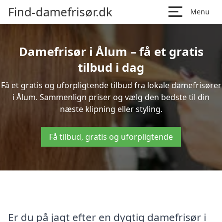
Find-damefrisør.dk
Menu
Damefrisør i Ålum – få et gratis
tilbud i dag
Få et gratis og uforpligtende tilbud fra lokale damefrisører
i Ålum. Sammenlign priser og vælg den bedste til din
næste klipning eller styling.
Få tilbud, gratis og uforpligtende
Er du på jagt efter en dygtig damefrisør i