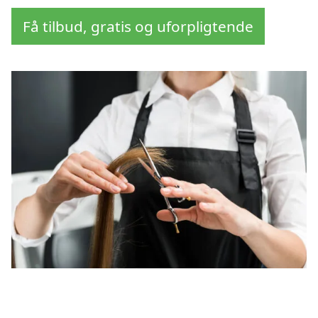
Få tilbud, gratis og uforpligtende