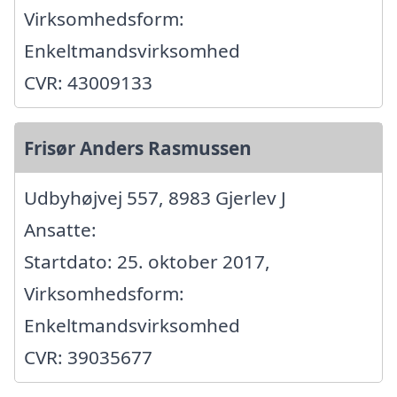
Virksomhedsform:
Enkeltmandsvirksomhed
CVR: 43009133
Frisør Anders Rasmussen
Udbyhøjvej 557, 8983 Gjerlev J
Ansatte:
Startdato: 25. oktober 2017,
Virksomhedsform:
Enkeltmandsvirksomhed
CVR: 39035677