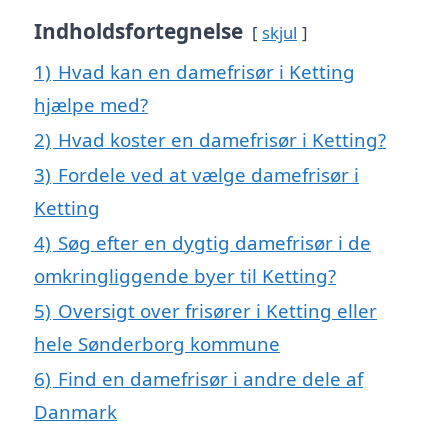
Indholdsfortegnelse
skjul
1)
Hvad kan en damefrisør i Ketting
hjælpe med?
2)
Hvad koster en damefrisør i Ketting?
3)
Fordele ved at vælge damefrisør i
Ketting
4)
Søg efter en dygtig damefrisør i de
omkringliggende byer til Ketting?
5)
Oversigt over frisører i Ketting eller
hele Sønderborg kommune
6)
Find en damefrisør i andre dele af
Danmark