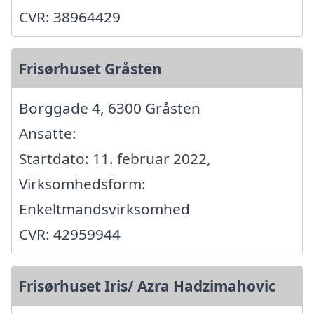
CVR: 38964429
Frisørhuset Gråsten
Borggade 4, 6300 Gråsten
Ansatte:
Startdato: 11. februar 2022,
Virksomhedsform:
Enkeltmandsvirksomhed
CVR: 42959944
Frisørhuset Iris/ Azra Hadzimahovic