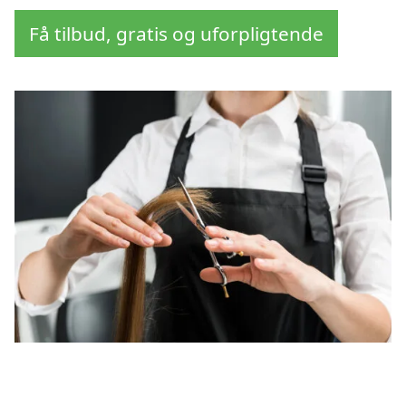
Få tilbud, gratis og uforpligtende