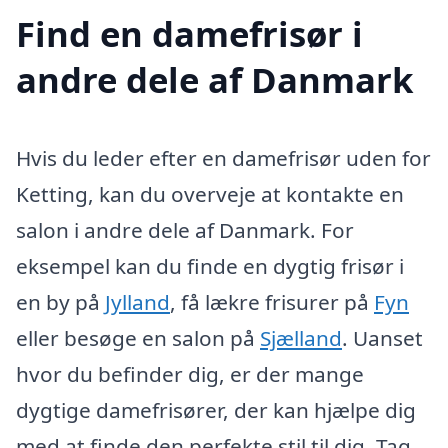
Find en damefrisør i
andre dele af Danmark
Hvis du leder efter en damefrisør uden for
Ketting, kan du overveje at kontakte en
salon i andre dele af Danmark. For
eksempel kan du finde en dygtig frisør i
en by på
Jylland
, få lækre frisurer på
Fyn
eller besøge en salon på
Sjælland
. Uanset
hvor du befinder dig, er der mange
dygtige damefrisører, der kan hjælpe dig
med at finde den perfekte stil til dig. Tag