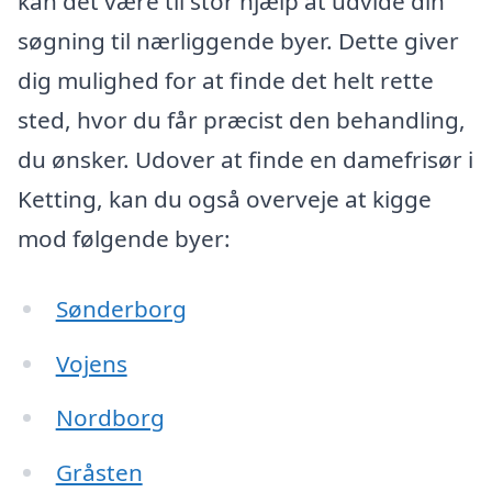
kan det være til stor hjælp at udvide din
søgning til nærliggende byer. Dette giver
dig mulighed for at finde det helt rette
sted, hvor du får præcist den behandling,
du ønsker. Udover at finde en damefrisør i
Ketting, kan du også overveje at kigge
mod følgende byer:
Sønderborg
Vojens
Nordborg
Gråsten