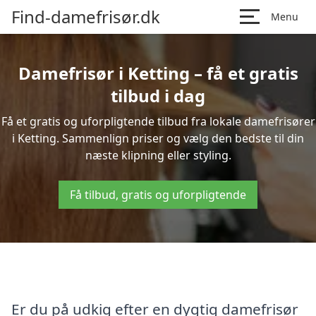
Find-damefrisør.dk
Menu
Damefrisør i Ketting – få et gratis
tilbud i dag
Få et gratis og uforpligtende tilbud fra lokale damefrisører
i Ketting. Sammenlign priser og vælg den bedste til din
næste klipning eller styling.
Få tilbud, gratis og uforpligtende
Er du på udkig efter en dygtig damefrisør