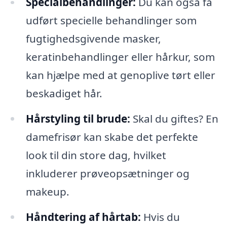
Specialbehandlinger:
Du kan også få
udført specielle behandlinger som
fugtighedsgivende masker,
keratinbehandlinger eller hårkur, som
kan hjælpe med at genoplive tørt eller
beskadiget hår.
Hårstyling til brude:
Skal du giftes? En
damefrisør kan skabe det perfekte
look til din store dag, hvilket
inkluderer prøveopsætninger og
makeup.
Håndtering af hårtab:
Hvis du