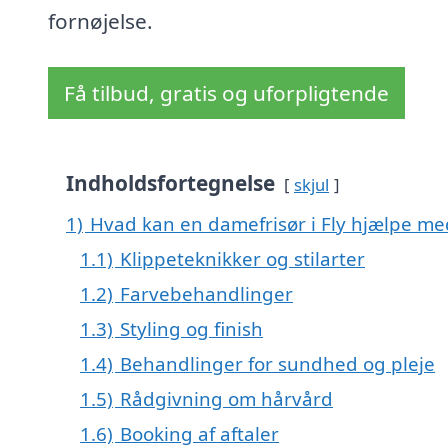
fornøjelse.
Få tilbud, gratis og uforpligtende
Indholdsfortegnelse
skjul
1)
Hvad kan en damefrisør i Fly hjælpe me
1.1)
Klippeteknikker og stilarter
1.2)
Farvebehandlinger
1.3)
Styling og finish
1.4)
Behandlinger for sundhed og pleje
1.5)
Rådgivning om hårvård
1.6)
Booking af aftaler