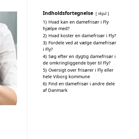
Indholdsfortegnelse
skjul
1)
Hvad kan en damefrisør i Fly
hjælpe med?
2)
Hvad koster en damefrisør i Fly?
3)
Fordele ved at vælge damefrisør
i Fly?
4)
Søg efter en dygtig damefrisør i
de omkringliggende byer til Fly?
5)
Oversigt over frisører i Fly eller
hele Viborg kommune
6)
Find en damefrisør i andre dele
af Danmark