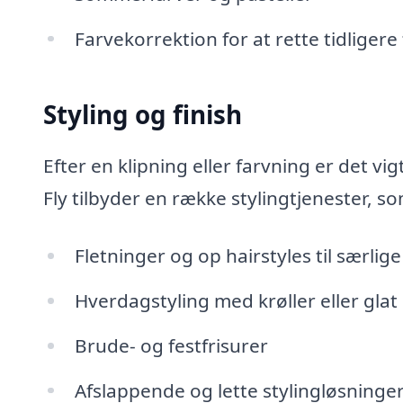
Farvekorrektion for at rette tidligere 
Styling og finish
Efter en klipning eller farvning er det vig
Fly tilbyder en række stylingtjenester, s
Fletninger og op hairstyles til særlige
Hverdagstyling med krøller eller glat
Brude- og festfrisurer
Afslappende og lette stylingløsninge