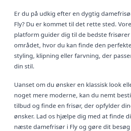
Er du på udkig efter en dygtig damefrisør
Fly? Du er kommet til det rette sted. Vor
platform guider dig til de bedste frisører 
området, hvor du kan finde den perfekt
styling, klipning eller farvning, der passer
din stil.
Uanset om du ønsker en klassisk look ell
noget mere moderne, kan du nemt besti
tilbud og finde en frisør, der opfylder di
ønsker. Lad os hjælpe dig med at finde d
næste damefrisør i Fly og gøre dit besøg 