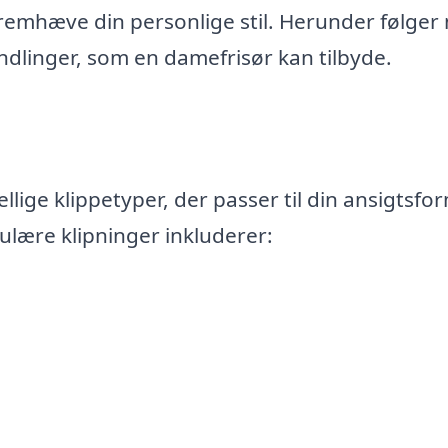
remhæve din personlige stil. Herunder følger
dlinger, som en damefrisør kan tilbyde.
llige klippetyper, der passer til din ansigtsfo
ulære klipninger inkluderer: