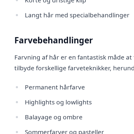
Langt hår med specialbehandlinger
Farvebehandlinger
Farvning af hår er en fantastisk måde at
tilbyde forskellige farveteknikker, herun
Permanent hårfarve
Highlights og lowlights
Balayage og ombre
Sommerfarver og pasteller