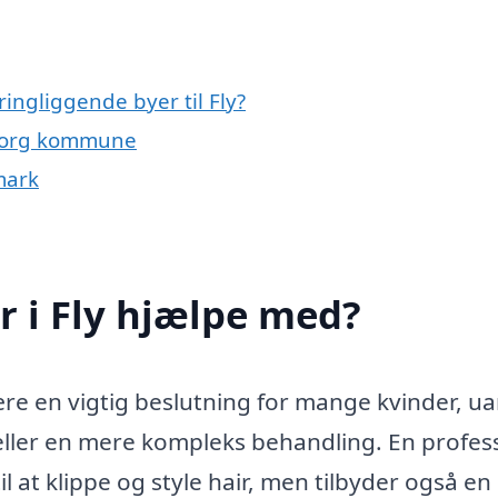
ingliggende byer til Fly?
Viborg kommune
mark
 i Fly hjælpe med?
være en vigtig beslutning for mange kvinder, u
 eller en mere kompleks behandling. En profes
 at klippe og style hair, men tilbyder også en