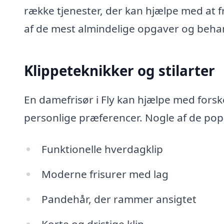
række tjenester, der kan hjælpe med at f
af de mest almindelige opgaver og behan
Klippeteknikker og stilarter
En damefrisør i Fly kan hjælpe med forske
personlige præferencer. Nogle af de pop
Funktionelle hverdagklip
Moderne frisurer med lag
Pandehår, der rammer ansigtet
Korte og dristige klip