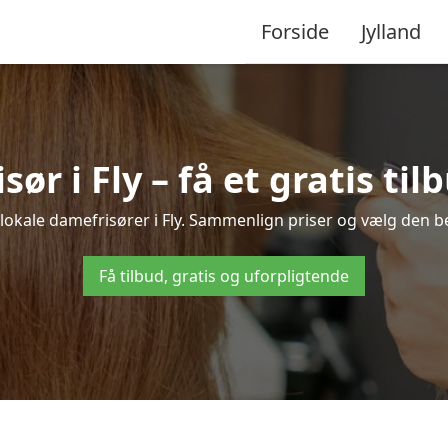
Forside
Jylland
ør i Fly – få et gratis til
 lokale damefrisører i Fly. Sammenlign priser og vælg den bed
Få tilbud, gratis og uforpligtende