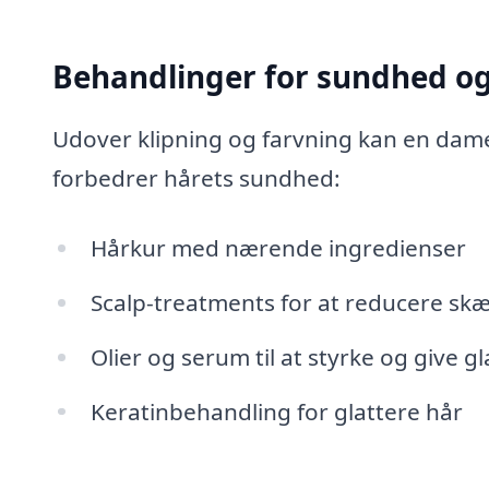
Behandlinger for sundhed og
Udover klipning og farvning kan en damef
forbedrer hårets sundhed:
Hårkur med nærende ingredienser
Scalp-treatments for at reducere skæ
Olier og serum til at styrke og give g
Keratinbehandling for glattere hår