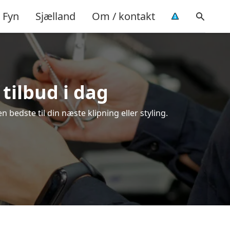
Fyn
Sjælland
Om / kontakt
 tilbud i dag
bedste til din næste klipning eller styling.