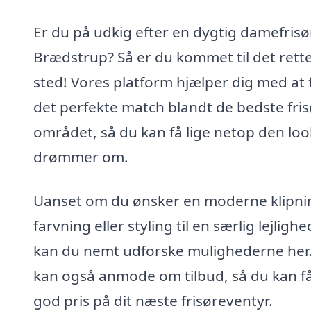
Er du på udkig efter en dygtig damefrisør
Brædstrup? Så er du kommet til det rett
sted! Vores platform hjælper dig med at 
det perfekte match blandt de bedste fris
området, så du kan få lige netop den loo
drømmer om.
Uanset om du ønsker en moderne klipni
farvning eller styling til en særlig lejlighe
kan du nemt udforske mulighederne her
kan også anmode om tilbud, så du kan f
god pris på dit næste frisøreventyr.