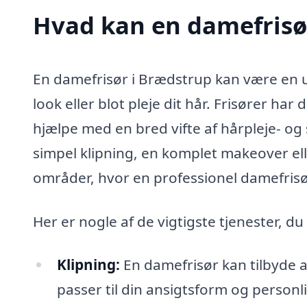
Hvad kan en damefrisø
En damefrisør i Brædstrup kan være en u
look eller blot pleje dit hår. Frisører h
hjælpe med en bred vifte af hårpleje- og
simpel klipning, en komplet makeover el
områder, hvor en professionel damefrisør
Her er nogle af de vigtigste tjenester, d
Klipning:
En damefrisør kan tilbyde al
passer til din ansigtsform og personlig