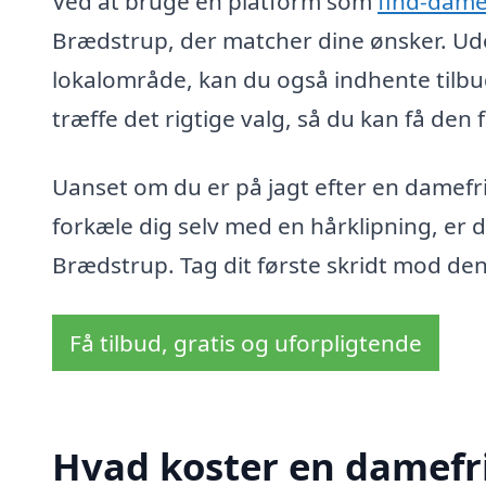
Ved at bruge en platform som
find-dame
Brædstrup, der matcher dine ønsker. Udov
lokalområde, kan du også indhente tilbud
træffe det rigtige valg, så du kan få den 
Uanset om du er på jagt efter en damefris
forkæle dig selv med en hårklipning, er 
Brædstrup. Tag dit første skridt mod den
Få tilbud, gratis og uforpligtende
Hvad koster en damefr