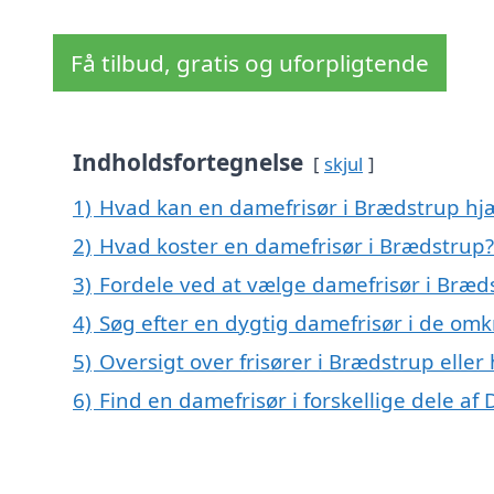
Få tilbud, gratis og uforpligtende
Indholdsfortegnelse
skjul
1)
Hvad kan en damefrisør i Brædstrup h
2)
Hvad koster en damefrisør i Brædstrup?
3)
Fordele ved at vælge damefrisør i Bræd
4)
Søg efter en dygtig damefrisør i de omk
5)
Oversigt over frisører i Brædstrup ell
6)
Find en damefrisør i forskellige dele a