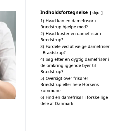
Indholdsfortegnelse
skjul
1)
Hvad kan en damefrisør i
Brædstrup hjælpe med?
2)
Hvad koster en damefrisør i
Brædstrup?
3)
Fordele ved at vælge damefrisør
i Brædstrup?
4)
Søg efter en dygtig damefrisør i
de omkringliggende byer til
Brædstrup?
5)
Oversigt over frisører i
Brædstrup eller hele Horsens
kommune
6)
Find en damefrisør i forskellige
dele af Danmark