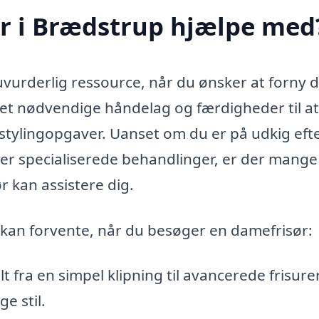
r i Brædstrup hjælpe med
vurderlig ressource, når du ønsker at forny d
ar det nødvendige håndelag og færdigheder til at
 stylingopgaver. Uanset om du er på udkig eft
ler specialiserede behandlinger, er der mange
 kan assistere dig.
u kan forvente, når du besøger en damefrisør:
t fra en simpel klipning til avancerede frisurer
e stil.