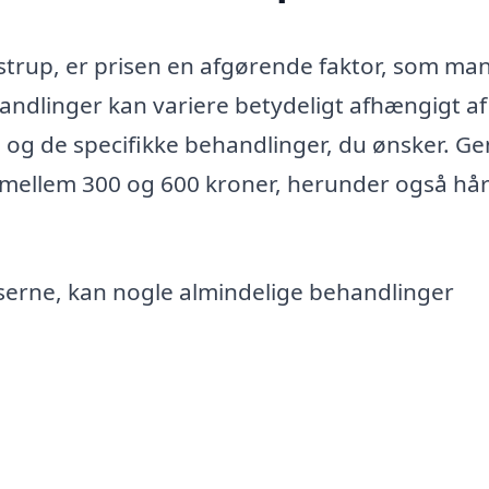
strup, er prisen en afgørende faktor, som ma
andlinger kan variere betydeligt afhængigt af
 og de specifikke behandlinger, du ønsker. Ge
e mellem 300 og 600 kroner, herunder også hå
riserne, kan nogle almindelige behandlinger