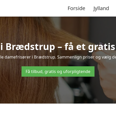
Forside
Jylland
 Brædstrup – få et gratis
kale damefrisører i Brædstrup. Sammenlign priser og vælg den 
Få tilbud, gratis og uforpligtende