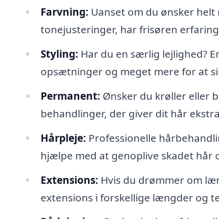
Farvning:
Uanset om du ønsker helt ny
tonejusteringer, har frisøren erfaring
Styling:
Har du en særlig lejlighed? E
opsætninger og meget mere for at sikr
Permanent:
Ønsker du krøller eller
behandlinger, der giver dit hår ekstr
Hårpleje:
Professionelle hårbehandl
hjælpe med at genoplive skadet hår og
Extensions:
Hvis du drømmer om længe
extensions i forskellige længder og t