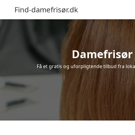
Find-damefrisør.dk
Damefrisør i
Få et gratis og uforpligtende tilbud fra lo