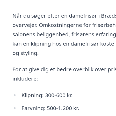
Når du søger efter en damefrisør i Bræd
overvejer. Omkostningerne for frisørbeh
salonens beliggenhed, frisørens erfaring
kan en klipning hos en damefrisør kost
og styling.
For at give dig et bedre overblik over p
inkludere:
Klipning: 300-600 kr.
Farvning: 500-1.200 kr.