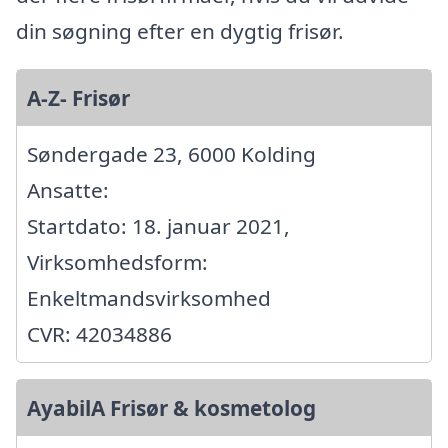
din søgning efter en dygtig frisør.
A-Z- Frisør
Søndergade 23, 6000 Kolding
Ansatte:
Startdato: 18. januar 2021,
Virksomhedsform:
Enkeltmandsvirksomhed
CVR: 42034886
AyabilA Frisør & kosmetolog