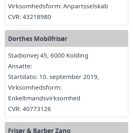
Virksomhedsform: Anpartsselskab
CVR: 43218980
Dorthes Mobilfrisør
Stadionvej 45, 6000 Kolding
Ansatte:
Startdato: 10. september 2019,
Virksomhedsform:
Enkeltmandsvirksomhed
CVR: 40773126
Frisør & Barber Zano