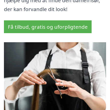
hjælpe dig med at finde den damefrisør,
der kan forvandle dit look!
Få tilbud, gratis og uforpligtende