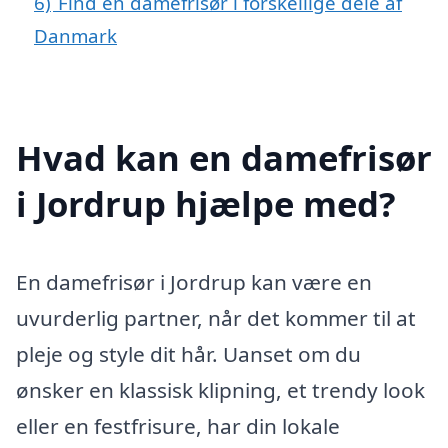
6)
Find en damefrisør i forskellige dele af
Danmark
Hvad kan en damefrisør
i Jordrup hjælpe med?
En damefrisør i Jordrup kan være en
uvurderlig partner, når det kommer til at
pleje og style dit hår. Uanset om du
ønsker en klassisk klipning, et trendy look
eller en festfrisure, har din lokale