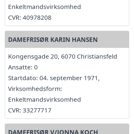
Enkeltmandsvirksomhed
CVR: 40978208
DAMEFRISØR KARIN HANSEN
Kongensgade 20, 6070 Christiansfeld
Ansatte: 0
Startdato: 04. september 1971,
Virksomhedsform:
Enkeltmandsvirksomhed
CVR: 33277717
DAMEFRISØR V/JONNA KOCH