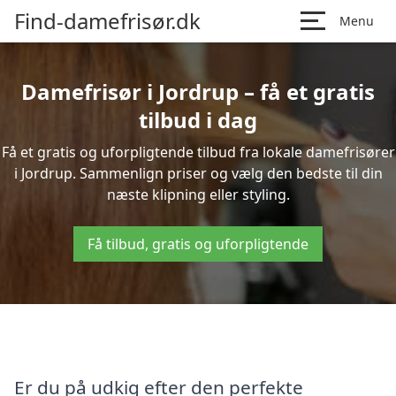
Find-damefrisør.dk
Menu
Damefrisør i Jordrup – få et gratis
tilbud i dag
Få et gratis og uforpligtende tilbud fra lokale damefrisører
i Jordrup. Sammenlign priser og vælg den bedste til din
næste klipning eller styling.
Få tilbud, gratis og uforpligtende
Er du på udkig efter den perfekte