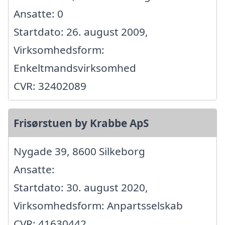
Ansatte: 0
Startdato: 26. august 2009,
Virksomhedsform:
Enkeltmandsvirksomhed
CVR: 32402089
Frisørstuen by Krabbe ApS
Nygade 39, 8600 Silkeborg
Ansatte:
Startdato: 30. august 2020,
Virksomhedsform: Anpartsselskab
CVR: 41630442