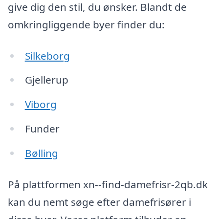
give dig den stil, du ønsker. Blandt de
omkringliggende byer finder du:
Silkeborg
Gjellerup
Viborg
Funder
Bølling
På plattformen xn--find-damefrisr-2qb.dk
kan du nemt søge efter damefrisører i