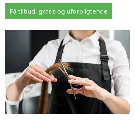
Få tilbud, gratis og uforpligtende