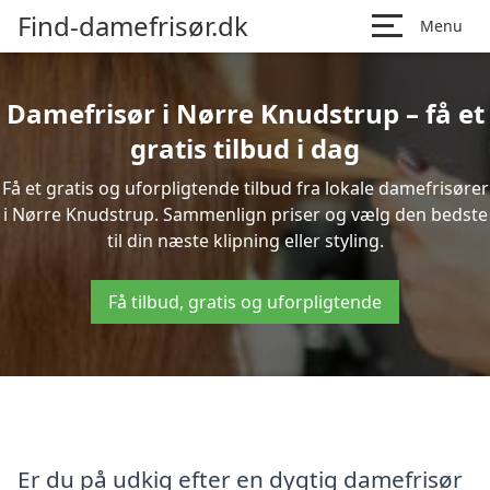
Find-damefrisør.dk
Menu
Damefrisør i Nørre Knudstrup – få et
gratis tilbud i dag
Få et gratis og uforpligtende tilbud fra lokale damefrisører
i Nørre Knudstrup. Sammenlign priser og vælg den bedste
til din næste klipning eller styling.
Få tilbud, gratis og uforpligtende
Er du på udkig efter en dygtig damefrisør