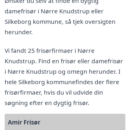
Ønsker du selv at finde en dygtig
damefrisør i Nørre Knudstrup eller
Silkeborg kommune, så tjek oversigten
herunder.
Vi fandt 25 frisørfirmaer i Nørre
Knudstrup. Find en frisør eller damefrisør
i Nørre Knudstrup og omegn herunder. I
hele Silkeborg kommunefindes der flere
frisørfirmaer, hvis du vil udvide din
søgning efter en dygtig frisør.
Amir Frisør