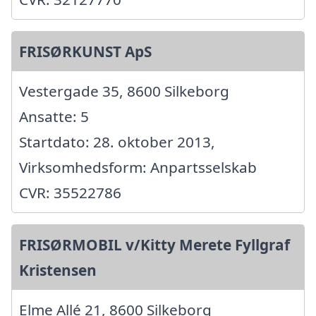
FRISØRKUNST ApS
Vestergade 35, 8600 Silkeborg
Ansatte: 5
Startdato: 28. oktober 2013,
Virksomhedsform: Anpartsselskab
CVR: 35522786
FRISØRMOBIL v/Kitty Merete Fyllgraf
Kristensen
Elme Allé 21, 8600 Silkeborg