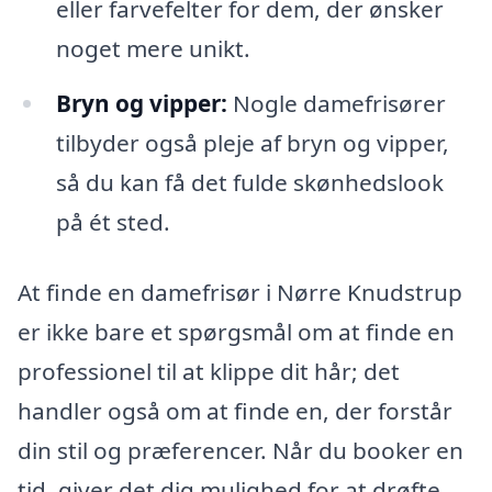
eller farvefelter for dem, der ønsker
noget mere unikt.
Bryn og vipper:
Nogle damefrisører
tilbyder også pleje af bryn og vipper,
så du kan få det fulde skønhedslook
på ét sted.
At finde en damefrisør i Nørre Knudstrup
er ikke bare et spørgsmål om at finde en
professionel til at klippe dit hår; det
handler også om at finde en, der forstår
din stil og præferencer. Når du booker en
tid, giver det dig mulighed for at drøfte