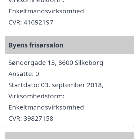
Enkeltmandsvirksomhed
CVR: 41692197
Byens frisørsalon
Søndergade 13, 8600 Silkeborg
Ansatte: 0
Startdato: 03. september 2018,
Virksomhedsform:
Enkeltmandsvirksomhed
CVR: 39827158