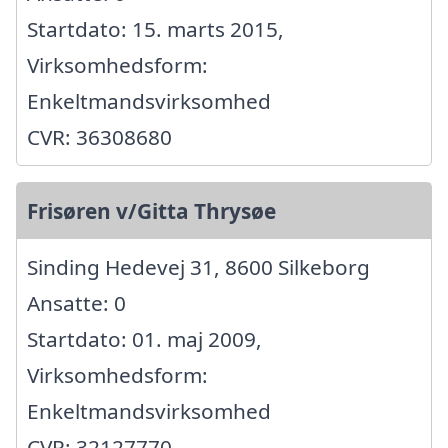
Startdato: 15. marts 2015,
Virksomhedsform:
Enkeltmandsvirksomhed
CVR: 36308680
Frisøren v/Gitta Thrysøe
Sinding Hedevej 31, 8600 Silkeborg
Ansatte: 0
Startdato: 01. maj 2009,
Virksomhedsform:
Enkeltmandsvirksomhed
CVR: 32127770