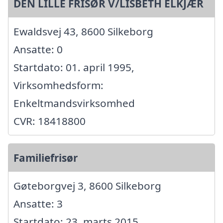
DEN LILLE FRISØR V/LISBETH ELKJÆR
Ewaldsvej 43, 8600 Silkeborg
Ansatte: 0
Startdato: 01. april 1995,
Virksomhedsform:
Enkeltmandsvirksomhed
CVR: 18418800
Familiefrisør
Gøteborgvej 3, 8600 Silkeborg
Ansatte: 3
Startdato: 23. marts 2015,