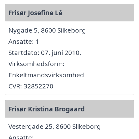
Frisør Josefine Lê
Nygade 5, 8600 Silkeborg
Ansatte: 1
Startdato: 07. juni 2010,
Virksomhedsform:
Enkeltmandsvirksomhed
CVR: 32852270
Frisør Kristina Brogaard
Vestergade 25, 8600 Silkeborg
Ansatte: