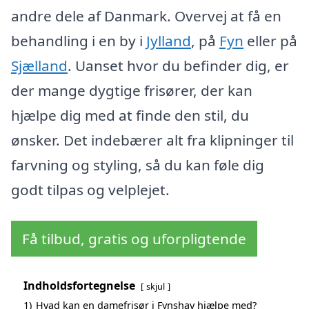
andre dele af Danmark. Overvej at få en
behandling i en by i
Jylland
, på
Fyn
eller på
Sjælland
. Uanset hvor du befinder dig, er
der mange dygtige frisører, der kan
hjælpe dig med at finde den stil, du
ønsker. Det indebærer alt fra klipninger til
farvning og styling, så du kan føle dig
godt tilpas og velplejet.
Få tilbud, gratis og uforpligtende
Indholdsfortegnelse
skjul
1)
Hvad kan en damefrisør i Fynshav hjælpe med?