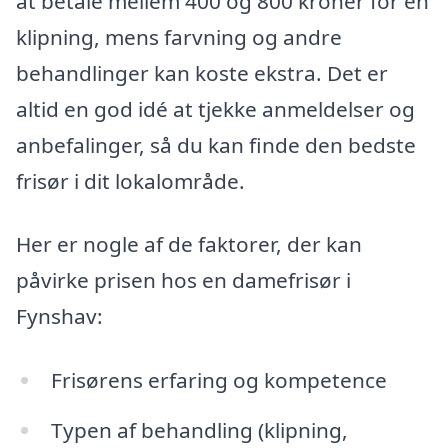
at betale mellem 400 og 800 kroner for en
klipning, mens farvning og andre
behandlinger kan koste ekstra. Det er
altid en god idé at tjekke anmeldelser og
anbefalinger, så du kan finde den bedste
frisør i dit lokalområde.
Her er nogle af de faktorer, der kan
påvirke prisen hos en damefrisør i
Fynshav:
Frisørens erfaring og kompetence
Typen af behandling (klipning,