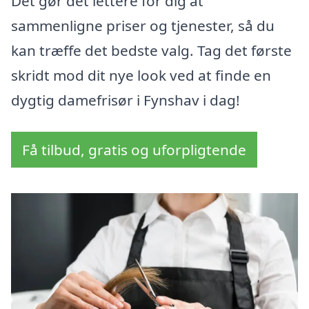
Det gør det lettere for dig at
sammenligne priser og tjenester, så du
kan træffe det bedste valg. Tag det første
skridt mod dit nye look ved at finde en
dygtig damefrisør i Fynshav i dag!
Få tilbud, gratis og uforpligtende