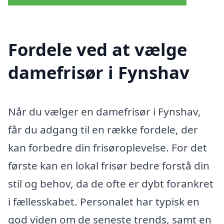
Fordele ved at vælge
damefrisør i Fynshav
Når du vælger en damefrisør i Fynshav,
får du adgang til en række fordele, der
kan forbedre din frisøroplevelse. For det
første kan en lokal frisør bedre forstå din
stil og behov, da de ofte er dybt forankret
i fællesskabet. Personalet har typisk en
god viden om de seneste trends, samt en