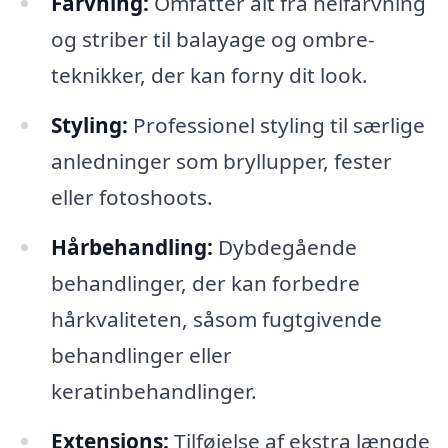
Farvning:
Omfatter alt fra helfarvning
og striber til balayage og ombre-
teknikker, der kan forny dit look.
Styling:
Professionel styling til særlige
anledninger som bryllupper, fester
eller fotoshoots.
Hårbehandling:
Dybdegående
behandlinger, der kan forbedre
hårkvaliteten, såsom fugtgivende
behandlinger eller
keratinbehandlinger.
Extensions:
Tilføjelse af ekstra længde