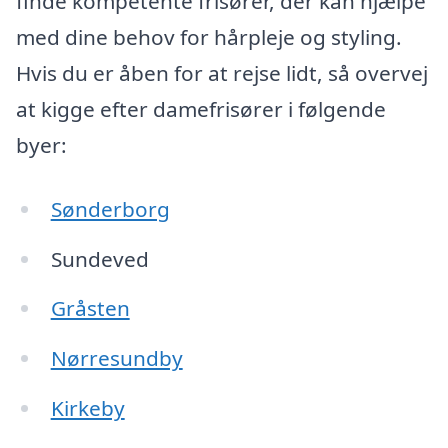
finde kompetente frisører, der kan hjælpe
med dine behov for hårpleje og styling.
Hvis du er åben for at rejse lidt, så overvej
at kigge efter damefrisører i følgende
byer:
Sønderborg
Sundeved
Gråsten
Nørresundby
Kirkeby