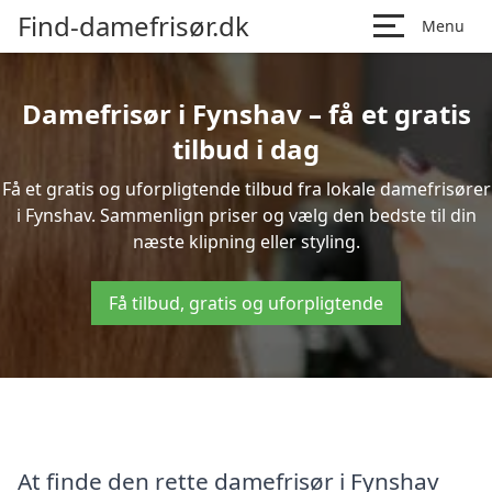
Find-damefrisør.dk
Menu
Damefrisør i Fynshav – få et gratis
tilbud i dag
Få et gratis og uforpligtende tilbud fra lokale damefrisører
i Fynshav. Sammenlign priser og vælg den bedste til din
næste klipning eller styling.
Få tilbud, gratis og uforpligtende
At finde den rette damefrisør i Fynshav