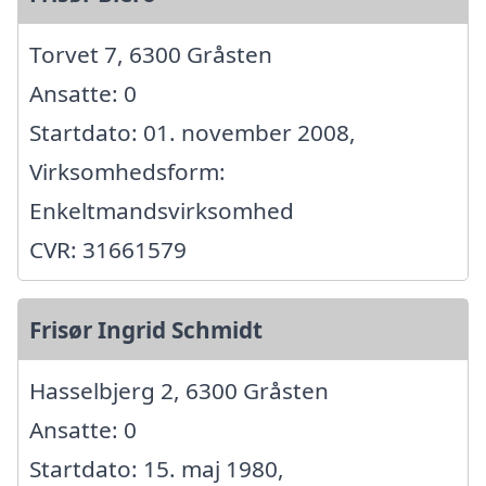
Torvet 7, 6300 Gråsten
Ansatte: 0
Startdato: 01. november 2008,
Virksomhedsform:
Enkeltmandsvirksomhed
CVR: 31661579
Frisør Ingrid Schmidt
Hasselbjerg 2, 6300 Gråsten
Ansatte: 0
Startdato: 15. maj 1980,