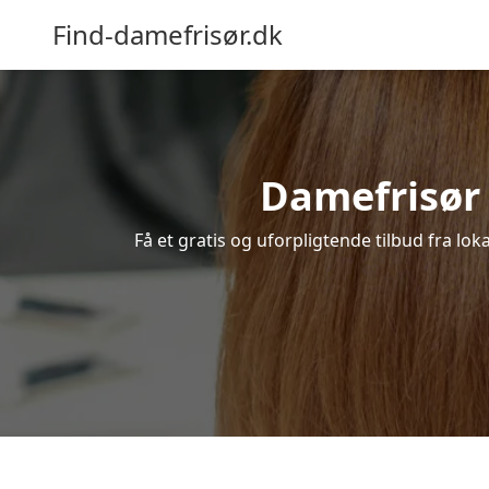
Find-damefrisør.dk
Damefrisør 
Få et gratis og uforpligtende tilbud fra lo