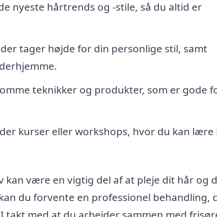
 nyeste hårtrends og -stile, så du altid er
der tager højde for din personlige stil, samt
r derhjemme.
omme teknikker og produkter, som er gode f
yder kurser eller workshops, hvor du kan lære 
kan være en vigtig del af at pleje dit hår og d
, kan du forvente en professionel behandling, 
. I takt med at du arbejder sammen med frisør