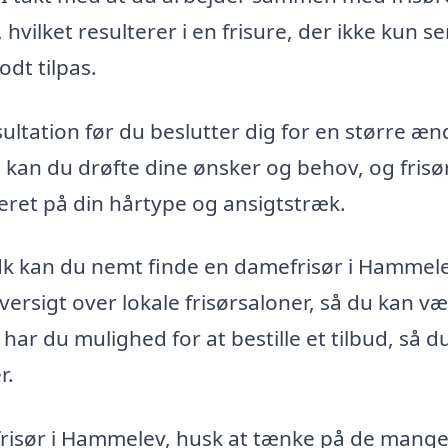
vilket resulterer i en frisure, der ikke kun se
odt tilpas.
sultation før du beslutter dig for en større æn
 kan du drøfte dine ønsker og behov, og fris
eret på din hårtype og ansigtstræk.
dk kan du nemt finde en damefrisør i Hammele
oversigt over lokale frisørsaloner, så du kan v
ar du mulighed for at bestille et tilbud, så du
r.
risør i Hammelev, husk at tænke på de mang