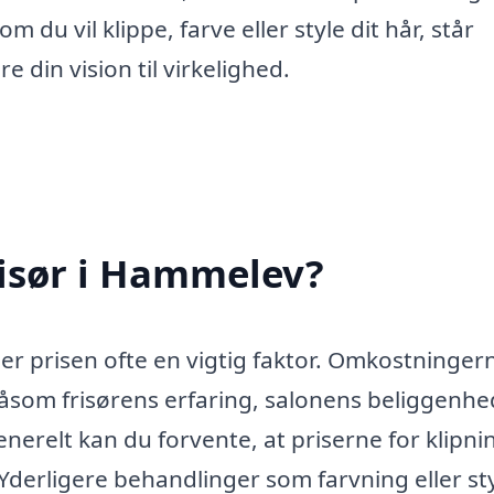
 du vil klippe, farve eller style dit hår, står
e din vision til virkelighed.
isør i Hammelev?
er prisen ofte en vigtig faktor. Omkostninger
 såsom frisørens erfaring, salonens beliggenh
nerelt kan du forvente, at priserne for klipni
 Yderligere behandlinger som farvning eller st