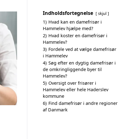
Indholdsfortegnelse
skjul
1)
Hvad kan en damefrisør i
Hammelev hjælpe med?
2)
Hvad koster en damefrisør i
Hammelev?
3)
Fordele ved at vælge damefrisør
i Hammelev
4)
Søg efter en dygtig damefrisør i
de omkringliggende byer til
Hammelev?
5)
Oversigt over frisører i
Hammelev eller hele Haderslev
kommune
6)
Find damefrisør i andre regioner
af Danmark