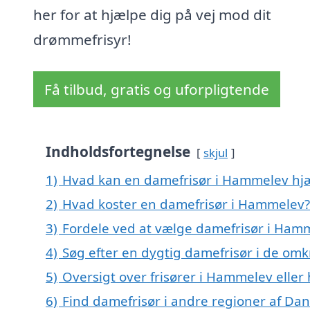
her for at hjælpe dig på vej mod dit
drømmefrisyr!
Få tilbud, gratis og uforpligtende
Indholdsfortegnelse
skjul
1)
Hvad kan en damefrisør i Hammelev hj
2)
Hvad koster en damefrisør i Hammelev?
3)
Fordele ved at vælge damefrisør i Ham
4)
Søg efter en dygtig damefrisør i de om
5)
Oversigt over frisører i Hammelev elle
6)
Find damefrisør i andre regioner af Da