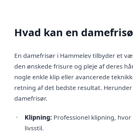
Hvad kan en damefris
En damefrisør i Hammelev tilbyder et væl
den ønskede frisure og pleje af deres hår
nogle enkle klip eller avancerede teknikk
retning af det bedste resultat. Herunder 
damefrisør.
Klipning:
Professionel klipning, hvor 
livsstil.