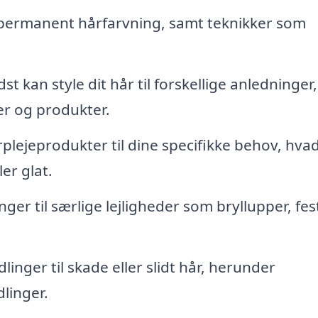
ermanent hårfarvning, samt teknikker som
t kan style dit hår til forskellige anledninger
er og produkter.
rplejeprodukter til dine specifikke behov, hva
ler glat.
er til særlige lejligheder som bryllupper, fes
inger til skade eller slidt hår, herunder
linger.