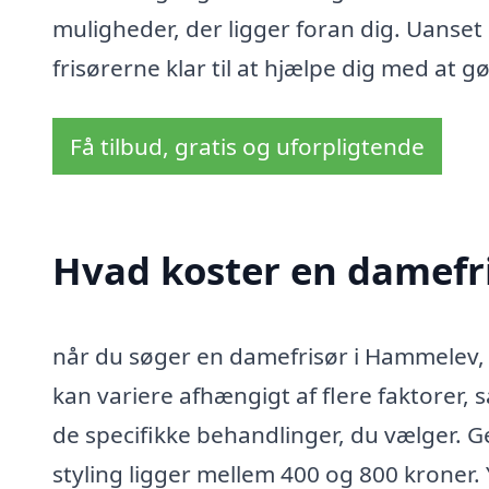
muligheder, der ligger foran dig. Uanset om
frisørerne klar til at hjælpe dig med at gør
Få tilbud, gratis og uforpligtende
Hvad koster en damefr
når du søger en damefrisør i Hammelev, 
kan variere afhængigt af flere faktorer,
de specifikke behandlinger, du vælger. Ge
styling ligger mellem 400 og 800 kroner.