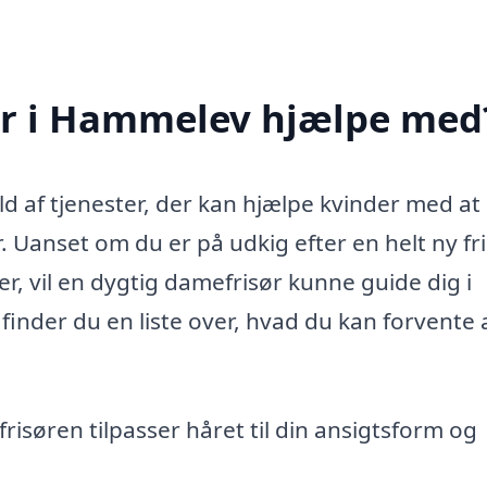
ør i Hammelev hjælpe med
d af tjenester, der kan hjælpe kvinder med a
. Uanset om du er på udkig efter en helt ny fr
er, vil en dygtig damefrisør kunne guide dig i
finder du en liste over, hvad du kan forvente 
frisøren tilpasser håret til din ansigtsform og