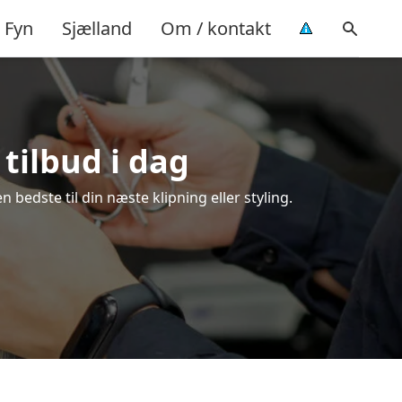
Fyn
Sjælland
Om / kontakt
tilbud i dag
bedste til din næste klipning eller styling.