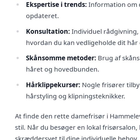
Ekspertise i trends:
Information om de
opdateret.
Konsultation:
Individuel rådgivning, 
hvordan du kan vedligeholde dit hå
Skånsomme metoder:
Brug af skåns
håret og hovedbunden.
Hårklippekurser:
Nogle frisører tilb
hårstyling og klipningsteknikker.
At finde den rette damefrisør i Hammelev 
stil. Når du besøger en lokal frisørsalon
skræddersyet til dine individuelle behov