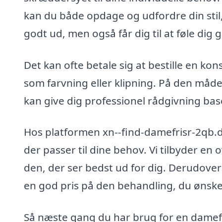
kan du både opdage og udfordre din stil, h
godt ud, men også får dig til at føle dig g
Det kan ofte betale sig at bestille en kon
som farvning eller klipning. På den måde
kan give dig professionel rådgivning bas
Hos platformen xn--find-damefrisr-2qb.
der passer til dine behov. Vi tilbyder en 
den, der ser bedst ud for dig. Derudover h
en god pris på den behandling, du ønske
Så næste gang du har brug for en damef