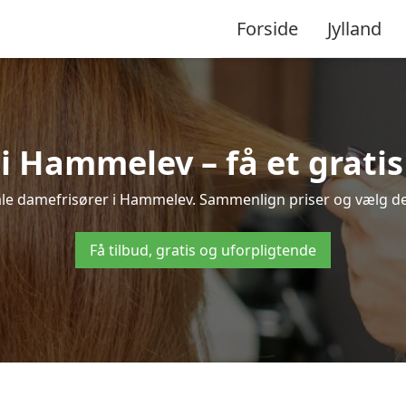
Forside
Jylland
i Hammelev – få et gratis 
kale damefrisører i Hammelev. Sammenlign priser og vælg den 
Få tilbud, gratis og uforpligtende