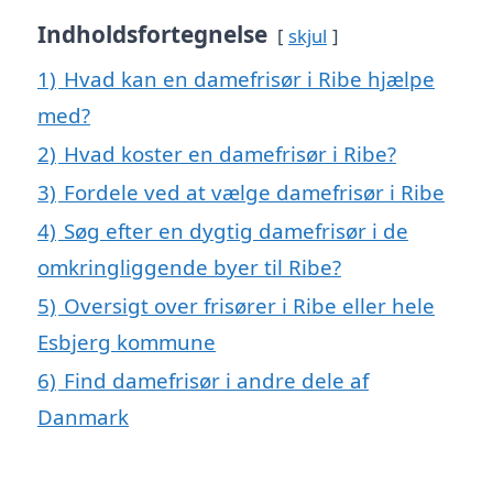
Indholdsfortegnelse
skjul
1)
Hvad kan en damefrisør i Ribe hjælpe
med?
2)
Hvad koster en damefrisør i Ribe?
3)
Fordele ved at vælge damefrisør i Ribe
4)
Søg efter en dygtig damefrisør i de
omkringliggende byer til Ribe?
5)
Oversigt over frisører i Ribe eller hele
Esbjerg kommune
6)
Find damefrisør i andre dele af
Danmark