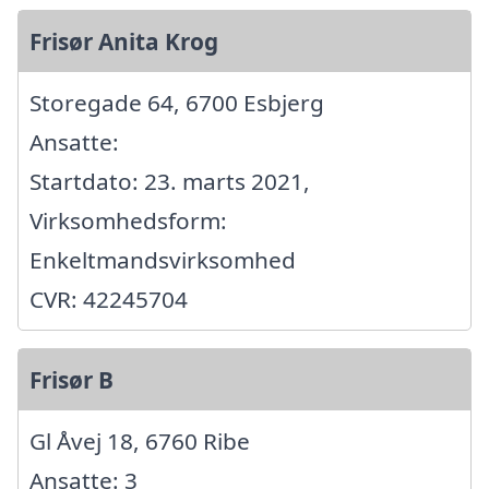
Frisør Anita Krog
Storegade 64, 6700 Esbjerg
Ansatte:
Startdato: 23. marts 2021,
Virksomhedsform:
Enkeltmandsvirksomhed
CVR: 42245704
Frisør B
Gl Åvej 18, 6760 Ribe
Ansatte: 3