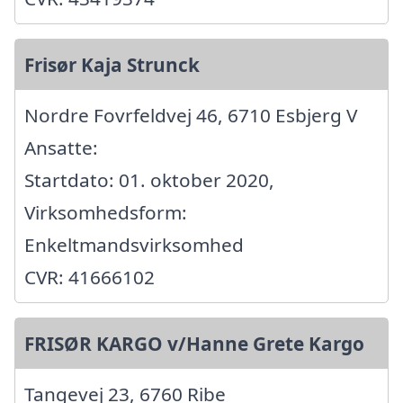
Frisør Kaja Strunck
Nordre Fovrfeldvej 46, 6710 Esbjerg V
Ansatte:
Startdato: 01. oktober 2020,
Virksomhedsform:
Enkeltmandsvirksomhed
CVR: 41666102
FRISØR KARGO v/Hanne Grete Kargo
Tangevej 23, 6760 Ribe