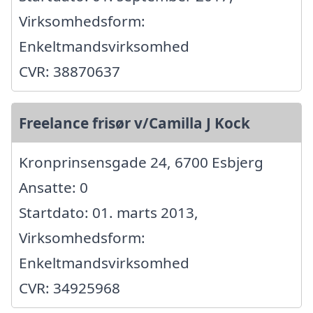
Virksomhedsform:
Enkeltmandsvirksomhed
CVR: 38870637
Freelance frisør v/Camilla J Kock
Kronprinsensgade 24, 6700 Esbjerg
Ansatte: 0
Startdato: 01. marts 2013,
Virksomhedsform:
Enkeltmandsvirksomhed
CVR: 34925968