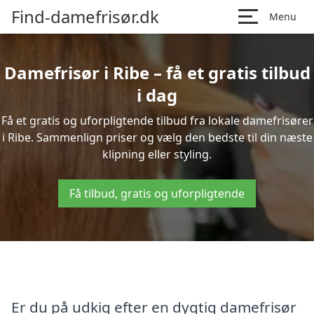
Find-damefrisør.dk
Menu
Damefrisør i Ribe – få et gratis tilbud
i dag
Få et gratis og uforpligtende tilbud fra lokale damefrisører
i Ribe. Sammenlign priser og vælg den bedste til din næste
klipning eller styling.
Få tilbud, gratis og uforpligtende
Er du på udkig efter en dygtig damefrisør