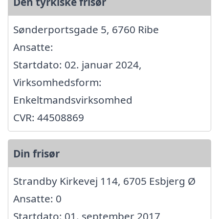
Den tyrkiske frisør
Sønderportsgade 5, 6760 Ribe
Ansatte:
Startdato: 02. januar 2024,
Virksomhedsform:
Enkeltmandsvirksomhed
CVR: 44508869
Din frisør
Strandby Kirkevej 114, 6705 Esbjerg Ø
Ansatte: 0
Startdato: 01. september 2017,