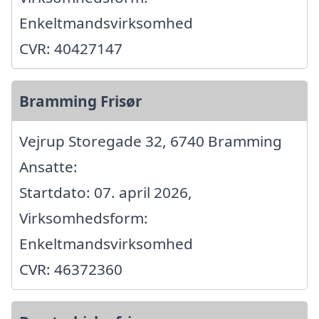
Enkeltmandsvirksomhed
CVR: 40427147
Bramming Frisør
Vejrup Storegade 32, 6740 Bramming
Ansatte:
Startdato: 07. april 2026,
Virksomhedsform:
Enkeltmandsvirksomhed
CVR: 46372360