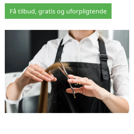
Få tilbud, gratis og uforpligtende