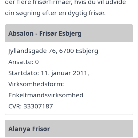
der flere frisørfirmaer, hvis du vil udvide
din søgning efter en dygtig frisør.
Absalon - Frisør Esbjerg
Jyllandsgade 76, 6700 Esbjerg
Ansatte: 0
Startdato: 11. januar 2011,
Virksomhedsform:
Enkeltmandsvirksomhed
CVR: 33307187
Alanya Frisør