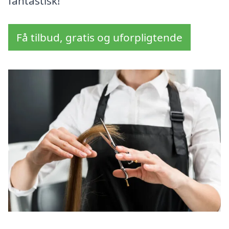
fantastisk!
Få tilbud, gratis og uforpligtende