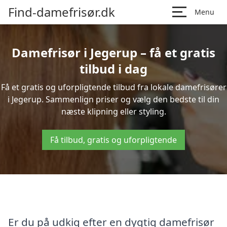
Find-damefrisør.dk
Menu
Damefrisør i Jegerup – få et gratis
tilbud i dag
Få et gratis og uforpligtende tilbud fra lokale damefrisører
i Jegerup. Sammenlign priser og vælg den bedste til din
næste klipning eller styling.
Få tilbud, gratis og uforpligtende
Er du på udkig efter en dygtig damefrisør