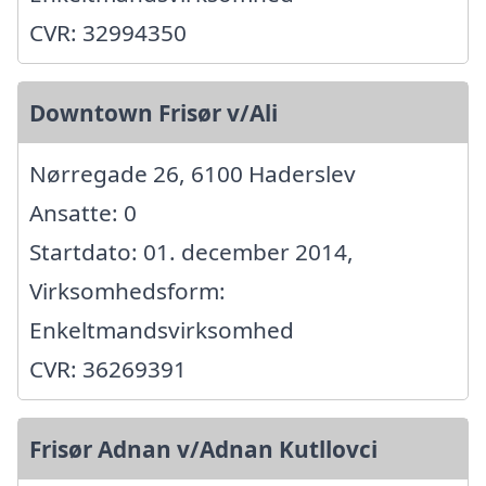
CVR: 32994350
Downtown Frisør v/Ali
Nørregade 26, 6100 Haderslev
Ansatte: 0
Startdato: 01. december 2014,
Virksomhedsform:
Enkeltmandsvirksomhed
CVR: 36269391
Frisør Adnan v/Adnan Kutllovci