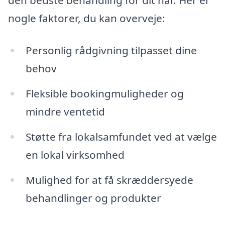
den bedste behandling for dit hår. Her er
nogle faktorer, du kan overveje:
Personlig rådgivning tilpasset dine
behov
Fleksible bookingmuligheder og
mindre ventetid
Støtte fra lokalsamfundet ved at vælge
en lokal virksomhed
Mulighed for at få skræddersyede
behandlinger og produkter