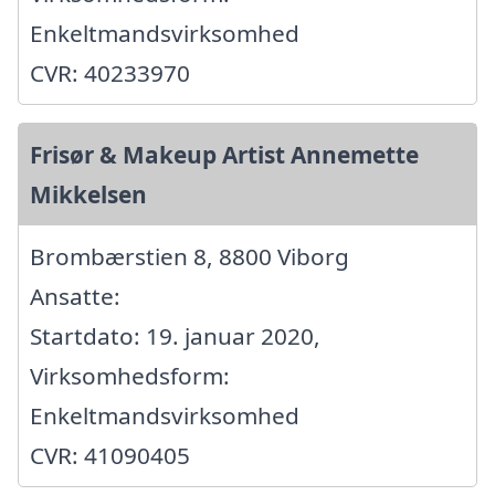
Enkeltmandsvirksomhed
CVR: 40233970
Frisør & Makeup Artist Annemette
Mikkelsen
Brombærstien 8, 8800 Viborg
Ansatte:
Startdato: 19. januar 2020,
Virksomhedsform:
Enkeltmandsvirksomhed
CVR: 41090405