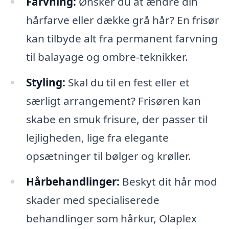
Farvning:
Ønsker du at ændre din
hårfarve eller dække grå hår? En frisør
kan tilbyde alt fra permanent farvning
til balayage og ombre-teknikker.
Styling:
Skal du til en fest eller et
særligt arrangement? Frisøren kan
skabe en smuk frisure, der passer til
lejligheden, lige fra elegante
opsætninger til bølger og krøller.
Hårbehandlinger:
Beskyt dit hår mod
skader med specialiserede
behandlinger som hårkur, Olaplex