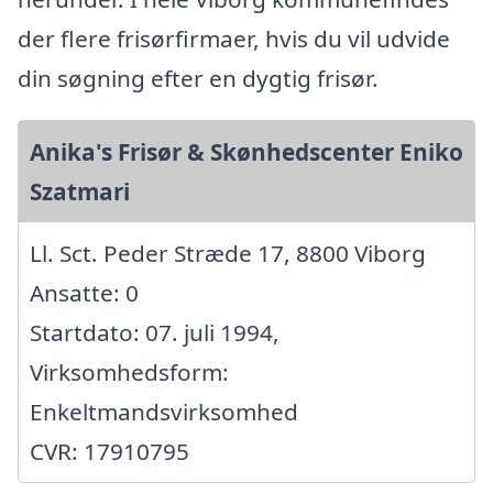
der flere frisørfirmaer, hvis du vil udvide
din søgning efter en dygtig frisør.
Anika's Frisør & Skønhedscenter Eniko
Szatmari
Ll. Sct. Peder Stræde 17, 8800 Viborg
Ansatte: 0
Startdato: 07. juli 1994,
Virksomhedsform:
Enkeltmandsvirksomhed
CVR: 17910795