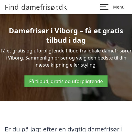
Find-damefrisør.dk
Menu
Damefrisør i Viborg – få et gratis
tilbud i dag
Få et gratis og uforpligtende tilbud fra lokale damefrisører
i Viborg. Sammenlign priser og vælg den bedste til din
næste klipning eller styling.
Få tilbud, gratis og uforpligtende
Er du på jagt efter en dygtig damefrisør i