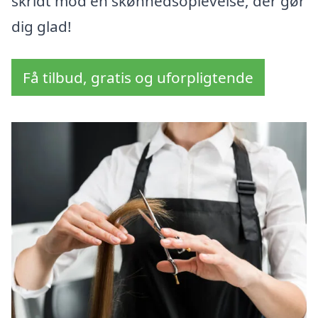
skridt mod en skønhedsoplevelse, der gør
dig glad!
Få tilbud, gratis og uforpligtende