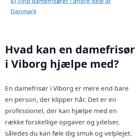
6)
Find damefrisører i andre dele af
Danmark
Hvad kan en damefrisør
i Viborg hjælpe med?
En damefrisør i Viborg er mere end bare
en person, der klipper hår. Det er en
professionel, der kan hjælpe med en
række forskellige opgaver og ydelser,
således du kan føle dig smuk og velplejet.