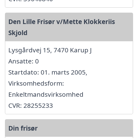
Den Lille Frisør v/Mette Klokkeriis
Skjold
Lysgårdvej 15, 7470 Karup J
Ansatte: 0
Startdato: 01. marts 2005,
Virksomhedsform:
Enkeltmandsvirksomhed
CVR: 28255233
Din frisør