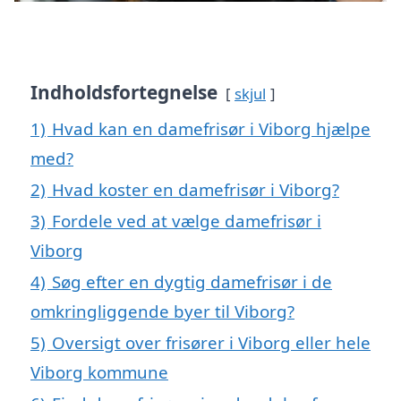
Indholdsfortegnelse
skjul
1)
Hvad kan en damefrisør i Viborg hjælpe
med?
2)
Hvad koster en damefrisør i Viborg?
3)
Fordele ved at vælge damefrisør i
Viborg
4)
Søg efter en dygtig damefrisør i de
omkringliggende byer til Viborg?
5)
Oversigt over frisører i Viborg eller hele
Viborg kommune