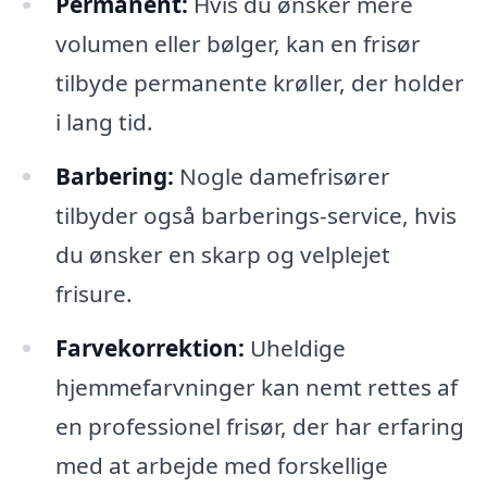
Permanent:
Hvis du ønsker mere
volumen eller bølger, kan en frisør
tilbyde permanente krøller, der holder
i lang tid.
Barbering:
Nogle damefrisører
tilbyder også barberings-service, hvis
du ønsker en skarp og velplejet
frisure.
Farvekorrektion:
Uheldige
hjemmefarvninger kan nemt rettes af
en professionel frisør, der har erfaring
med at arbejde med forskellige