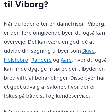
til Viborg?
Når du leder efter en damefrisør i Viborg,
er der flere omgivende byer, du også kan
overveje. Det kan være en god idé at
udvide din søgning til byer som
Skive
,
Holstebro
,
Randers
og
Aars
, hvor du også
kan finde dygtige frisører, der tilbyder en
bred vifte af behandlinger. Disse byer har
et godt udvalg af saloner, hvor der er
fokus på både stil og kundeservice.
Når du vælger en damefrisør, kan det