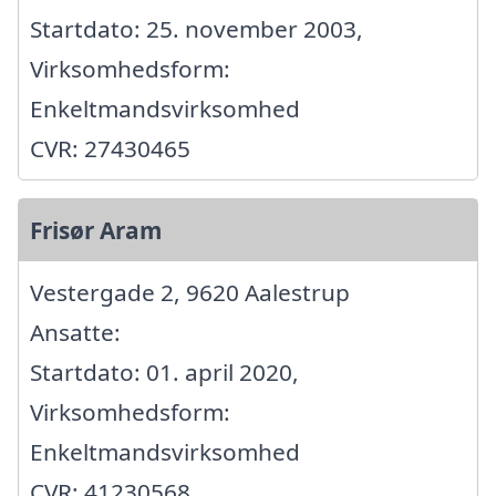
Startdato: 25. november 2003,
Virksomhedsform:
Enkeltmandsvirksomhed
CVR: 27430465
Frisør Aram
Vestergade 2, 9620 Aalestrup
Ansatte:
Startdato: 01. april 2020,
Virksomhedsform:
Enkeltmandsvirksomhed
CVR: 41230568