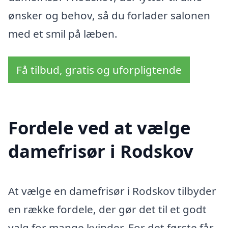
ønsker og behov, så du forlader salonen
med et smil på læben.
Få tilbud, gratis og uforpligtende
Fordele ved at vælge
damefrisør i Rodskov
At vælge en damefrisør i Rodskov tilbyder
en række fordele, der gør det til et godt
valg for mange kvinder. For det første får