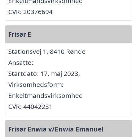
Enkeltmandsvirksomhed
CVR: 20376694
Frisør E
Stationsvej 1, 8410 Rønde
Ansatte:
Startdato: 17. maj 2023,
Virksomhedsform:
Enkeltmandsvirksomhed
CVR: 44042231
Frisør Enwia v/Enwia Emanuel