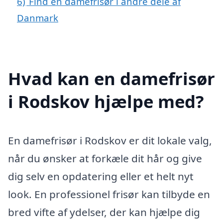
6)
Find en damefrisør i andre dele af
Danmark
Hvad kan en damefrisør
i Rodskov hjælpe med?
En damefrisør i Rodskov er dit lokale valg,
når du ønsker at forkæle dit hår og give
dig selv en opdatering eller et helt nyt
look. En professionel frisør kan tilbyde en
bred vifte af ydelser, der kan hjælpe dig