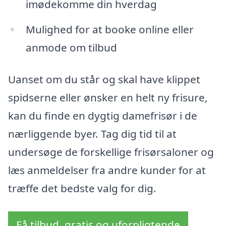
imødekomme din hverdag
Mulighed for at booke online eller
anmode om tilbud
Uanset om du står og skal have klippet
spidserne eller ønsker en helt ny frisure,
kan du finde en dygtig damefrisør i de
nærliggende byer. Tag dig tid til at
undersøge de forskellige frisørsaloner og
læs anmeldelser fra andre kunder for at
træffe det bedste valg for dig.
Få tilbud, gratis og uforpligtende