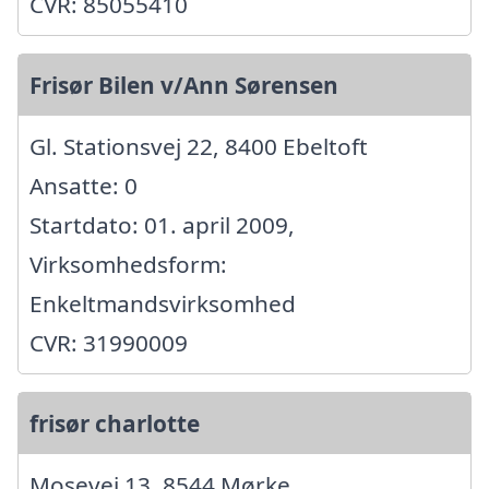
CVR: 85055410
Frisør Bilen v/Ann Sørensen
Gl. Stationsvej 22, 8400 Ebeltoft
Ansatte: 0
Startdato: 01. april 2009,
Virksomhedsform:
Enkeltmandsvirksomhed
CVR: 31990009
frisør charlotte
Mosevej 13, 8544 Mørke