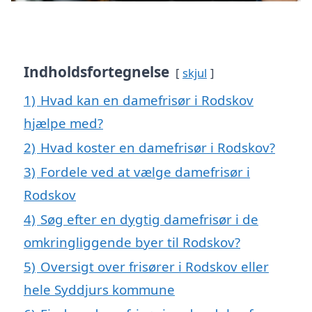
Indholdsfortegnelse
skjul
1)
Hvad kan en damefrisør i Rodskov
hjælpe med?
2)
Hvad koster en damefrisør i Rodskov?
3)
Fordele ved at vælge damefrisør i
Rodskov
4)
Søg efter en dygtig damefrisør i de
omkringliggende byer til Rodskov?
5)
Oversigt over frisører i Rodskov eller
hele Syddjurs kommune