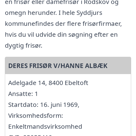
en frisør eller damefrisør i Rodskov og
omegn herunder. I hele Syddjurs
kommunefindes der flere frisørfirmaer,
hvis du vil udvide din søgning efter en
dygtig frisør.
DERES FRISØR V/HANNE ALBÆK
Adelgade 14, 8400 Ebeltoft
Ansatte: 1
Startdato: 16. juni 1969,
Virksomhedsform:
Enkeltmandsvirksomhed