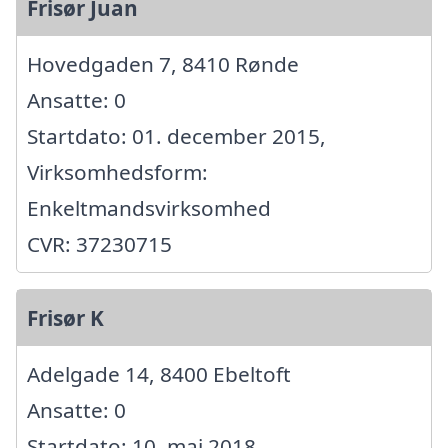
Frisør Juan
Hovedgaden 7, 8410 Rønde
Ansatte: 0
Startdato: 01. december 2015,
Virksomhedsform:
Enkeltmandsvirksomhed
CVR: 37230715
Frisør K
Adelgade 14, 8400 Ebeltoft
Ansatte: 0
Startdato: 10. maj 2018,