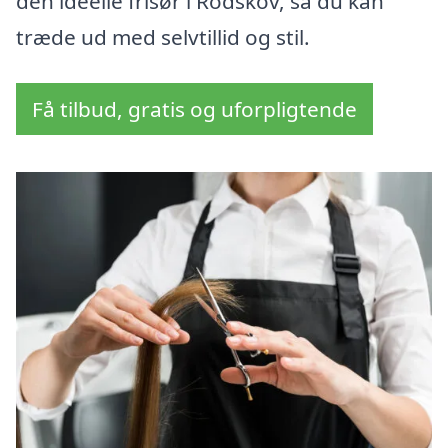
den ideelle frisør i Rodskov, så du kan
træde ud med selvtillid og stil.
Få tilbud, gratis og uforpligtende