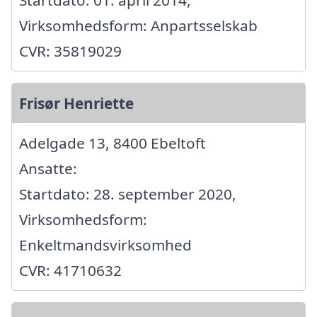
Virksomhedsform: Anpartsselskab
CVR: 35819029
Frisør Henriette
Adelgade 13, 8400 Ebeltoft
Ansatte:
Startdato: 28. september 2020,
Virksomhedsform:
Enkeltmandsvirksomhed
CVR: 41710632