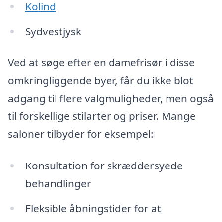
Kolind
Sydvestjysk
Ved at søge efter en damefrisør i disse
omkringliggende byer, får du ikke blot
adgang til flere valgmuligheder, men også
til forskellige stilarter og priser. Mange
saloner tilbyder for eksempel:
Konsultation for skræddersyede
behandlinger
Fleksible åbningstider for at