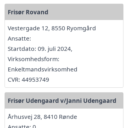
Frisør Rovand
Vestergade 12, 8550 Ryomgård
Ansatte:
Startdato: 09. juli 2024,
Virksomhedsform:
Enkeltmandsvirksomhed
CVR: 44953749
Frisør Udengaard v/Janni Udengaard
Århusvej 28, 8410 Rønde
Ansatte: 0