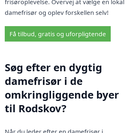
frisøroplevelse. Overvej at vælge en lokal
damefrisør og oplev forskellen selv!
Få tilbud, gratis og uforpligtende
Søg efter en dygtig
damefrisør i de
omkringliggende byer
til Rodskov?
Når du leder efter en damefrisør i