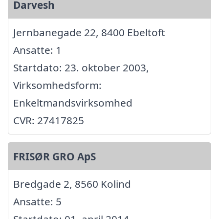
Darvesh
Jernbanegade 22, 8400 Ebeltoft
Ansatte: 1
Startdato: 23. oktober 2003,
Virksomhedsform:
Enkeltmandsvirksomhed
CVR: 27417825
FRISØR GRO ApS
Bredgade 2, 8560 Kolind
Ansatte: 5
Startdato: 01. april 2014,