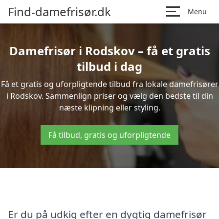
Find-damefrisør.dk
Menu
Damefrisør i Rodskov – få et gratis
tilbud i dag
Få et gratis og uforpligtende tilbud fra lokale damefrisører
i Rodskov. Sammenlign priser og vælg den bedste til din
næste klipning eller styling.
Få tilbud, gratis og uforpligtende
Er du på udkig efter en dygtig damefrisør