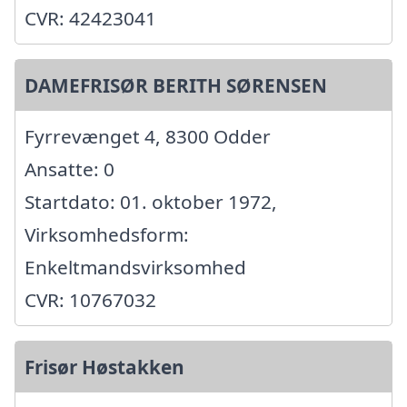
CVR: 42423041
DAMEFRISØR BERITH SØRENSEN
Fyrrevænget 4, 8300 Odder
Ansatte: 0
Startdato: 01. oktober 1972,
Virksomhedsform:
Enkeltmandsvirksomhed
CVR: 10767032
Frisør Høstakken