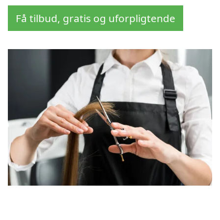
Få tilbud, gratis og uforpligtende