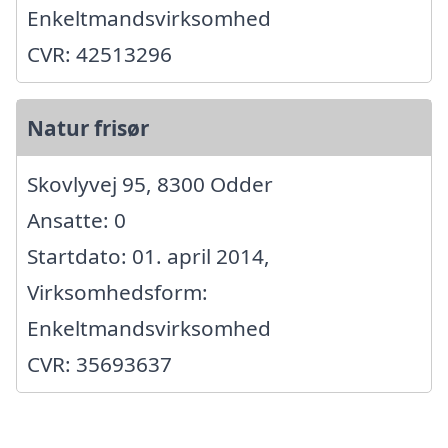
Enkeltmandsvirksomhed
CVR: 42513296
Natur frisør
Skovlyvej 95, 8300 Odder
Ansatte: 0
Startdato: 01. april 2014,
Virksomhedsform:
Enkeltmandsvirksomhed
CVR: 35693637