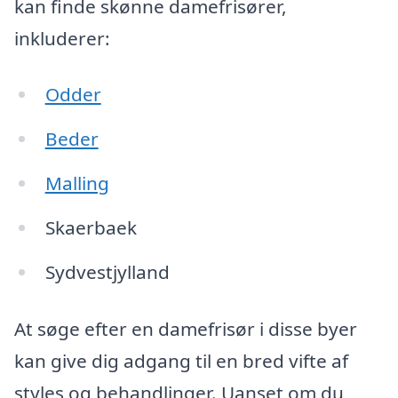
kan finde skønne damefrisører,
inkluderer:
Odder
Beder
Malling
Skaerbaek
Sydvestjylland
At søge efter en damefrisør i disse byer
kan give dig adgang til en bred vifte af
styles og behandlinger. Uanset om du