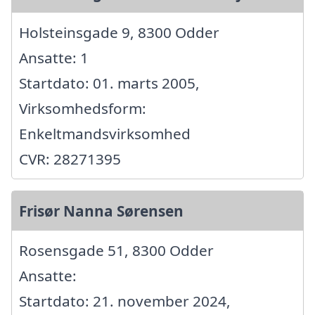
Holsteinsgade 9, 8300 Odder
Ansatte: 1
Startdato: 01. marts 2005,
Virksomhedsform:
Enkeltmandsvirksomhed
CVR: 28271395
Frisør Nanna Sørensen
Rosensgade 51, 8300 Odder
Ansatte:
Startdato: 21. november 2024,