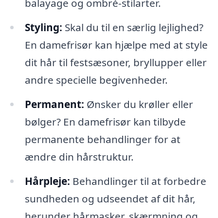
balayage og ombré-stilarter.
Styling:
Skal du til en særlig lejlighed?
En damefrisør kan hjælpe med at style
dit hår til festsæsoner, bryllupper eller
andre specielle begivenheder.
Permanent:
Ønsker du krøller eller
bølger? En damefrisør kan tilbyde
permanente behandlinger for at
ændre din hårstruktur.
Hårpleje:
Behandlinger til at forbedre
sundheden og udseendet af dit hår,
herunder hårmasker, skærmning og