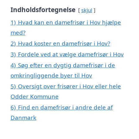
Indholdsfortegnelse
skjul
1)
Hvad kan en damefrisør i Hov hjælpe
med?
2)
Hvad koster en damefrisør i Hov?
3)
Fordele ved at vælge damefrisør i Hov
4)
Søg efter en dygtig damefrisør i de
omkringliggende byer til Hov
5)
Oversigt over frisører i Hov eller hele
Odder Kommune
6)
Find en damefrisør i andre dele af
Danmark