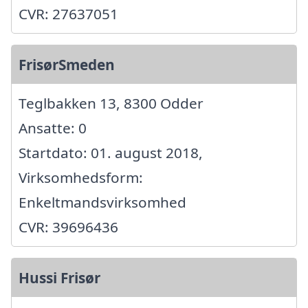
CVR: 27637051
FrisørSmeden
Teglbakken 13, 8300 Odder
Ansatte: 0
Startdato: 01. august 2018,
Virksomhedsform:
Enkeltmandsvirksomhed
CVR: 39696436
Hussi Frisør