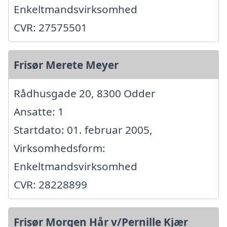
Enkeltmandsvirksomhed
CVR: 27575501
Frisør Merete Meyer
Rådhusgade 20, 8300 Odder
Ansatte: 1
Startdato: 01. februar 2005,
Virksomhedsform:
Enkeltmandsvirksomhed
CVR: 28228899
Frisør Morgen Hår v/Pernille Kjær