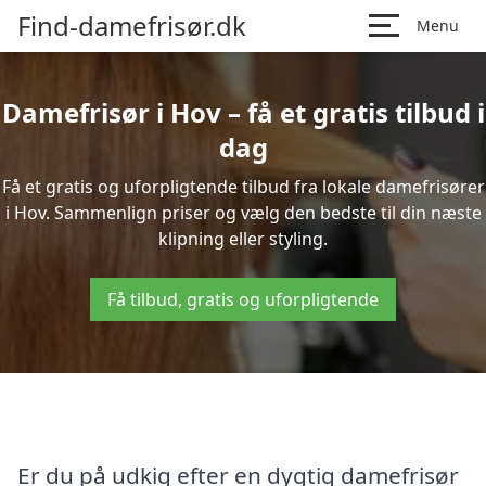
Find-damefrisør.dk
Menu
Damefrisør i Hov – få et gratis tilbud i
dag
Få et gratis og uforpligtende tilbud fra lokale damefrisører
i Hov. Sammenlign priser og vælg den bedste til din næste
klipning eller styling.
Få tilbud, gratis og uforpligtende
Er du på udkig efter en dygtig damefrisør