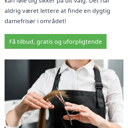
kan føle dig sikker på dit valg. Det har
aldrig været lettere at finde en dygtig
damefrisør i området!
Få tilbud, gratis og uforpligtende