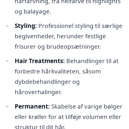
hårfarvning, fra helfarve til highlights
og balayage.
Styling:
Professionel styling til særlige
begivenheder, herunder festlige
frisurer og brudeopsætninger.
Hair Treatments:
Behandlinger til at
forbedre hårkvaliteten, såsom
dybdebehandlinger og
håroverhalinger.
Permanent:
Skabelse af varige bølger
eller krøller for at tilføje volumen eller
struktur til dit hår.