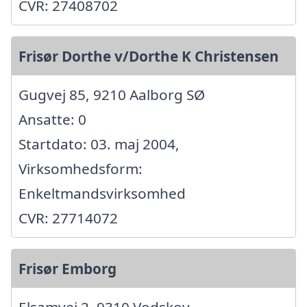
CVR: 27408702
Frisør Dorthe v/Dorthe K Christensen
Gugvej 85, 9210 Aalborg SØ
Ansatte: 0
Startdato: 03. maj 2004,
Virksomhedsform:
Enkeltmandsvirksomhed
CVR: 27714072
Frisør Emborg