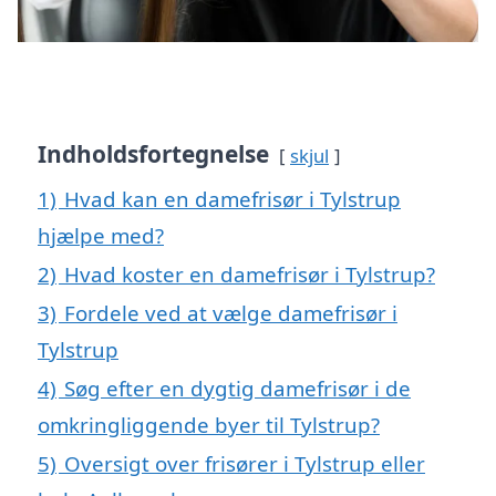
Indholdsfortegnelse
skjul
1)
Hvad kan en damefrisør i Tylstrup
hjælpe med?
2)
Hvad koster en damefrisør i Tylstrup?
3)
Fordele ved at vælge damefrisør i
Tylstrup
4)
Søg efter en dygtig damefrisør i de
omkringliggende byer til Tylstrup?
5)
Oversigt over frisører i Tylstrup eller