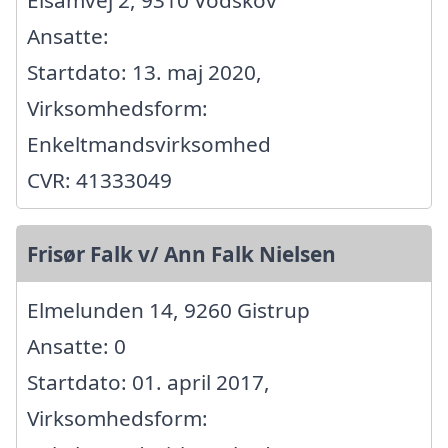
Elsamvej 2, 9310 Vodskov
Ansatte:
Startdato: 13. maj 2020,
Virksomhedsform:
Enkeltmandsvirksomhed
CVR: 41333049
Frisør Falk v/ Ann Falk Nielsen
Elmelunden 14, 9260 Gistrup
Ansatte: 0
Startdato: 01. april 2017,
Virksomhedsform: