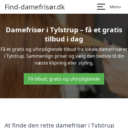
Find-damefrisør.dk
Menu
Damefrisør i Tylstrup – få et gratis
tilbud i dag
Få et gratis og uforpligtende tilbud fra lokale damefrisører
i Tylstrup. Sammenlign priser og vælg den bedste til din
næste klipning eller styling.
Få tilbud, gratis og uforpligtende
At finde den rette damefrisør i Tylstrup