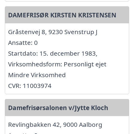
DAMEFRISØR KIRSTEN KRISTENSEN
Gråstenvej 8, 9230 Svenstrup J
Ansatte: 0
Startdato: 15. december 1983,
Virksomhedsform: Personligt ejet
Mindre Virksomhed
CVR: 11003974
Damefrisørsalonen v/Jytte Kloch
Revlingbakken 42, 9000 Aalborg