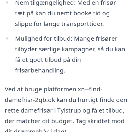
Nem tilgængelighed: Med en frisør
tæt på kan du nemt booke tid og
slippe for lange transporttider.
Mulighed for tilbud: Mange frisører
tilbyder særlige kampagner, så du kan
få et godt tilbud på din
frisørbehandling.
Ved at bruge platformen xn--find-
damefrisr-2qb.dk kan du hurtigt finde den
rette damefrisør i Tylstrup og få et tilbud,
der matcher dit budget. Tag skridtet mod
dit drømmehår i dag!