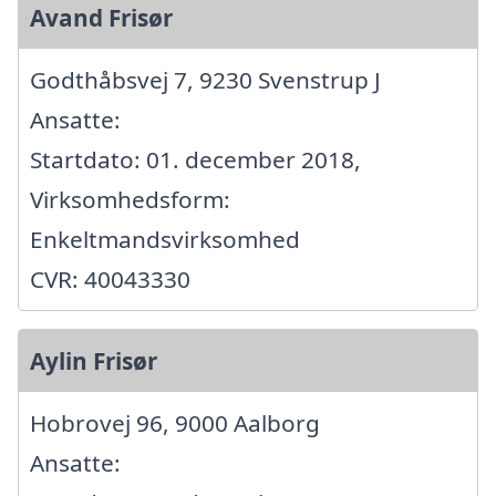
Avand Frisør
Godthåbsvej 7, 9230 Svenstrup J
Ansatte:
Startdato: 01. december 2018,
Virksomhedsform:
Enkeltmandsvirksomhed
CVR: 40043330
Aylin Frisør
Hobrovej 96, 9000 Aalborg
Ansatte: