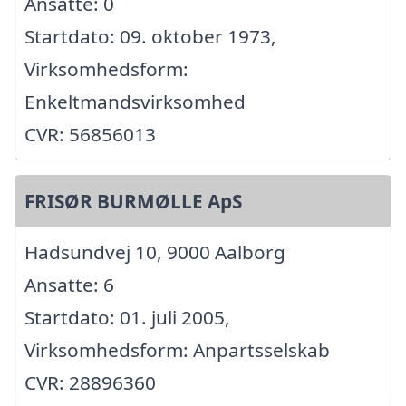
Ansatte: 0
Startdato: 09. oktober 1973,
Virksomhedsform:
Enkeltmandsvirksomhed
CVR: 56856013
FRISØR BURMØLLE ApS
Hadsundvej 10, 9000 Aalborg
Ansatte: 6
Startdato: 01. juli 2005,
Virksomhedsform: Anpartsselskab
CVR: 28896360