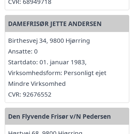
CVR: 68949718
DAMEFRISØR JETTE ANDERSEN
Birthesvej 34, 9800 Hjørring
Ansatte: 0
Startdato: 01. januar 1983,
Virksomhedsform: Personligt ejet
Mindre Virksomhed
CVR: 92676552
Den Flyvende Frisør v/N Pedersen
Høstvej 68, 9800 Hjørring