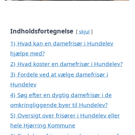
Indholdsfortegnelse
skjul
1)
Hvad kan en damefrisør i Hundelev
hjælpe med?
2)
Hvad koster en damefrisør i Hundelev?
3)
Fordele ved at vælge damefrisør i
Hundelev
4)
Søg efter en dygtig damefrisør i de
omkringliggende byer til Hundelev?
5)
Oversigt over frisører i Hundelev eller
hele Hjørring Kommune