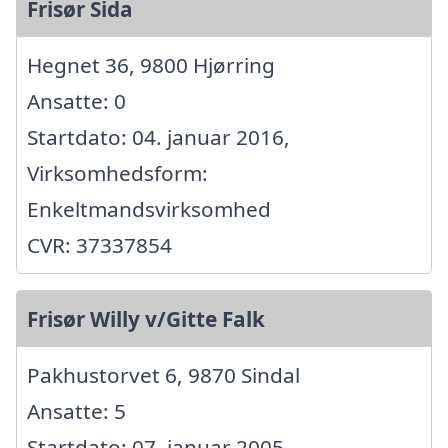
Frisør Sida
Hegnet 36, 9800 Hjørring
Ansatte: 0
Startdato: 04. januar 2016,
Virksomhedsform:
Enkeltmandsvirksomhed
CVR: 37337854
Frisør Willy v/Gitte Falk
Pakhustorvet 6, 9870 Sindal
Ansatte: 5
Startdato: 07. januar 2005,