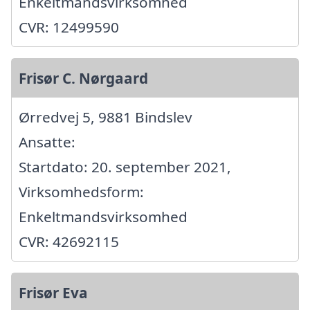
Enkeltmandsvirksomhed
CVR: 12499590
Frisør C. Nørgaard
Ørredvej 5, 9881 Bindslev
Ansatte:
Startdato: 20. september 2021,
Virksomhedsform:
Enkeltmandsvirksomhed
CVR: 42692115
Frisør Eva