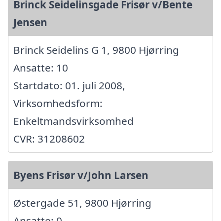
Brinck Seidelinsgade Frisør v/Bente
Jensen
Brinck Seidelins G 1, 9800 Hjørring
Ansatte: 10
Startdato: 01. juli 2008,
Virksomhedsform:
Enkeltmandsvirksomhed
CVR: 31208602
Byens Frisør v/John Larsen
Østergade 51, 9800 Hjørring
Ansatte: 0