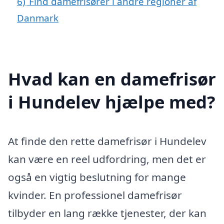
6)
Find damefrisører i andre regioner af
Danmark
Hvad kan en damefrisør
i Hundelev hjælpe med?
At finde den rette damefrisør i Hundelev
kan være en reel udfordring, men det er
også en vigtig beslutning for mange
kvinder. En professionel damefrisør
tilbyder en lang række tjenester, der kan