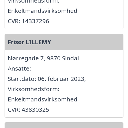
Virksomhedsform:
Enkeltmandsvirksomhed
CVR: 14337296
Frisør LILLEMY
Nørregade 7, 9870 Sindal
Ansatte:
Startdato: 06. februar 2023,
Virksomhedsform:
Enkeltmandsvirksomhed
CVR: 43830325