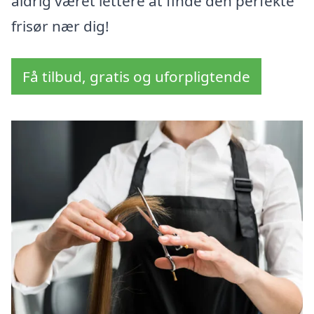
aldrig været lettere at finde den perfekte
frisør nær dig!
Få tilbud, gratis og uforpligtende