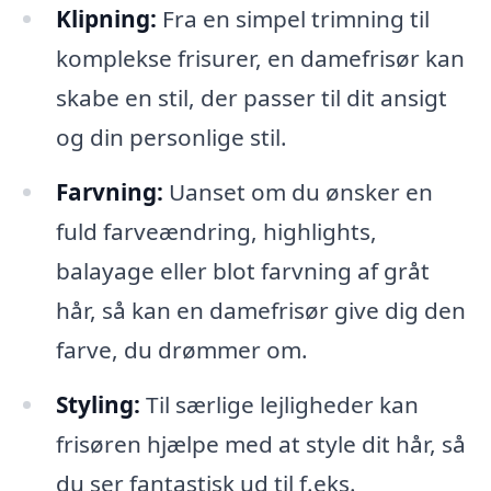
Klipning:
Fra en simpel trimning til
komplekse frisurer, en damefrisør kan
skabe en stil, der passer til dit ansigt
og din personlige stil.
Farvning:
Uanset om du ønsker en
fuld farveændring, highlights,
balayage eller blot farvning af gråt
hår, så kan en damefrisør give dig den
farve, du drømmer om.
Styling:
Til særlige lejligheder kan
frisøren hjælpe med at style dit hår, så
du ser fantastisk ud til f.eks.