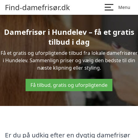
Find-damefrisør.dk
Menu
Damefrisør i Hundelev – få et gratis
tilbud i dag
Få et gratis og uforpligtende tilbud fra lokale damefrisører
i Hundelev. Sammenlign priser og vælg den bedste til din
næste klipning eller styling.
Få tilbud, gratis og uforpligtende
Er du på udkig efter en dygtig damefrisør