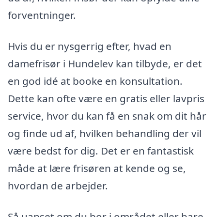
forventninger.
Hvis du er nysgerrig efter, hvad en
damefrisør i Hundelev kan tilbyde, er det
en god idé at booke en konsultation.
Dette kan ofte være en gratis eller lavpris
service, hvor du kan få en snak om dit hår
og finde ud af, hvilken behandling der vil
være bedst for dig. Det er en fantastisk
måde at lære frisøren at kende og se,
hvordan de arbejder.
Så uanset om du bor i området eller bare