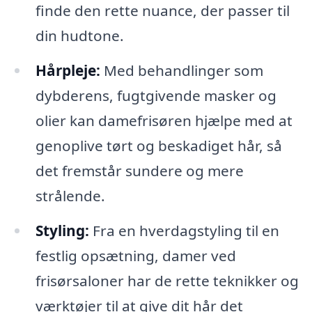
finde den rette nuance, der passer til
din hudtone.
Hårpleje:
Med behandlinger som
dybderens, fugtgivende masker og
olier kan damefrisøren hjælpe med at
genoplive tørt og beskadiget hår, så
det fremstår sundere og mere
strålende.
Styling:
Fra en hverdagstyling til en
festlig opsætning, damer ved
frisørsaloner har de rette teknikker og
værktøjer til at give dit hår det