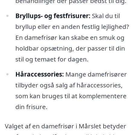
behandlinger der passer bedst til dig.
Bryllups- og festfrisurer:
Skal du til
bryllup eller en anden festlig lejlighed?
En damefrisør kan skabe en smuk og
holdbar opsætning, der passer til din
stil og temaet for dagen.
Håraccessories:
Mange damefrisører
tilbyder også salg af håraccessories,
som kan bruges til at komplementere
din frisure.
Valget af en damefrisør i Mårslet betyder