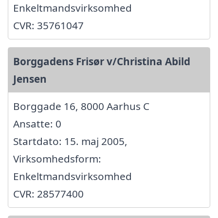
Enkeltmandsvirksomhed
CVR: 35761047
Borggadens Frisør v/Christina Abild
Jensen
Borggade 16, 8000 Aarhus C
Ansatte: 0
Startdato: 15. maj 2005,
Virksomhedsform:
Enkeltmandsvirksomhed
CVR: 28577400