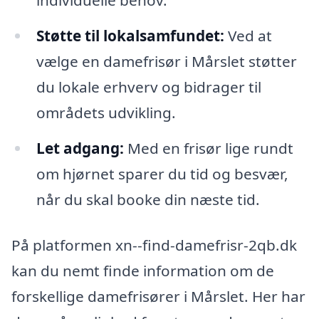
individuelle behov.
Støtte til lokalsamfundet:
Ved at
vælge en damefrisør i Mårslet støtter
du lokale erhverv og bidrager til
områdets udvikling.
Let adgang:
Med en frisør lige rundt
om hjørnet sparer du tid og besvær,
når du skal booke din næste tid.
På platformen xn--find-damefrisr-2qb.dk
kan du nemt finde information om de
forskellige damefrisører i Mårslet. Her har