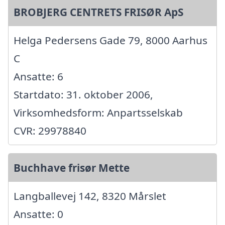
BROBJERG CENTRETS FRISØR ApS
Helga Pedersens Gade 79, 8000 Aarhus
C
Ansatte: 6
Startdato: 31. oktober 2006,
Virksomhedsform: Anpartsselskab
CVR: 29978840
Buchhave frisør Mette
Langballevej 142, 8320 Mårslet
Ansatte: 0