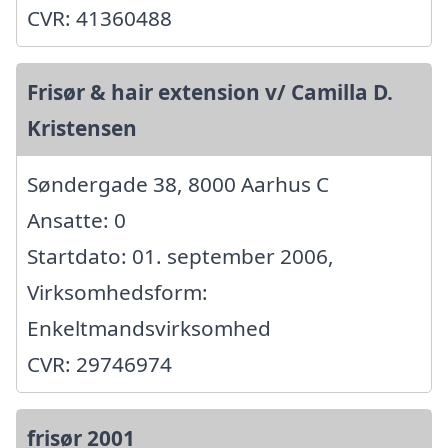
CVR: 41360488
Frisør & hair extension v/ Camilla D.
Kristensen
Søndergade 38, 8000 Aarhus C
Ansatte: 0
Startdato: 01. september 2006,
Virksomhedsform:
Enkeltmandsvirksomhed
CVR: 29746974
frisør 2001