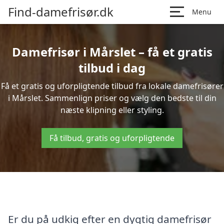
Find-damefrisør.dk
Menu
Damefrisør i Mårslet – få et gratis
tilbud i dag
Få et gratis og uforpligtende tilbud fra lokale damefrisører
i Mårslet. Sammenlign priser og vælg den bedste til din
næste klipning eller styling.
Få tilbud, gratis og uforpligtende
Er du på udkig efter en dygtig damefrisør