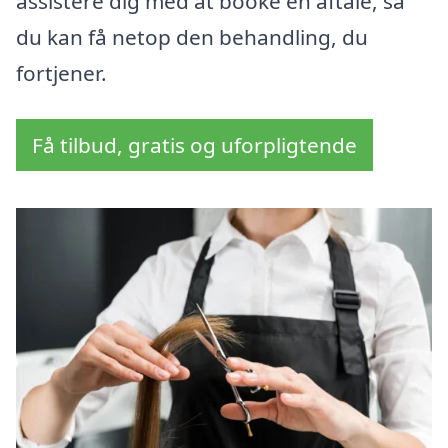
assistere dig med at booke en aftale, så
du kan få netop den behandling, du
fortjener.
Få tilbud, gratis og uforpligtende