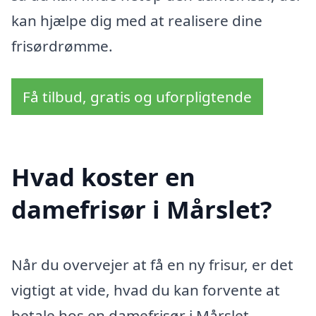
kan hjælpe dig med at realisere dine
frisørdrømme.
Få tilbud, gratis og uforpligtende
Hvad koster en
damefrisør i Mårslet?
Når du overvejer at få en ny frisur, er det
vigtigt at vide, hvad du kan forvente at
betale hos en damefrisør i Mårslet.