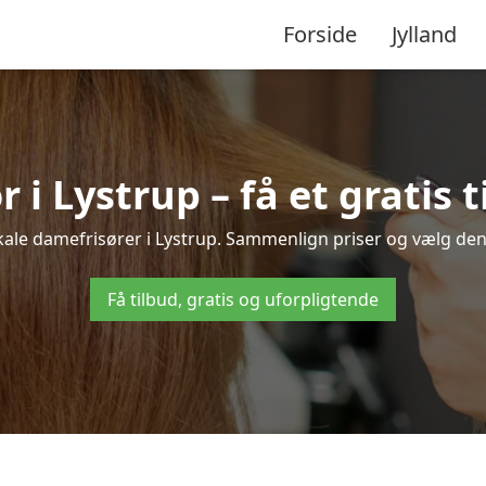
Forside
Jylland
 i Lystrup – få et gratis t
okale damefrisører i Lystrup. Sammenlign priser og vælg den b
Få tilbud, gratis og uforpligtende