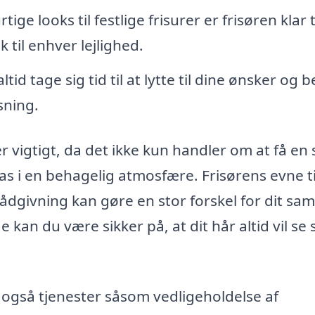
ge looks til festlige frisurer er frisøren klar ti
 til enhver lejlighed.
tid tage sig tid til at lytte til dine ønsker og 
sning.
r vigtigt, da det ikke kun handler om at få en
pas i en behagelig atmosfære. Frisørens evne ti
rådgivning kan gøre en stor forskel for dit sa
e kan du være sikker på, at dit hår altid vil se s
også tjenester såsom vedligeholdelse af