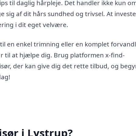
ps til daglig hårpleje. Det handler ikke kun o
 sig af dit hårs sundhed og trivsel. At investe
ring i dit eget velvære.
til en enkel trimning eller en komplet forvandl
ar til at hjælpe dig. Brug platformen x-find-
isør, der kan give dig det rette tilbud, og beg
dag!
sør i Lystrup?