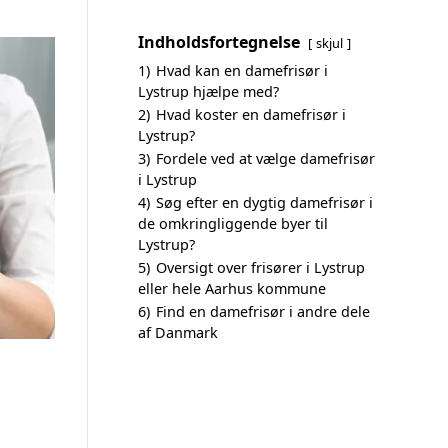
Indholdsfortegnelse
skjul
1)
Hvad kan en damefrisør i
Lystrup hjælpe med?
2)
Hvad koster en damefrisør i
Lystrup?
3)
Fordele ved at vælge damefrisør
i Lystrup
4)
Søg efter en dygtig damefrisør i
de omkringliggende byer til
Lystrup?
5)
Oversigt over frisører i Lystrup
eller hele Aarhus kommune
6)
Find en damefrisør i andre dele
af Danmark