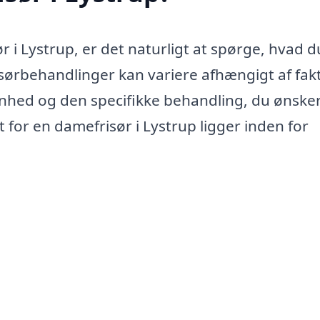
 i Lystrup, er det naturligt at spørge, hvad d
risørbehandlinger kan variere afhængigt af fak
enhed og den specifikke behandling, du ønsker
 for en damefrisør i Lystrup ligger inden for