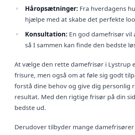
Håropsætninger:
Fra hverdagens hurti
hjælpe med at skabe det perfekte look
Konsultation:
En god damefrisør vil al
så I sammen kan finde den bedste lø
At vælge den rette damefrisør i Lystrup e
frisure, men også om at føle sig godt til
forstå dine behov og give dig personlig 
resultat. Med den rigtige frisør på din sid
bedste ud.
Derudover tilbyder mange damefrisører 