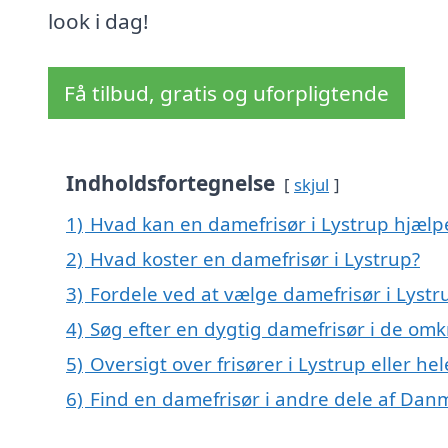
look i dag!
Få tilbud, gratis og uforpligtende
Indholdsfortegnelse
skjul
1)
Hvad kan en damefrisør i Lystrup hjæl
2)
Hvad koster en damefrisør i Lystrup?
3)
Fordele ved at vælge damefrisør i Lystr
4)
Søg efter en dygtig damefrisør i de omk
5)
Oversigt over frisører i Lystrup eller 
6)
Find en damefrisør i andre dele af Dan