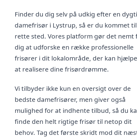
Finder du dig selv på udkig efter en dygt
damefrisør i Lystrup, så er du kommet til
rette sted. Vores platform gør det nemt 
dig at udforske en række professionelle
frisører i dit lokalområde, der kan hjæl
at realisere dine frisørdrømme.
Vi tilbyder ikke kun en oversigt over de
bedste damefrisører, men giver også
mulighed for at indhente tilbud, så du k
finde den helt rigtige frisør til netop dit
behov. Tag det første skridt mod dit næs