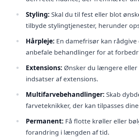
Styling:
Skal du til fest eller blot øns
tilbyde stylingtjenester, herunder op
Hårpleje:
En damefrisør kan rådgive 
anbefale behandlinger for at forbedr
Extensions:
Ønsker du længere eller f
indsatser af extensions.
Multifarvebehandlinger:
Skab dybde 
farveteknikker, der kan tilpasses dine
Permanent:
Få flotte krøller eller 
forandring i længden af tid.