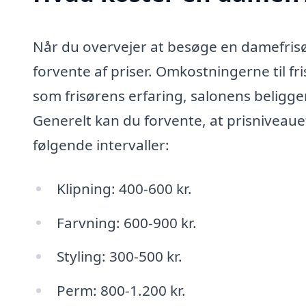
Når du overvejer at besøge en damefrisør
forvente af priser. Omkostningerne til f
som frisørens erfaring, salonens beligg
Generelt kan du forvente, at prisniveauet
følgende intervaller:
Klipning: 400-600 kr.
Farvning: 600-900 kr.
Styling: 300-500 kr.
Perm: 800-1.200 kr.