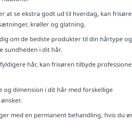
ker at se ekstra godt ud til hverdag, kan frisør
sætninger, krøller og glatning.
dig om de bedste produkter til din hårtype og
e sundheden i dit hår.
yldigere hår, kan frisøren tilbyde professione
og dimension i dit hår med forskellige
 ønsker.
bølger med en permanent behandling, hvis du ø