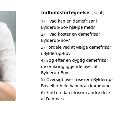
Indholdsfortegnelse
skjul
1)
Hvad kan en damefrisør i
Bylderup-Bov hjælpe med?
2)
Hvad koster en damefrisør i
Bylderup-Bov?
3)
Fordele ved at vælge damefrisør
i Bylderup-Bov
4)
Søg efter en dygtig damefrisør i
de omkringliggende byer til
Bylderup-Bov
5)
Oversigt over frisører i Bylderup-
Bov eller hele Aabenraa kommune
6)
Find en damefrisør i andre dele
af Danmark