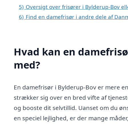
5)
Oversigt over frisører i Bylderup-Bov 
6)
Find en damefrisør i andre dele af Dan
Hvad kan en damefrisø
med?
En damefrisør i Bylderup-Bov er mere en
strækker sig over en bred vifte af tjene
og booste dit selvtillid. Uanset om du ønsk
en speciel lejlighed, er der mange måder