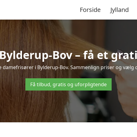
Forside
Jylland
Bylderup-Bov – få et grati
le damefrisører i Bylderup-Bov. Sammenlign priser og vælg de
Få tilbud, gratis og uforpligtende