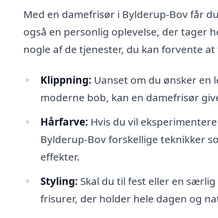
Med en damefrisør i Bylderup-Bov får du i
også en personlig oplevelse, der tager h
nogle af de tjenester, du kan forvente at
Klippning:
Uanset om du ønsker en let
moderne bob, kan en damefrisør give 
Hårfarve:
Hvis du vil eksperimentere 
Bylderup-Bov forskellige teknikker s
effekter.
Styling:
Skal du til fest eller en sær
frisurer, der holder hele dagen og na