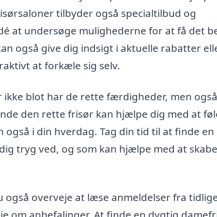
sørsaloner tilbyder også specialtilbud og
dé at undersøge mulighederne for at få det b
n også give dig indsigt i aktuelle rabatter ell
ktivt at forkæle sig selv.
er ikke blot har de rette færdigheder, men ogs
inde den rette frisør kan hjælpe dig med at føl
 også i din hverdag. Tag din tid til at finde en
 dig tryg ved, og som kan hjælpe med at skabe
u også overveje at læse anmeldelser fra tidlig
ie om anbefalinger. At finde en dygtig damefr