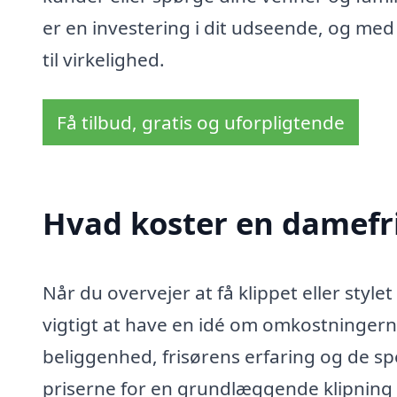
er en investering i dit udseende, og me
til virkelighed.
Få tilbud, gratis og uforpligtende
Hvad koster en damefri
Når du overvejer at få klippet eller style
vigtigt at have en idé om omkostningerne
beliggenhed, frisørens erfaring og de sp
priserne for en grundlæggende klipning 