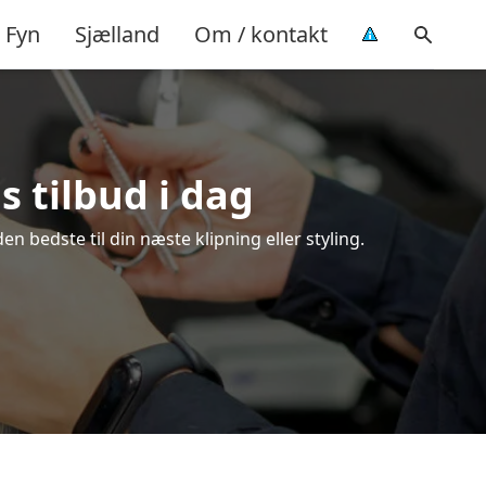
Fyn
Sjælland
Om / kontakt
s tilbud i dag
n bedste til din næste klipning eller styling.