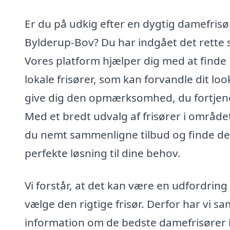
Er du på udkig efter en dygtig damefrisør
Bylderup-Bov? Du har indgået det rette 
Vores platform hjælper dig med at finde
lokale frisører, som kan forvandle dit loo
give dig den opmærksomhed, du fortjene
Med et bredt udvalg af frisører i område
du nemt sammenligne tilbud og finde d
perfekte løsning til dine behov.
Vi forstår, at det kan være en udfordring
vælge den rigtige frisør. Derfor har vi sa
information om de bedste damefrisører 