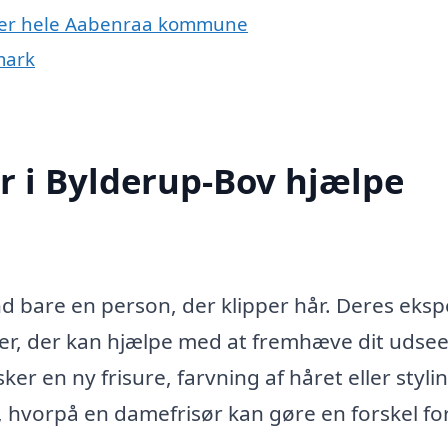
eller hele Aabenraa kommune
mark
r i Bylderup-Bov hjælpe
d bare en person, der klipper hår. Deres eksp
ster, der kan hjælpe med at fremhæve dit udse
er en ny frisure, farvning af håret eller styling
, hvorpå en damefrisør kan gøre en forskel for