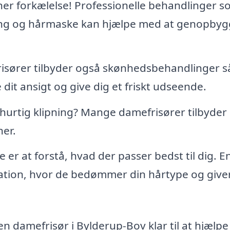
ner forkælelse! Professionelle behandlinger 
ing og hårmaske kan hjælpe med at genopbyg
sører tilbyder også skønhedsbehandlinger 
dit ansigt og give dig et friskt udseende.
hurtig klipning? Mange damefrisører tilbyder
ner.
e er at forstå, hvad der passer bedst til dig. E
ltation, hvor de bedømmer din hårtype og give
 damefrisør i Bylderup-Bov klar til at hjælpe