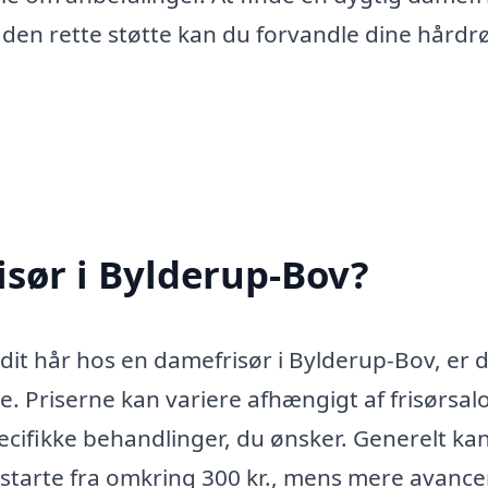
d den rette støtte kan du forvandle dine hår
sør i Bylderup-Bov?
t dit hår hos en damefrisør i Bylderup-Bov, er 
. Priserne kan variere afhængigt af frisørsa
ecifikke behandlinger, du ønsker. Generelt ka
starte fra omkring 300 kr., mens mere avanc