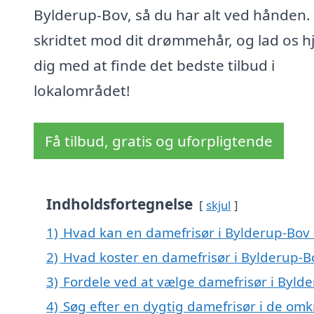
Bylderup-Bov, så du har alt ved hånden.
skridtet mod dit drømmehår, og lad os h
dig med at finde det bedste tilbud i
lokalområdet!
Få tilbud, gratis og uforpligtende
Indholdsfortegnelse
skjul
1)
Hvad kan en damefrisør i Bylderup-Bov
2)
Hvad koster en damefrisør i Bylderup-B
3)
Fordele ved at vælge damefrisør i Byld
4)
Søg efter en dygtig damefrisør i de omk