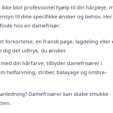
kke blot professionel hjælp til din hårpleje, 
ensyn til dine specifikke ønsker og behov. Her
 finde hos en damefrisør:
 forkortelse, en fransk page, lagdeling eller 
dig det udtryk, du ønsker.
med din hårfarve, tilbyder damefrisører i
om helfarvning, striber, balayage og ombre-
lig anledning? Damefrisører kan skabe smukke
tten.