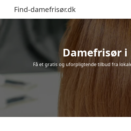
Find-damefrisør.dk
Damefrisør i 
Få et gratis og uforpligtende tilbud fra loka