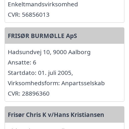
Enkeltmandsvirksomhed
CVR: 56856013
FRISØR BURMØLLE ApS
Hadsundvej 10, 9000 Aalborg
Ansatte: 6
Startdato: 01. juli 2005,
Virksomhedsform: Anpartsselskab
CVR: 28896360
Frisør Chris K v/Hans Kristiansen