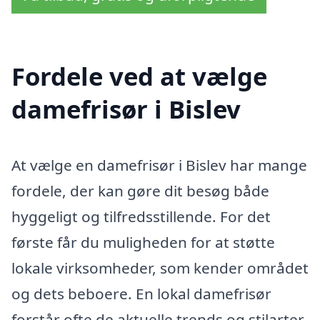
Fordele ved at vælge
damefrisør i Bislev
At vælge en damefrisør i Bislev har mange
fordele, der kan gøre dit besøg både
hyggeligt og tilfredsstillende. For det
første får du muligheden for at støtte
lokale virksomheder, som kender området
og dets beboere. En lokal damefrisør
forstår ofte de aktuelle trends og stilarter,