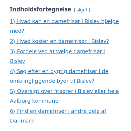
Indholdsfortegnelse
skjul
1)
Hvad kan en damefrisør i Bislev hjælpe
med?
2)
Hvad koster en damefrisør i Bislev?
3)
Fordele ved at vælge damefrisør i
Bislev
4)
Søg efter en dygtig damefrisør i de
omkringliggende byer til Bislev?
5)
Oversigt over frisører i Bislev eller hele
Aalborg kommune
6)
Find en damefrisør i andre dele af
Danmark