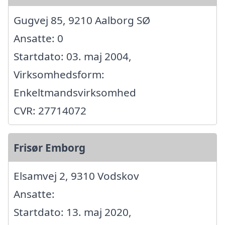
Gugvej 85, 9210 Aalborg SØ
Ansatte: 0
Startdato: 03. maj 2004,
Virksomhedsform:
Enkeltmandsvirksomhed
CVR: 27714072
Frisør Emborg
Elsamvej 2, 9310 Vodskov
Ansatte:
Startdato: 13. maj 2020,