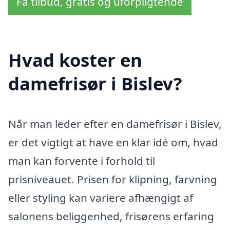
Få tilbud, gratis og uforpligtende
Hvad koster en
damefrisør i Bislev?
Når man leder efter en damefrisør i Bislev,
er det vigtigt at have en klar idé om, hvad
man kan forvente i forhold til
prisniveauet. Prisen for klipning, farvning
eller styling kan variere afhængigt af
salonens beliggenhed, frisørens erfaring