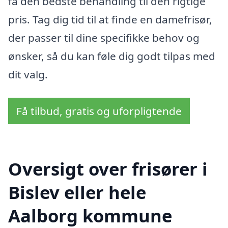
få den bedste behandling til den rigtige
pris. Tag dig tid til at finde en damefrisør,
der passer til dine specifikke behov og
ønsker, så du kan føle dig godt tilpas med
dit valg.
Få tilbud, gratis og uforpligtende
Oversigt over frisører i
Bislev eller hele
Aalborg kommune