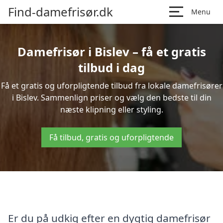
Find-damefrisør.dk
Menu
Damefrisør i Bislev – få et gratis
tilbud i dag
Få et gratis og uforpligtende tilbud fra lokale damefrisører
i Bislev. Sammenlign priser og vælg den bedste til din
næste klipning eller styling.
Få tilbud, gratis og uforpligtende
Er du på udkig efter en dygtig damefrisør