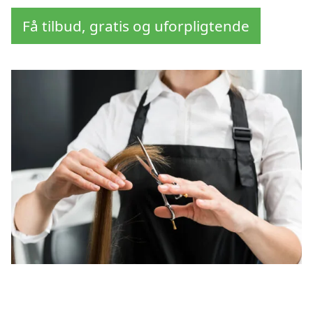
Få tilbud, gratis og uforpligtende