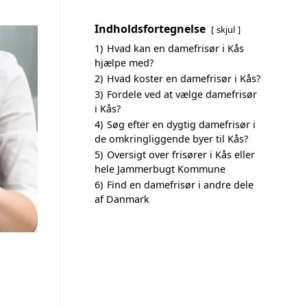
Indholdsfortegnelse
skjul
1)
Hvad kan en damefrisør i Kås
hjælpe med?
2)
Hvad koster en damefrisør i Kås?
3)
Fordele ved at vælge damefrisør
i Kås?
4)
Søg efter en dygtig damefrisør i
de omkringliggende byer til Kås?
5)
Oversigt over frisører i Kås eller
hele Jammerbugt Kommune
6)
Find en damefrisør i andre dele
af Danmark