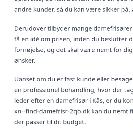
andre kunder, så du kan være sikker på, a
Derudover tilbyder mange damefrisører i 
få en idé om prisen, inden du beslutter di
fornøjelse, og det skal være nemt for dig
ønsker.
Uanset om du er fast kunde eller besøge
en professionel behandling, hvor der tag
leder efter en damefrisør i Kås, er du ko
xn--find-damefrisr-2qb.dk kan du nemt fi
der passer til dit budget.