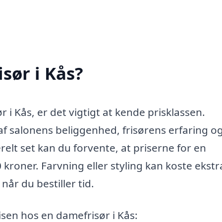
sør i Kås?
i Kås, er det vigtigt at kende prisklassen.
 salonens beliggenhed, frisørens erfaring o
elt set kan du forvente, at priserne for en
kroner. Farvning eller styling kan koste ekstr
år du bestiller tid.
isen hos en damefrisør i Kås: