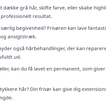
dække grå hår, skifte farve, eller skabe highl
 professionelt resultat.
n særlig begivenhed? Frisøren kan lave fantast
 og ansigtstræk.
lbyder også hårbehandlinger, der kan reparer
sfuldt ud.
ler, kan du få lavet en permanent, som giver
ykkere hår? Din frisør kan give dig extension
ængde.