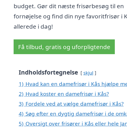
budget. Gør dit næste frisørbesøg til en
fornøjelse og find din nye favoritfrisør i 
allerede i dag!
Få tilbud, gratis og uforpligtende
Indholdsfortegnelse
skjul
1)
Hvad kan en damefrisør i Kås hjælpe m
2)
Hvad koster en damefrisør i Kås?
3)
Fordele ved at vælge damefrisør i Kås?
4)
Søg efter en dygtig damefrisør i de omk
5)
Oversigt over frisører i Kås eller hel