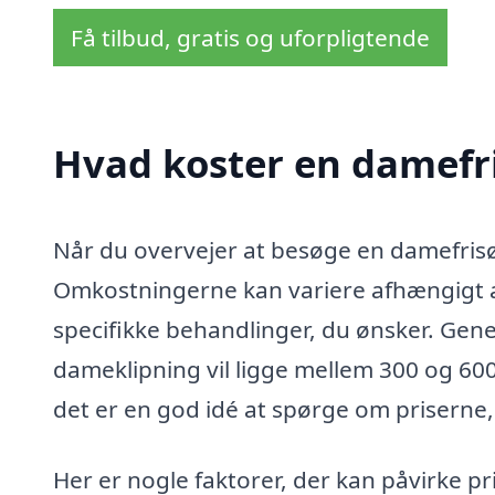
Få tilbud, gratis og uforpligtende
Hvad koster en damefri
Når du overvejer at besøge en damefrisør 
Omkostningerne kan variere afhængigt af
specifikke behandlinger, du ønsker. Gener
dameklipning vil ligge mellem 300 og 600 
det er en god idé at spørge om priserne, n
Her er nogle faktorer, der kan påvirke pr