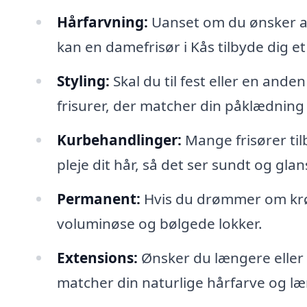
Hårfarvning:
Uanset om du ønsker at 
kan en damefrisør i Kås tilbyde dig et
Styling:
Skal du til fest eller en ande
frisurer, der matcher din påklædning
Kurbehandlinger:
Mange frisører ti
pleje dit hår, så det ser sundt og glan
Permanent:
Hvis du drømmer om krøl
voluminøse og bølgede lokker.
Extensions:
Ønsker du længere eller t
matcher din naturlige hårfarve og l