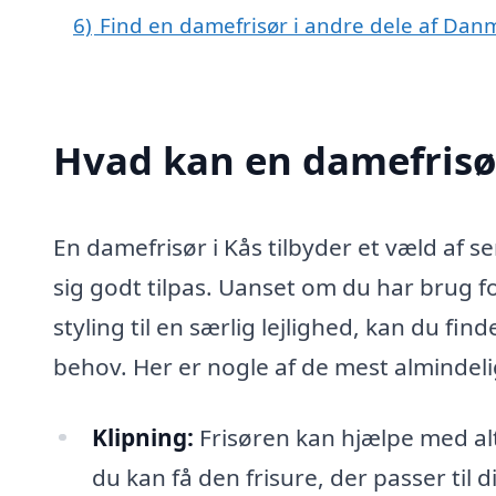
6)
Find en damefrisør i andre dele af Dan
Hvad kan en damefrisø
En damefrisør i Kås tilbyder et væld af se
sig godt tilpas. Uanset om du har brug fo
styling til en særlig lejlighed, kan du f
behov. Her er nogle af de mest almindeli
Klipning:
Frisøren kan hjælpe med alt
du kan få den frisure, der passer til d