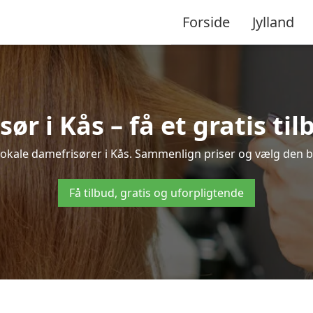
Forside
Jylland
ør i Kås – få et gratis til
 lokale damefrisører i Kås. Sammenlign priser og vælg den bed
Få tilbud, gratis og uforpligtende