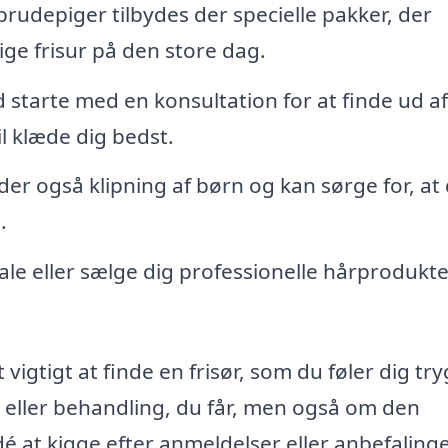
rudepiger tilbydes der specielle pakker, der
ge frisur på den store dag.
id starte med en konsultation for at finde ud af
il klæde dig bedst.
r også klipning af børn og kan sørge for, at 
.
ale eller sælge dig professionelle hårprodukte
vigtigt at finde en frisør, som du føler dig try
 eller behandling, du får, men også om den
é at kigge efter anmeldelser eller anbefalinge