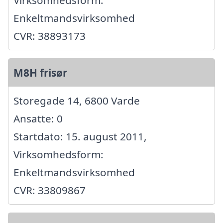
Enkeltmandsvirksomhed
CVR: 38893173
M8H frisør
Storegade 14, 6800 Varde
Ansatte: 0
Startdato: 15. august 2011,
Virksomhedsform:
Enkeltmandsvirksomhed
CVR: 33809867