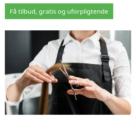
Få tilbud, gratis og uforpligtende