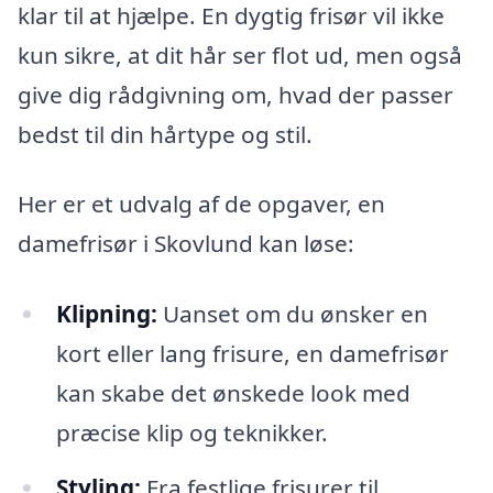
klar til at hjælpe. En dygtig frisør vil ikke
kun sikre, at dit hår ser flot ud, men også
give dig rådgivning om, hvad der passer
bedst til din hårtype og stil.
Her er et udvalg af de opgaver, en
damefrisør i Skovlund kan løse:
Klipning:
Uanset om du ønsker en
kort eller lang frisure, en damefrisør
kan skabe det ønskede look med
præcise klip og teknikker.
Styling:
Fra festlige frisurer til