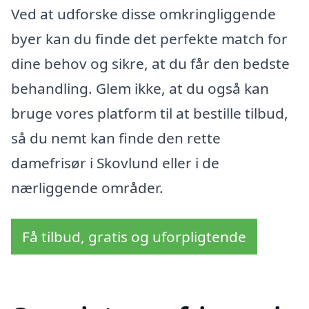
Ved at udforske disse omkringliggende
byer kan du finde det perfekte match for
dine behov og sikre, at du får den bedste
behandling. Glem ikke, at du også kan
bruge vores platform til at bestille tilbud,
så du nemt kan finde den rette
damefrisør i Skovlund eller i de
nærliggende områder.
Få tilbud, gratis og uforpligtende