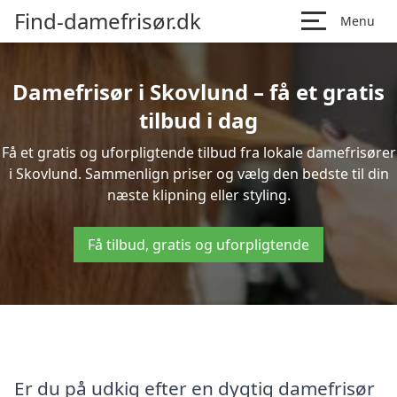
Find-damefrisør.dk
Menu
Damefrisør i Skovlund – få et gratis
tilbud i dag
Få et gratis og uforpligtende tilbud fra lokale damefrisører
i Skovlund. Sammenlign priser og vælg den bedste til din
næste klipning eller styling.
Få tilbud, gratis og uforpligtende
Er du på udkig efter en dygtig damefrisør