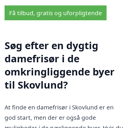
Få tilbud, gratis og uforpligtende
Søg efter en dygtig
damefrisør i de
omkringliggende byer
til Skovlund?
At finde en damefrisør i Skovlund er en
god start, men der er også gode
muligheder i de nærliggende byer. Hvis du