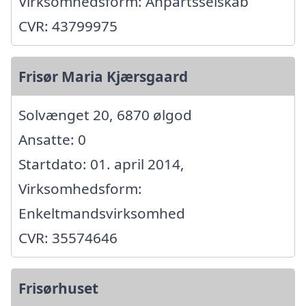
Virksomhedsform: Anpartsselskab
CVR: 43799975
Frisør Maria Kjærsgaard
Solvænget 20, 6870 ølgod
Ansatte: 0
Startdato: 01. april 2014,
Virksomhedsform:
Enkeltmandsvirksomhed
CVR: 35574646
Frisørhuset