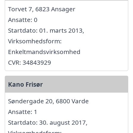
Torvet 7, 6823 Ansager
Ansatte: 0
Startdato: 01. marts 2013,
Virksomhedsform:
Enkeltmandsvirksomhed
CVR: 34843929
Kano Frisør
Søndergade 20, 6800 Varde
Ansatte: 1
Startdato: 30. august 2017,
Virksomhedsform: