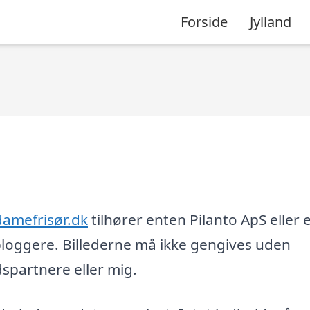
Forside
Jylland
damefrisør.dk
tilhører enten Pilanto ApS eller 
loggere. Billederne må ikke gengives uden
partnere eller mig.