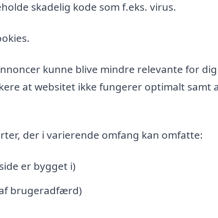
holde skadelig kode som f.eks. virus.
ookies.
l annoncer kunne blive mindre relevante for di
ere at websitet ikke fungerer optimalt samt a
rter, der i varierende omfang kan omfatte:
de er bygget i)
 af brugeradfærd)