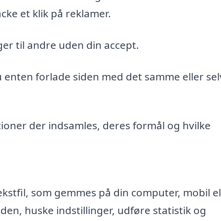
cke et klik på reklamer.
er til andre uden din accept.
du enten forlade siden med det samme eller sel
ioner der indsamles, deres formål og hvilke
ekstfil, som gemmes på din computer, mobil el
n, huske indstillinger, udføre statistik og