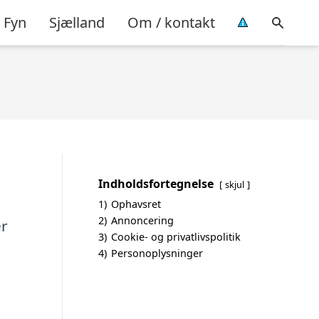
Fyn
Sjælland
Om / kontakt
Indholdsfortegnelse
skjul
1)
Ophavsret
2)
Annoncering
er
3)
Cookie- og privatlivspolitik
4)
Personoplysninger