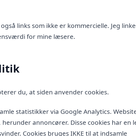
 også links som ikke er kommercielle. Jeg linke
idensværdi for mine læsere.
itik
terer du, at siden anvender cookies.
amle statistikker via Google Analytics. Websit
, herunder annoncører. Disse cookies har en l
vinder. Cookies bruges IKKE til at indsamle