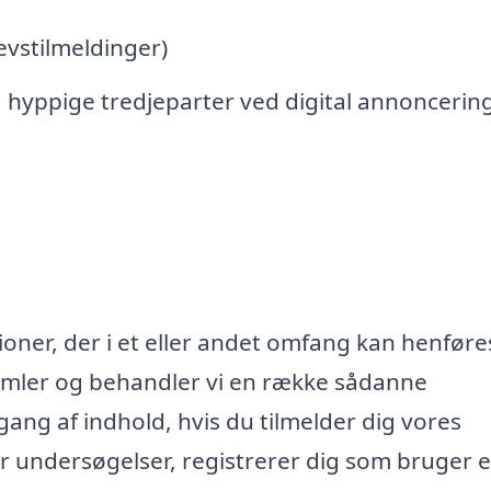
vstilmeldinger)
 hyppige tredjeparter ved digital annoncerin
oner, der i et eller andet omfang kan henføres
samler og behandler vi en række sådanne
lgang af indhold, hvis du tilmelder dig vores
r undersøgelser, registrerer dig som bruger e