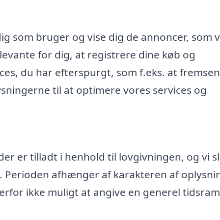
dig som bruger og vise dig de annoncer, som v
evante for dig, at registrere dine køb og
ices, du har efterspurgt, som f.eks. at fremse
ningerne til at optimere vores services og
 er tilladt i henhold til lovgivningen, og vi s
. Perioden afhænger af karakteren af oplysn
rfor ikke muligt at angive en generel tidsr