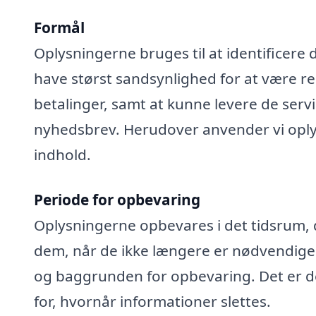
Formål
Oplysningerne bruges til at identificere 
have størst sandsynlighed for at være rel
betalinger, samt at kunne levere de serv
nyhedsbrev. Herudover anvender vi oplys
indhold.
Periode for opbevaring
Oplysningerne opbevares i det tidsrum, der
dem, når de ikke længere er nødvendige
og baggrunden for opbevaring. Det er de
for, hvornår informationer slettes.