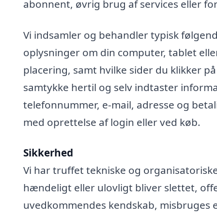
abonnent, øvrig brug af services eller fo
Vi indsamler og behandler typisk følgend
oplysninger om din computer, tablet elle
placering, samt hvilke sider du klikker på
samtykke hertil og selv indtaster infor
telefonnummer, e-mail, adresse og betali
med oprettelse af login eller ved køb.
Sikkerhed
Vi har truffet tekniske og organisatoris
hændeligt eller ulovligt bliver slettet, off
uvedkommendes kendskab, misbruges elle