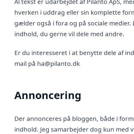
Al tekst er udarbejdet af Pilanto ApS, m
hverken i uddrag eller sin komplette for
gælder også i fora og på sociale medier.
indhold, du gerne vil dele med andre.
Er du interesseret i at benytte dele af i
mail på ha@pilanto.dk
Annoncering
Der annonceres på bloggen, både i form 
indhold. Jeg samarbejder dog kun med vi