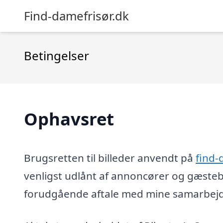
Find-damefrisør.dk
Betingelser
Ophavsret
Brugsretten til billeder anvendt på
find-
venligst udlånt af annoncører og gæsteb
forudgående aftale med mine samarbejds