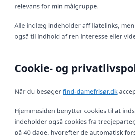
relevans for min målgruppe.
Alle indlæg indeholder affiliatelinks, men
også til indhold af ren interesse eller v
Cookie- og privatlivspol
Når du besøger
find-damefrisør.dk
accep
Hjemmesiden benytter cookies til at inds
indeholder også cookies fra tredjeparter
på 40 dage, hvorefter de automatisk fors