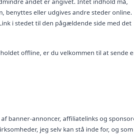
edmindre andet er angivet. Intet indhold må,
m, benyttes eller udgives andre steder online.
 Link i stedet til den pågældende side med det
ndholdet offline, er du velkommen til at sende 
af banner-annoncer, affiliatelinks og sponsor
rksomheder, jeg selv kan stå inde for, og som